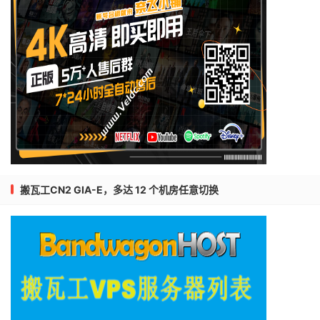
搬瓦工CN2 GIA-E，多达 12 个机房任意切换