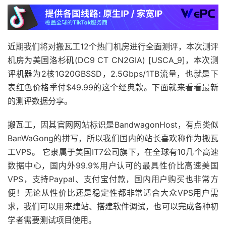
近期我们将对搬瓦工12个热门机房进行全面测评，本次测评
机房为美国洛杉矶(DC9 CT CN2GIA) [USCA_9]，本次测
评机器为2核1G20GBSSD，2.5Gbps/1TB流量，也就是下
表红色价格季付$49.99的这个经典款。下面就来看看最新
的测评数据分享。
搬瓦工，因其官网网站标识是BandwagonHost，有点类似
BanWaGong的拼写，所以我们国内的站长喜欢称作为搬瓦
工VPS。 它隶属于美国IT7公司旗下，在全球有10几个高速
数据中心，国内外99.9%用户认可的最具性价比高速美国
VPS，支持Paypal、支付宝付款，国内用户购买也非常方
便！无论从性价比还是稳定性都非常适合大众VPS用户需
求，我们可以用来建站、搭建软件调试，也可以完成各种初
学者需要测试项目使用。