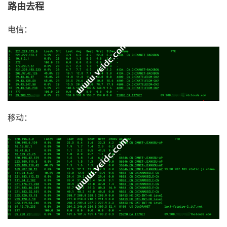
路由去程
电信：
移动：