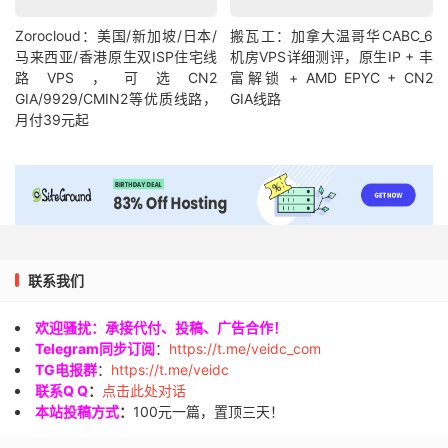
Zorocloud：美国/新加坡/日本/
搬瓦工：加拿大温哥华CABC_6
马来西亚/香港原生双ISP住宅线
机房VPS详细测评，原生IP + 丰
路VPS，可选CN2
富解锁 + AMD EPYC + CN2
GIA/9929/CMIN2等优质线路，
GIA线路
月付39元起
联系我们
欢迎骚扰：承接代付、投稿、广告合作！
Telegram同步订阅
：
https://t.me/veidc_com
TG电报群
：
https://t.me/veidc
联系Q Q
：
点击此处对话
本站投稿方式
：
100元一篇，置顶三天！