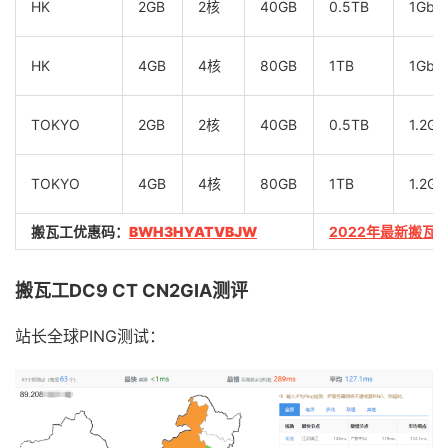
HK
2GB
2核
40GB
0.5TB
1Gbp
HK
4GB
4核
80GB
1TB
1Gbp
TOKYO
2GB
2核
40GB
0.5TB
1.2Gb
TOKYO
4GB
4核
80GB
1TB
1.2Gb
搬瓦工优惠码：
BWH3HYATVBJW
2022年最新搬瓦
搬瓦工DC9 CT CN2GIA测评
站长全球PING测试：