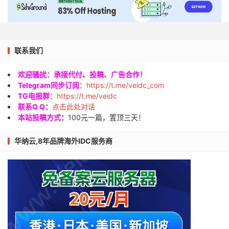
联系我们
欢迎骚扰：承接代付、投稿、广告合作！
Telegram同步订阅
：
https://t.me/veidc_com
TG电报群
：
https://t.me/veidc
联系Q Q
：
点击此处对话
本站投稿方式
：
100元一篇，置顶三天！
华纳云,8年品牌海外IDC服务商