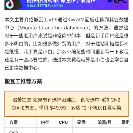
本文主要介绍搬瓦工VPS通过KiwiVM面板迁移到其它数据
中心（Migrate to another datacenter）的方法，虽然这
对于一些老用户来说是非常简单的事，但是新手用户还是很
多不明白的，比如很多做外贸的用户，对于建站和搭建都不
是很懂，几乎算是小白，那么小编花些时间重新写一下教程
还是有一些必要性的，通过本文教程就算是小白也会学会自
己更换数据中心。
搬瓦工推荐方案
温馨提醒
如果您有选择困难症，直接选中间的 CN2
GIA-E方案，季付 $49.99，多达 12 个机房任意切换
方案
内存
CPU
硬盘
流量/月
带宽
CN2