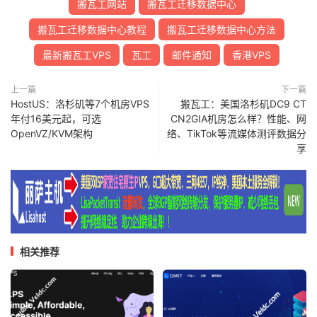
搬瓦工网站
搬瓦工迁移数据中心
搬瓦工迁移数据中心教程
搬瓦工迁移数据中心方法
最新搬瓦工VPS
瓦工
邮件通知
香港VPS
上一篇
下一篇
HostUS：洛杉矶等7个机房VPS
搬瓦工：美国洛杉矶DC9 CT
年付16美元起，可选
CN2GIA机房怎么样？性能、网
OpenVZ/KVM架构
络、TikTok等流媒体测评数据分
享
相关推荐