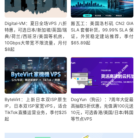
Digital-VM：夏日全场VPS 八折
搬瓦工：美国洛杉矶 CN2 GIA
特惠，可选日本/新加坡/英国/瑞
SLA 套餐补货，99.99% SLA 保
典/荷兰/西班牙/美国等机房，
证，外贸稳定建站推荐，季付
10Gbps大带宽不限流量，月付
$65.89起
$8起
ByteVirt：上新日本双ISP原生
DogYun（狗云）：7周年大促最
IP，日本双ISP家宽VPS，适合
高抽取5折优惠，充值满100元送
TikTok直播运营业务，季付$25
10元，可选香港/美国/日本/韩国
起
等节点VPS