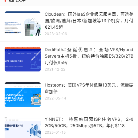
Cloudean：国外IaaS企业级云服务器，可选美
国/欧洲/迪拜/日本/新加坡等13个机房，月付
€21.45起
2023-02-06
DediPath#圣诞优惠#：全场VPS/Hybrid
Servers主机5折，纽约特价独服E5/32G/2TB
月付仅$59/
2021-12-22
Hosteons：美国VPS年付低至13美元，流量硬
盘加倍
2022-05-14
YINNET： 特惠韩国双ISP住宅VPS，2核
2GB/50GB，250Mbps@5TB，年付$118
2025-01-15