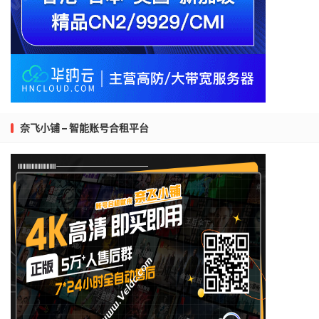
奈飞小铺 – 智能账号合租平台