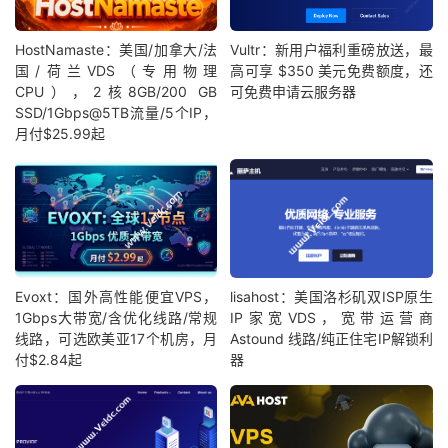
HostNamaste：美国/加拿大/法
Vultr：新用户福利重磅放送，最
国/荷兰VDS（专用物理
高可享 $350 美元免费额度，还
CPU），2核8GB/200 GB
可免费申请云服务器
SSD/1Gbps@5TB流量/5个IP，
月付$25.99起
Evoxt：国外高性能便宜VPS，
lisahost：美国洛杉矶双ISP原生
1Gbps大带宽/含优化线路/常规
IP家宽VDS，宽带运营商
线路，可选欧美亚17个机房，月
Astound 线路/纯正住宅IP解锁利
付$2.84起
器