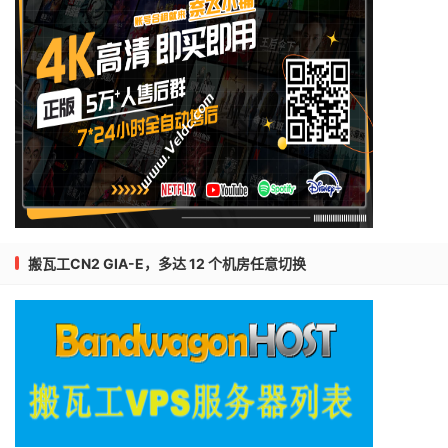
搬瓦工CN2 GIA-E，多达 12 个机房任意切换