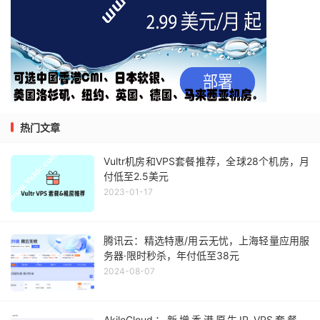
热门文章
Vultr机房和VPS套餐推荐，全球28个机房，月
付低至2.5美元
2023-01-17
腾讯云：精选特惠/用云无忧，上海轻量应用服
务器·限时秒杀，年付低至38元
2024-08-07
AkileCloud：新增香港原生IP VPS套餐，