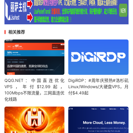
相关推荐
QQG.NET：中国直连优化
DigiRDP：#周年庆预热#洛杉矶
VPS，年付$12.99起，
Linux/Windows/大硬盘VPS，月
100Mbps不限流量，三网直连优
付$4.49起
化线路