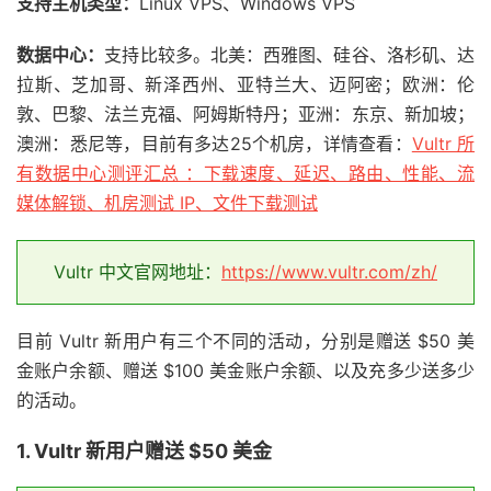
支持主机类型：
Linux VPS、Windows VPS
数据中心：
支持比较多。北美：西雅图、硅谷、洛杉矶、达
拉斯、芝加哥、新泽西州、亚特兰大、迈阿密；欧洲：伦
敦、巴黎、法兰克福、阿姆斯特丹；亚洲：东京、新加坡；
澳洲：悉尼等，目前有多达25个机房，详情查看：
Vultr 所
有数据中心测评汇总 ：下载速度、延迟、路由、性能、流
媒体解锁、机房测试 IP、文件下载测试
Vultr 中文官网地址：
https://www.vultr.com/zh/
目前 Vultr 新用户有三个不同的活动，分别是赠送 $50 美
金账户余额、赠送 $100 美金账户余额、以及充多少送多少
的活动。
1. Vultr 新用户赠送 $50 美金