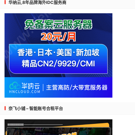
华纳云,8年品牌海外IDC服务商
奈飞小铺 – 智能账号合租平台