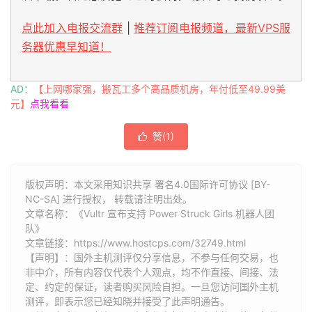
点此加入电报交流群
|
推荐订阅电报频道，最新VPS服
务器优惠早知道！
AD：
【上网哪家强，搬瓦工多个高品质机房，年付低至49.99美
元】
点我看看
赞(
1
)

版权声明：本文采用知识共享 署名4.0国际许可协议 [BY-
NC-SA] 进行授权， 转载请注明出处。
文章名称：《Vultr 宣布支持 Power Struck Girls 机器人团
队》
文章链接：
https://www.hostcps.com/32749.html
【声明】：国外主机测评仅分享信息，不参与任何交易，也
非中介，所有内容仅代表个人观点，均不作直接、间接、法
定、约定的保证，读者购买风险自担。一旦您访问国外主机
测评，即表示您已经知晓并接受了此声明通告。