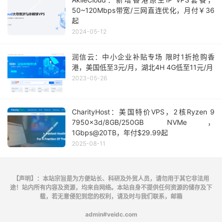
50~120Mbps带宽/三网直连优化，月付￥36
起
2024-05-12
润信云：中小企业补贴专场 限时1折抢购香
港，美国低至3元/月，湖北4H 4G低至11元/月
2023-05-26
CharityHost：美国特价VPS，2核Ryzen 9
7950x3d/8GB/250GB NVMe，
1Gbps@20TB，年付$29.99起
2025-08-11
【声明】：本站宗旨是为方便站长、科研及外贸人员，请勿用于其它非法用
途！站内所有内容及资源，均来自网络。本站自身不提供任何资源的储存及下
载，若无意侵犯到您的权利，请及时与我们联系，邮箱
admin#veidc.com