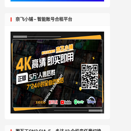
奈飞小铺 – 智能账号合租平台