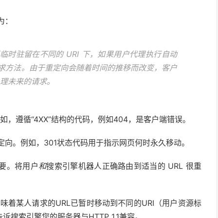
义为：
临时驻留在不同的 URI 下，如果用户代理执行自动
请求方法。由于重定向会随着时间的推移而改变，客户
处理未来的请求。
如，遵循“4XX”结构的代码，例如404，是客户端错误。
重定向。例如，301状态代码用于指示网页何时永久移动。
重要。将用户
和
搜索引擎机器人正确路由到适当的 URL 很重
意味着某人请求的URL已暂时移动到不同的URI（用户资源标
搜索引擎您的服务器与HTTP 1.1兼容。