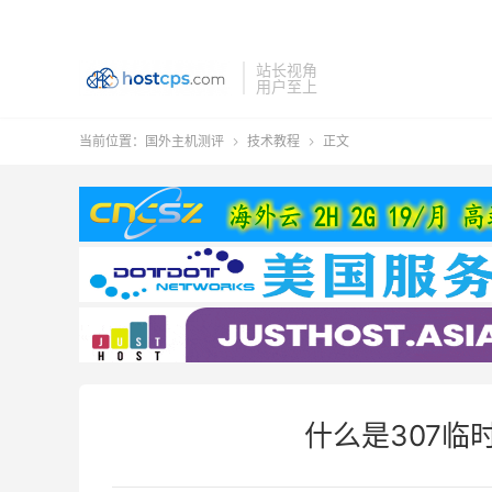
站长视角
用户至上
当前位置：
国外主机测评
技术教程
正文


什么是307临