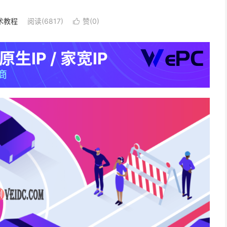
术教程
阅读(6817)
赞(
0
)
