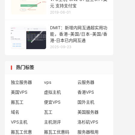
元 支持支付宝
2019-06-01
DMIT：新增内网互通超实用功
能，香港-美国/日本-美国/香
港-日本已内网互通
2025-09-23
热门标签
独立服务器
vps
云服务器
美国VPS
虚拟主机
香港VPS
搬瓦工
便宜VPS
国外主机
域名
瓦工
美国服务器
VPS主机
主机测评
洛杉矶VPS
搬瓦工优惠
搬瓦工优惠码
服务器租用