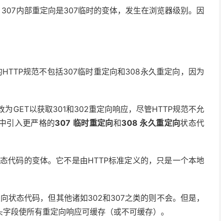
307内部重定向是307临时的变体，发生在浏览器级别。因
的HTTP规范不包括307临时重定向和308永久重定向，因为
为GET以获取301和302重定向响应，尽管HTTP规范不允
新中引入更严格的
307 临时重定向
和
308 永久重定向
状态代
态代码的变体。它不是由HTTP标准定义的，只是一个本地
定向状态代码，但其他诸如302和307之类的则不会。但是，
头字段使所有重定向响应可缓存（或不可缓存）。