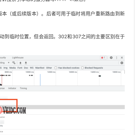
新版本（或后续版本）。后者可用于临时将用户重新路由到新
移动到临时位置，但会返回。302和307之间的主要区别在于