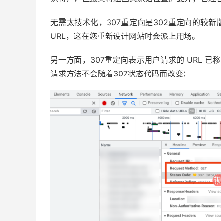
无需太技术化，307重定向是302重定向的较
URL，这在您重新设计网站时会派上用场。
另一方面，307重定向表示用户请求的 URL 已
请求方法不会随着307状态代码而改变：