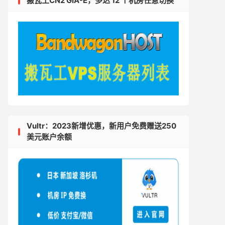
搬瓦工CN2 GIA-E，多达 12 个机房任意切换
Vultr：2023新增优惠，新用户免费赠送250
美元账户余额