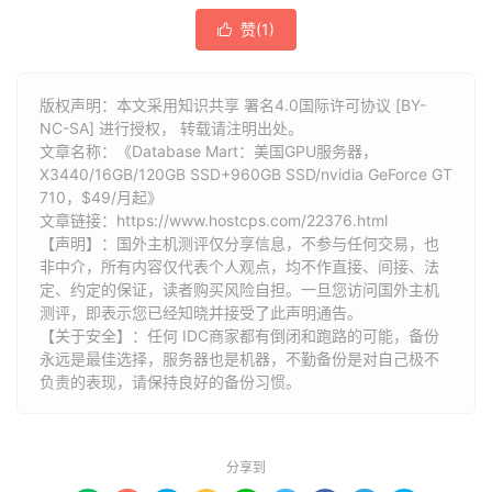
赞(
1
)

版权声明：本文采用知识共享 署名4.0国际许可协议 [BY-
NC-SA] 进行授权， 转载请注明出处。
文章名称：《Database Mart：美国GPU服务器，
X3440/16GB/120GB SSD+960GB SSD/nvidia GeForce GT
710，$49/月起》
文章链接：
https://www.hostcps.com/22376.html
【声明】：国外主机测评仅分享信息，不参与任何交易，也
非中介，所有内容仅代表个人观点，均不作直接、间接、法
定、约定的保证，读者购买风险自担。一旦您访问国外主机
测评，即表示您已经知晓并接受了此声明通告。
【关于安全】：任何 IDC商家都有倒闭和跑路的可能，备份
永远是最佳选择，服务器也是机器，不勤备份是对自己极不
负责的表现，请保持良好的备份习惯。
分享到