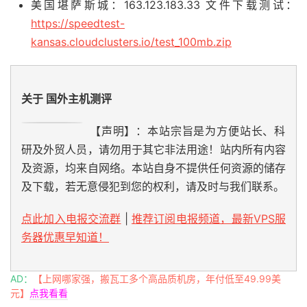
美国堪萨斯城：163.123.183.33 文件下载测试：
https://speedtest-
kansas.cloudclusters.io/test_100mb.zip
关于 国外主机测评
【声明】：本站宗旨是为方便站长、科
研及外贸人员，请勿用于其它非法用途！站内所有内容
及资源，均来自网络。本站自身不提供任何资源的储存
及下载，若无意侵犯到您的权利，请及时与我们联系。
点此加入电报交流群
|
推荐订阅电报频道，最新VPS服
务器优惠早知道！
AD：
【上网哪家强，搬瓦工多个高品质机房，年付低至49.99美
元】
点我看看