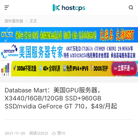


国外服务器
正文

Database Mart：美国GPU服务器，
X3440/16GB/120GB SSD+960GB
SSD/nvidia GeForce GT 710，$49/月起
2021-11-20
阅读(2202)
赞(
1
)
