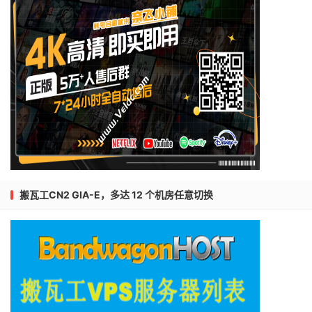
搬瓦工CN2 GIA-E，多达 12 个机房任意切换