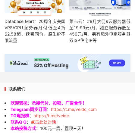
Database Mart：20周年庆美国
莱卡云：#9月大促#云服务器低
VPS/GPU服务器月付低至4折
至19.99元/月、独立服务器低至
$2.58起，续费同价，原生IP不
450元/月，另有境外电商服务器
限流量
双ISP住宅IP等
联系我们
欢迎骚扰：承接代付、投稿、广告合作！
Telegram同步订阅
：
https://t.me/veidc_com
TG电报群
：
https://t.me/veidc
联系Q Q
：
点击此处对话
本站投稿方式
：
100元一篇，置顶三天！