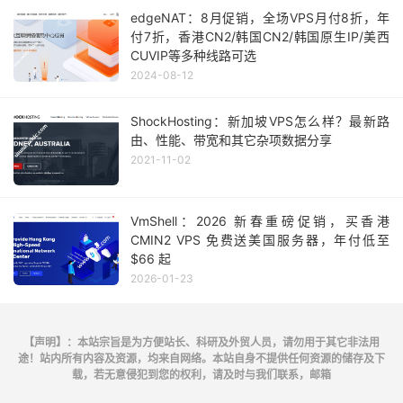
edgeNAT：8月促销，全场VPS月付8折，年
付7折，香港CN2/韩国CN2/韩国原生IP/美西
CUVIP等多种线路可选
2024-08-12
ShockHosting：新加坡VPS怎么样？最新路
由、性能、带宽和其它杂项数据分享
2021-11-02
VmShell：2026 新春重磅促销，买香港
CMIN2 VPS 免费送美国服务器，年付低至
$66 起
2026-01-23
【声明】：本站宗旨是为方便站长、科研及外贸人员，请勿用于其它非法用
途！站内所有内容及资源，均来自网络。本站自身不提供任何资源的储存及下
载，若无意侵犯到您的权利，请及时与我们联系，邮箱