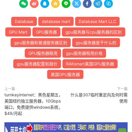









Database
database mart
Database Mart LLC
GPU Mart
GPU服务器
gpu服务器与cpu服务器的区别
gpu服务器和普通服务器区别
gpu服务器是干什么的
GPU服务器租用
gpu服务器租用价格
gpu服务器配置和报价
RAKsmart美国GPU服务器
美国GPU服务器
上一篇
下一篇
turnkeyinternet：黑色星期五，
什么是307临时重定向及何时需
美国纽约独立服务器，10Gbps
使用
端口，免费提供windows系统，
$49/月起