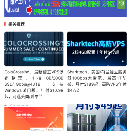
相关推荐
ColoCrossing：最新便宜VPS促
Sharktech：美国/荷兰独立服务
销整理，1核1GB/20GB
器10Gbps大带宽，最高1T防
SSD/1Gbps@40TB，支持
御，月付$189起，高防VPS年付
Windows试用版，年付$10.99
$47起
起，可选美国/爱尔兰