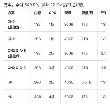
方案，季付 $49.99，多达 12 个机房任意切换
方案
内存
CPU
硬盘
流量/月
带宽
CN2
1GB
1核
20GB
1TB
1Gbp
(最便宜)
CN2
2GB
1核
40GB
2TB
1Gbp
CN2 GIA-E
1GB
2核
20GB
1TB
2.5G
(最推荐)
CN2 GIA-E
2GB
3核
40GB
2TB
2.5G
HK
2GB
2核
40GB
0.5TB
1Gbp
HK
4GB
4核
80GB
1TB
1Gbp