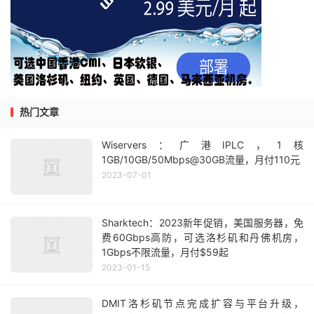
热门文章
Wiservers：广港IPLC，1核
1GB/10GB/50Mbps@30GB流量，月付110元
2023-07-01
Sharktech：2023新年促销，美国服务器，免
费60Gbps高防，可选洛杉矶和丹佛机房，
1Gbps不限流量，月付$59起
2023-01-15
DMIT洛杉矶节点完成扩容与平台升级，