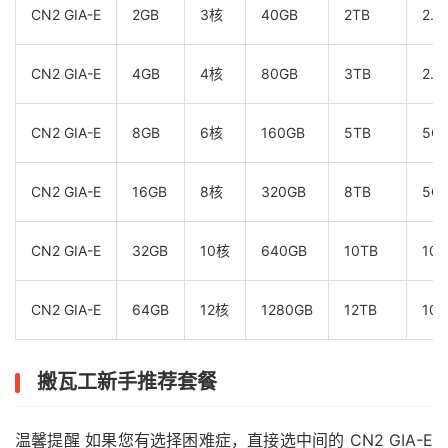
CN2 GIA-E
2GB
3核
40GB
2TB
2.5
CN2 GIA-E
4GB
4核
80GB
3TB
2.5
CN2 GIA-E
8GB
6核
160GB
5TB
5G
CN2 GIA-E
16GB
8核
320GB
8TB
5G
CN2 GIA-E
32GB
10核
640GB
10TB
10G
CN2 GIA-E
64GB
12核
1280GB
12TB
10G
搬瓦工新手推荐套餐
温馨提醒
如果您有选择困难症，直接选中间的 CN2 GIA-E