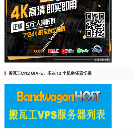
搬瓦工CN2 GIA-E，多达 12 个机房任意切换