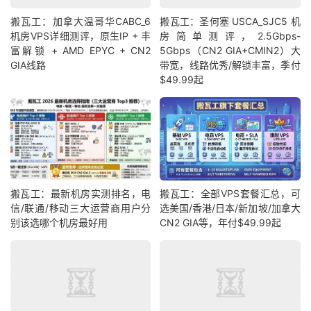
搬瓦工：加拿大温哥华CABC_6
搬瓦工：圣何塞 USCA_SJC5 机
机房VPS详细测评，原生IP + 丰
房简单测评，2.5Gbps-
富解锁 + AMD EPYC + CN2
5Gbps（CN2 GIA+CMIN2）大
GIA线路
带宽，线路优秀/解锁丰富，季付
$49.99起
搬瓦工：最新机房实测排名，电
搬瓦工：全部VPS套餐汇总，可
信/联通/移动三大运营商用户分
选美国/香港/日本/新加坡/加拿大
别该选哪个机房最好用
CN2 GIA等，年付$49.99起