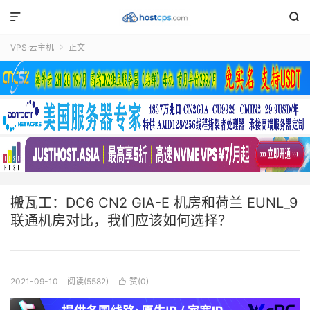


VPS·云主机
正文

搬瓦工：DC6 CN2 GIA-E 机房和荷兰 EUNL_9
联通机房对比，我们应该如何选择？
2021-09-10
阅读(5582)
赞(
0
)
