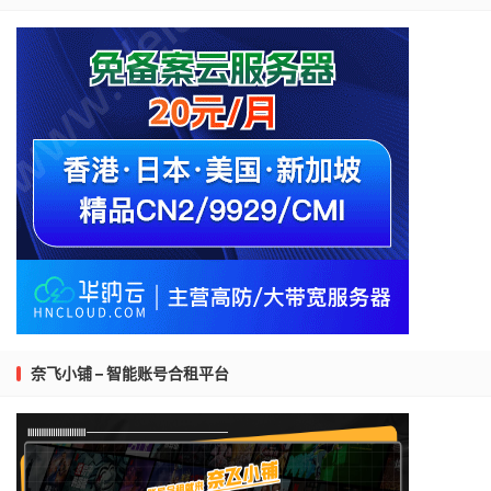
奈飞小铺 – 智能账号合租平台