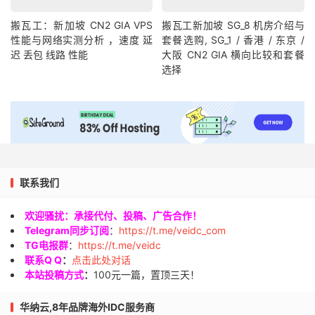
搬瓦工：新加坡 CN2 GIA VPS
搬瓦工新加坡 SG_8 机房介绍与
性能与网络实测分析 ，速度 延
套餐选购, SG_1 / 香港 / 东京 /
迟 丢包 线路 性能
大阪 CN2 GIA 横向比较和套餐
选择
联系我们
欢迎骚扰：承接代付、投稿、广告合作！
Telegram同步订阅
：
https://t.me/veidc_com
TG电报群
：
https://t.me/veidc
联系Q Q
：
点击此处对话
本站投稿方式
：
100元一篇，置顶三天！
华纳云,8年品牌海外IDC服务商