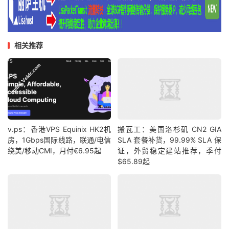
相关推荐
v.ps：香港VPS Equinix HK2机
搬瓦工：美国洛杉矶 CN2 GIA
房，1Gbps国际线路，联通/电信
SLA 套餐补货，99.99% SLA 保
绕美/移动CMI，月付€6.95起
证，外贸稳定建站推荐，季付
$65.89起