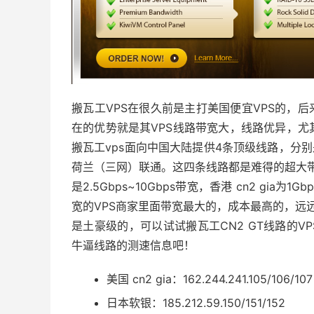
搬瓦工VPS在很久前是主打美国便宜VPS的，
在的优势就是其VPS线路带宽大，线路优异，
搬瓦工vps面向中国大陆提供4条顶级线路，分别是美国 
荷兰（三网）联通。这四条线路都是难得的超大带宽
是2.5Gbps~10Gbps带宽，香港 cn2 g
宽的VPS商家里面带宽最大的，成本最高的，远
是土豪级的，可以试试搬瓦工CN2 GT线路的V
牛逼线路的测速信息吧！
美国 cn2 gia：162.244.241.105/106/107
日本软银：185.212.59.150/151/152