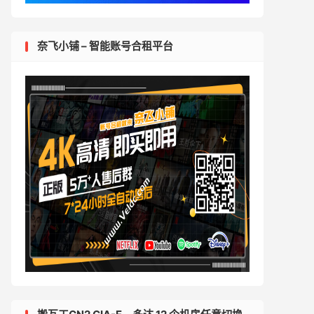
奈飞小铺 – 智能账号合租平台