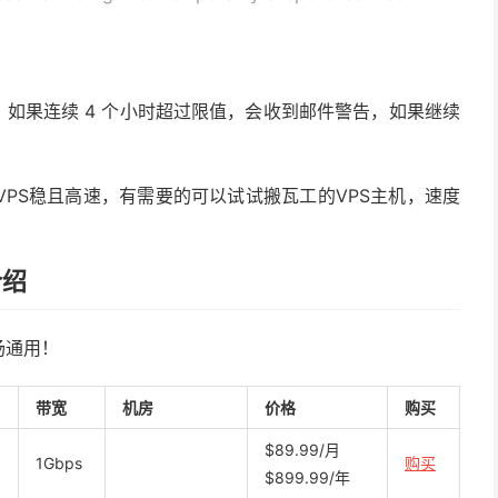
/s，如果连续 4 个小时超过限值，会收到邮件警告，如果继续
PS稳且高速，有需要的可以试试搬瓦工的VPS主机，速度
介绍
场通用！
带宽
机房
价格
购买
$89.99/月
1Gbps
购买
$899.99/年