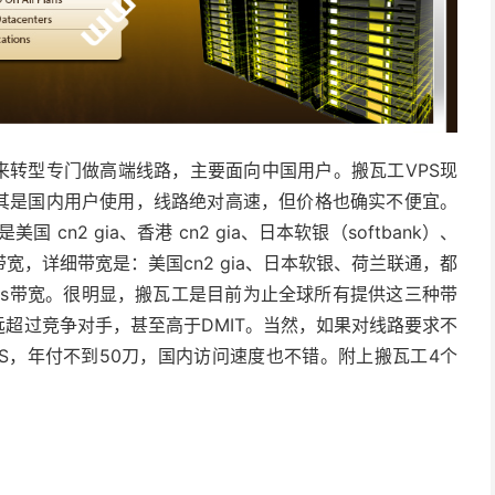
后来转型专门做高端线路，主要面向中国用户。搬瓦工VPS现
尤其是国内用户使用，线路绝对高速，但价格也确实不便宜。
cn2 gia、香港 cn2 gia、日本软银（softbank）、
，详细带宽是：美国cn2 gia、日本软银、荷兰联通，都
ia为1Gbps带宽。很明显，搬瓦工是目前为止全球所有提供这三种带
远超过竞争对手，甚至高于DMIT。当然，如果对线路要求不
PS，年付不到50刀，国内访问速度也不错。
附上搬瓦工4个