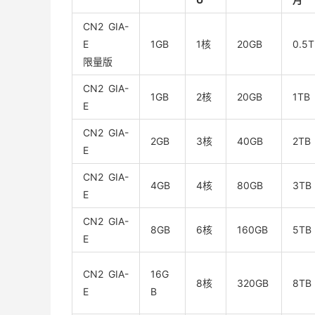
CN2 GIA-
E
1GB
1核
20GB
0.5T
限量版
CN2 GIA-
1GB
2核
20GB
1TB
E
CN2 GIA-
2GB
3核
40GB
2TB
E
CN2 GIA-
4GB
4核
80GB
3TB
E
CN2 GIA-
8GB
6核
160GB
5TB
E
CN2 GIA-
16G
8核
320GB
8TB
E
B