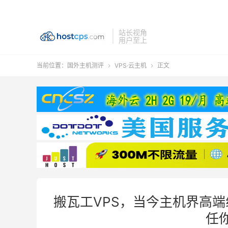
站长视角
用户至上
当前位置：
国外主机测评
VPS·云主机
正文


搬瓦工VPS，当今主机界高
任