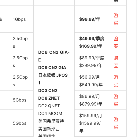
购
B
1Gbps
$99.99/年
买
2.5Gbp
$49.99/季度
购
s
$169.99/年
买
DC6 CN2 GIA-
2.5Gbp
$89.99/季度
购
E
s
$299.99/年
买
DC9 CN2 GIA
日本软银 JPOS_
2.5Gbp
$56.99/月
购
1
s
$549.99/年
买
DC3 CN2
$86.99/月
购
DC8 ZNET
5Gbps
$879.99/年
买
DC2 QNET
DC4 MCOM
$159.99/月
购
美国弗里蒙特
5Gbps
$1599.99/
买
美国新泽西
年
美国纽约