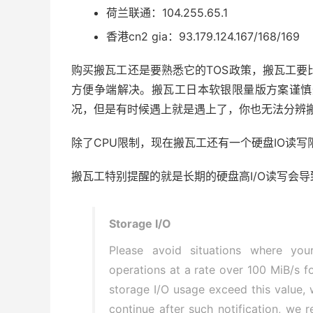
荷兰联通：104.255.65.1
香港cn2 gia：93.179.124.167/168/169
购买搬瓦工还是要熟悉它的TOS政策，搬瓦工要比
方便争端解决。搬瓦工日本软银限量版方案谨慎
况，但是有时候遇上就是遇上了，你也无法分辨
除了CPU限制，现在搬瓦工还有一个硬盘IO读写
搬瓦工特别提醒的就是长期的硬盘高I/O读写会导
Storage I/O
Please avoid situations where you
operations at a rate over 100 MiB/s f
storage I/O usage exceed this value, 
continue after such notification, we 