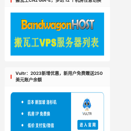
搬瓦工CN2 GIA-E，多达 12 个机房任意切换
Vultr：2023新增优惠，新用户免费赠送250
美元账户余额