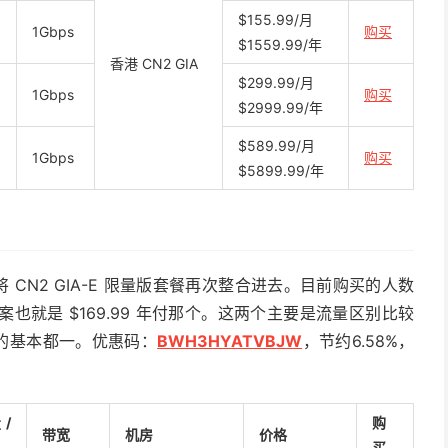
$155.99/月
1Gbps
购买
$1559.99/年
香港 CN2 GIA
$299.99/月
1Gbps
购买
$2999.99/年
$589.99/月
1Gbps
购买
$5899.99/年
经将 CN2 GIA-E 限量版套餐再次整合进去。目前购买的人数
就是 $169.99 年付那个。这两个主要是流量区别比较
他的基本都一。优惠码：
BWH3HYATVBJW
，节约6.58%，
/
购
带宽
机房
价格
买