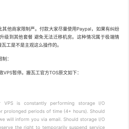
其他商家限制严。付款大家尽量使用Paypal，如果有纠纷
升级到其他套餐 避免无法迁移机房。这种情况属于极端情
搬瓦工是不是主观这么操作的。
限制：
致VPS暂停。搬瓦工官方TOS原文如下：
r VPS is constantly performing storage I/O
or prolonged periods of time (4+ hours). Should
we will inform you via email. Should storage I/O
reserve the right to temporarily suspend service