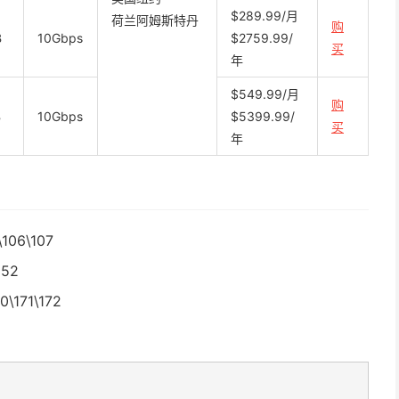
$289.99/月
荷兰阿姆斯特丹
购
B
10Gbps
$2759.99/
买
年
$549.99/月
购
B
10Gbps
$5399.99/
买
年
\106\107
152
0\171\172