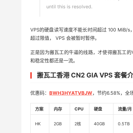
until this is resolved.
VPS的硬盘读写速度不能长时间超过 100 MiB
超过限值， VPS 会被暂时暂停。
正是因为搬瓦工的牛逼的线路，才使得搬瓦工的V
和稳定性都还是一流。
搬瓦工香港 CN2 GIA VPS 套餐
优惠码：
BWH3HYATVBJW
，节约6.58%，全
方案
内存
CPU
硬盘
流量/月
HK
2GB
2核
40GB
0.5TB