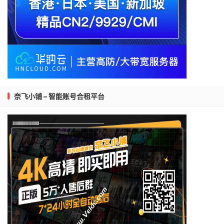
奈飞小铺 – 智能账号合租平台