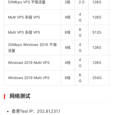
50Mbps VPS 不限流量
2核
2 G
128G
4
Multi VPS 多個 VPS
4核
128G
G
T
8
Multi VPS 多個 VPS
8核
512G
G
T
20Mbps Windows 2019 不限
4
4核
128G
流量
G
4
Windows 2019 Multi VPS
4核
128G
G
T
8
Windows 2019 Multi VPS
8核
256G
G
T
网络测试
香港Test IP：202.81.231.1