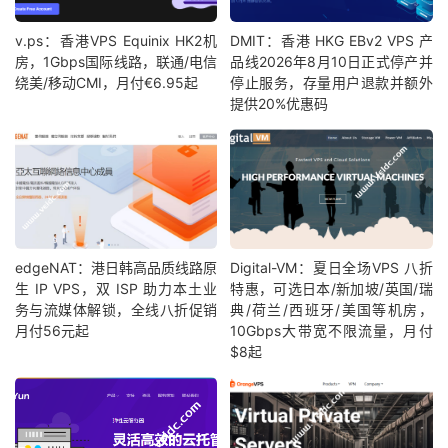
v.ps：香港VPS Equinix HK2机
DMIT：香港 HKG EBv2 VPS 产
房，1Gbps国际线路，联通/电信
品线2026年8月10日正式停产并
绕美/移动CMI，月付€6.95起
停止服务，存量用户退款并额外
提供20%优惠码
edgeNAT：港日韩高品质线路原
Digital-VM：夏日全场VPS 八折
生 IP VPS，双 ISP 助力本土业
特惠，可选日本/新加坡/英国/瑞
务与流媒体解锁，全线八折促销
典/荷兰/西班牙/美国等机房，
月付56元起
10Gbps大带宽不限流量，月付
$8起