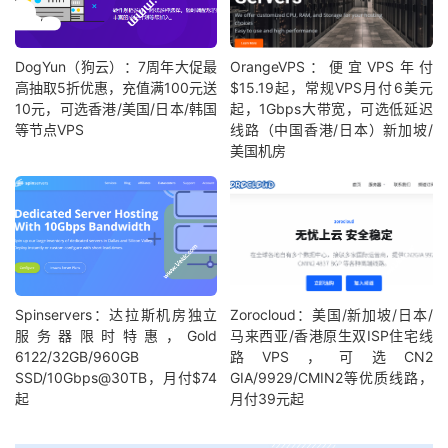
DogYun（狗云）：7周年大促最
OrangeVPS：便宜VPS年付
高抽取5折优惠，充值满100元送
$15.19起，常规VPS月付6美元
10元，可选香港/美国/日本/韩国
起，1Gbps大带宽，可选低延迟
等节点VPS
线路（中国香港/日本）新加坡/
美国机房
Spinservers：达拉斯机房独立
Zorocloud：美国/新加坡/日本/
服务器限时特惠，Gold
马来西亚/香港原生双ISP住宅线
6122/32GB/960GB
路VPS，可选CN2
SSD/10Gbps@30TB，月付$74
GIA/9929/CMIN2等优质线路，
起
月付39元起