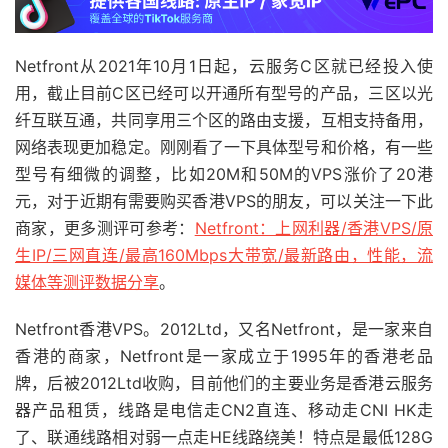
Netfront从2021年10月1日起，云服务C区就已经投入使
用，截止目前C区已经可以开通所有型号的产品，三区以光
纤互联互通，共同享用三个区的路由支援，互相支持备用，
网络表现更加稳定。刚刚看了一下具体型号和价格，有一些
型号有细微的调整，比如20M和50M的VPS涨价了20港
元，对于近期有需要购买香港VPS的朋友，可以关注一下此
商家，更多测评可参考：
Netfront：上网利器/香港VPS/原
生IP/三网直连/最高160Mbps大带宽/最新路由，性能，流
媒体等测评数据分享
。
Netfront香港VPS。2012Ltd，又名Netfront，是一家来自
香港的商家，Netfront是一家成立于1995年的香港老品
牌，后被2012Ltd收购，目前他们的主要业务是香港云服务
器产品租赁，线路是电信走CN2直连、移动走CNI HK走
了、联通线路相对弱一点走HE线路绕美！特点是最低128G