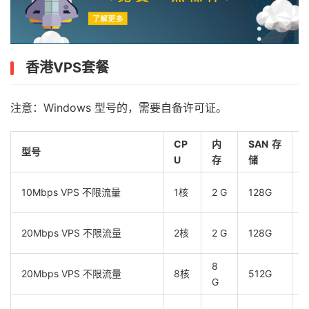
香港VPS套餐
注意：Windows 型号的，需要自备许可证。
CP
内
SAN存
型号
U
存
储
10Mbps VPS 不限流量
1核
2 G
128G
20Mbps VPS 不限流量
2核
2 G
128G
8
20Mbps VPS 不限流量
8核
512G
G