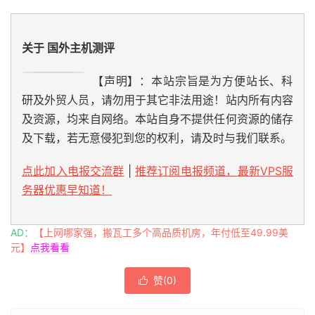
关于 国外主机测评
【声明】：本站宗旨是为方便站长、科
研及外贸人员，请勿用于其它非法用途！站内所有内容
及资源，均来自网络。本站自身不提供任何资源的储存
及下载，若无意侵犯到您的权利，请及时与我们联系。
点此加入电报交流群
|
推荐订阅电报频道，最新VPS服
务器优惠早知道！
AD：
【上网哪家强，搬瓦工多个高品质机房，年付低至49.99美
元】
点我看看
赞(
0
)
