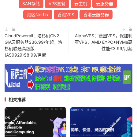
SAN存储
VPS套餐
云主机
云服务器
港区Netflix
香港VPS
香港云服务器
上一篇
下一篇
CloudPowerall：洛杉矶CN2
AlphaVPS：德国VPS，保加利
GIA云服务器$36.99/年起，洛
亚VPS，AMD EYPC+NVMe高
杉矶联通高级版
性能€3.99/月起
(AS9929)$8.99/月起
相关推荐