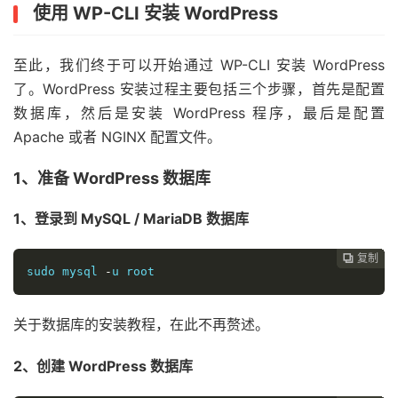
使用 WP-CLI 安装 WordPress
至此，我们终于可以开始通过 WP-CLI 安装 WordPress
了。WordPress 安装过程主要包括三个步骤，首先是配置
数据库，然后是安装 WordPress 程序，最后是配置
Apache 或者 NGINX 配置文件。
1、准备 WordPress 数据库
1、登录到 MySQL / MariaDB 数据库
复制
复制
复制
复制
复制
复制
复制
复制
复制
复制
复制
复制
复制
复制
复制
复制
复制
复制
复制



















sudo mysql 
-
u root
关于数据库的安装教程，在此不再赘述。
2、创建 WordPress 数据库