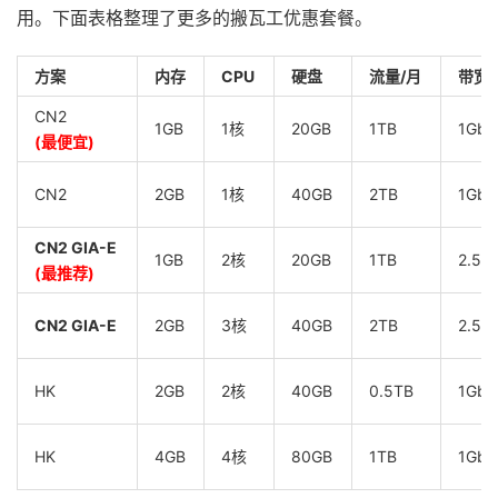
用。下面表格整理了更多的搬瓦工优惠套餐。
方案
内存
CPU
硬盘
流量/月
带宽
CN2
1GB
1核
20GB
1TB
1Gbp
(最便宜)
CN2
2GB
1核
40GB
2TB
1Gbp
CN2 GIA-E
1GB
2核
20GB
1TB
2.5G
(最推荐)
CN2 GIA-E
2GB
3核
40GB
2TB
2.5G
HK
2GB
2核
40GB
0.5TB
1Gbp
HK
4GB
4核
80GB
1TB
1Gbp