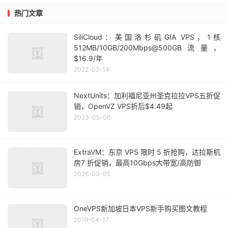
热门文章
SiliCloud：美国洛杉矶GIA VPS，1核
512MB/10GB/200Mbps@500GB流量，
$16.9/年
2022-07-14
NextUnits：加利福尼亚州圣克拉拉VPS五折促
销，OpenVZ VPS折后$4.49起
2023-05-06
ExtraVM：东京 VPS 限时 5 折抢购，达拉斯机
房7 折促销，最高10Gbps大带宽/高防御
2026-03-05
OneVPS新加坡日本VPS新手购买图文教程
2019-04-17