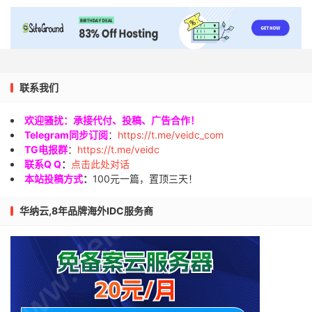
联系我们
欢迎骚扰：承接代付、投稿、广告合作！
Telegram同步订阅
：
https://t.me/veidc_com
TG电报群
：
https://t.me/veidc
联系Q Q
：
点击此处对话
本站投稿方式
：
100元一篇，置顶三天！
华纳云,8年品牌海外IDC服务商