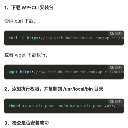
1、下载 WP-CLI 安装包
使用 curl 下载：
复制
复制
复制
复制
复制
复制
复制
复制
复制
复制
复制
复制
复制
复制
复制
复制
复制
复制
复制
复制
复制
复制
复制
复制
复制
复制
复制
复制
复制
复制






























curl 
-
O https
:
//raw.githubusercontent.com/wp-cli/bui
或者 wget 下载也行：
复制
复制
复制
复制
复制
复制
复制
复制
复制
复制
复制
复制
复制
复制
复制
复制
复制
复制
复制
复制
复制
复制
复制
复制
复制
复制
复制
复制
复制





























wget https
:
//raw.githubusercontent.com/wp-cli/builds
2、添加执行权限，并复制到 /usr/local/bin 目录
复制
复制
复制
复制
复制
复制
复制
复制
复制
复制
复制
复制
复制
复制
复制
复制
复制
复制
复制
复制
复制
复制
复制
复制
复制
复制
复制
复制




























chmod 
+
x wp
-
cli
.
phar  sudo mv wp
-
cli
.
phar 
/
usr
/
local
3、检查是否安装成功