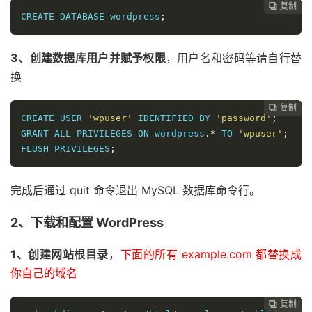
复制
复制
复制
复制
复制
复制
复制
复制
复制
复制
复制
复制
复制
复制
复制
复制
复制
复制


















CREATE
DATABASE
wordpress
;
3、创建数据库用户并赋予权限
，用户名和密码等请自行替
换
复制
复制
复制
复制
复制
复制
复制
复制
复制
复制
复制
复制
复制
复制
复制
复制
复制

















CREATE USER 
'wpuser'
 IDENTIFIED BY 
'password'
;
GRANT ALL PRIVILEGES ON wordpress
.*
 TO 
'wpuser'
;
FLUSH PRIVILEGES
;
完成后通过 quit 命令退出 MySQL 数据库命令行。
2、下载和配置 WordPress
1、创建网站根目录
，
下面的所有 example.com 都替换成
你自己的域名
复制
复制
复制
复制
复制
复制
复制
复制
复制
复制
复制
复制
复制
复制
复制
复制















