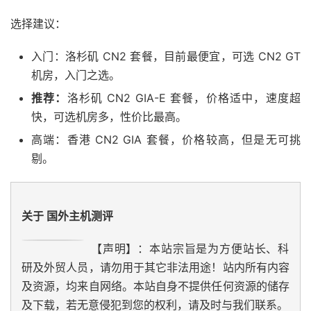
选择建议：
入门：洛杉矶 CN2 套餐，目前最便宜，可选 CN2 GT
机房，入门之选。
推荐：
洛杉矶 CN2 GIA-E 套餐，价格适中，速度超
快，可选机房多，性价比最高。
高端：香港 CN2 GIA 套餐，价格较高，但是无可挑
剔。
关于 国外主机测评
【声明】：本站宗旨是为方便站长、科
研及外贸人员，请勿用于其它非法用途！站内所有内容
及资源，均来自网络。本站自身不提供任何资源的储存
及下载，若无意侵犯到您的权利，请及时与我们联系。