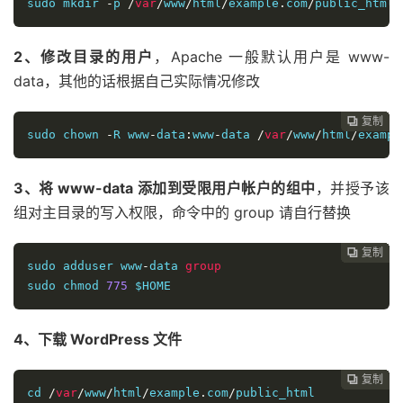
sudo mkdir 
-
p 
/
var
/
www
/
html
/
example
.
com
/
public_html
2、修改目录的用户
，Apache 一般默认用户是 www-
data，其他的话根据自己实际情况修改
复制
复制
复制
复制
复制
复制
复制
复制
复制
复制
复制
复制
复制
复制
复制















sudo chown 
-
R www
-
data
:
www
-
data 
/
var
/
www
/
html
/
exampl
3、将 www-data 添加到受限用户帐户的组中
，并授予该
组对主目录的写入权限，命令中的 group 请自行替换
复制
复制
复制
复制
复制
复制
复制
复制
复制
复制
复制
复制
复制
复制














sudo adduser www
-
data 
group
sudo chmod 
775
 $HOME
4、下载 WordPress 文件
复制
复制
复制
复制
复制
复制
复制
复制
复制
复制
复制
复制
复制













cd 
/
var
/
www
/
html
/
example
.
com
/
public_html
