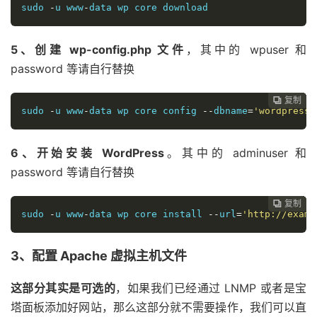
sudo 
-
u www
-
data wp core download
5、创建 wp-config.php 文件
，其中的 wpuser 和
password 等请自行替换
复制
复制
复制
复制
复制
复制
复制
复制
复制
复制
复制
复制












sudo 
-
u www
-
data wp core config 
--
dbname
=
'wordpress'
6、开始安装 WordPress
。其中的 adminuser 和
password 等请自行替换
复制
复制
复制
复制
复制
复制
复制
复制
复制
复制
复制











sudo 
-
u www
-
data wp core install 
--
url
=
'http://examp
3、配置 Apache 虚拟主机文件
这部分其实是可选的
，如果我们已经通过 LNMP 或者是宝
塔面板添加好网站，那么这部分就不需要操作，我们可以直