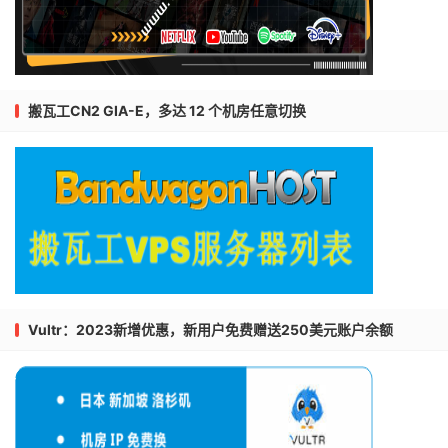
搬瓦工CN2 GIA-E，多达 12 个机房任意切换
Vultr：2023新增优惠，新用户免费赠送250美元账户余额