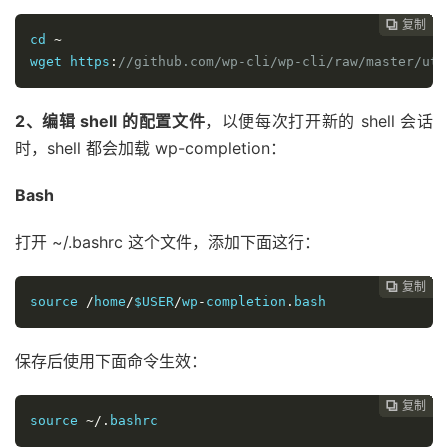
复制
复制
复制
复制
复制
复制
复制
复制
复制
复制
复制
复制
复制
复制
复制
复制
复制
复制
复制
复制
复制
复制
复制
复制
























cd 
~
wget https
:
//github.com/wp-cli/wp-cli/raw/master/uti
2、编辑 shell 的配置文件
，以便每次打开新的 shell 会话
时，shell 都会加载 wp-completion：
Bash
打开 ~/.bashrc 这个文件，添加下面这行：
复制
复制
复制
复制
复制
复制
复制
复制
复制
复制
复制
复制
复制
复制
复制
复制
复制
复制
复制
复制
复制
复制
复制























source
/
home
/
$USER
/
wp
-
completion
.
bash
保存后使用下面命令生效：
复制
复制
复制
复制
复制
复制
复制
复制
复制
复制
复制
复制
复制
复制
复制
复制
复制
复制
复制
复制
复制
复制






















source 
~/.
bashrc