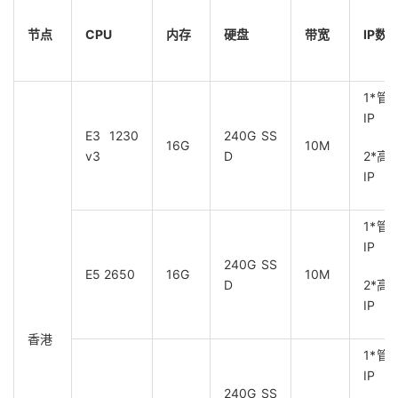
节点
CPU
内存
硬盘
带宽
IP
数
1*管
IP
E3 1230
240G SS
16G
10M
v3
D
2*高
IP
1*管
IP
240G SS
E5 2650
16G
10M
D
2*高
IP
香港
1*管
IP
240G SS