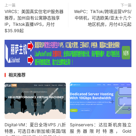
上一篇
下一篇
VIRCS：美国真实住宅IP服务器
WePC：TikTok/跨境运营VPS/
推荐，加州自有公寓静态独享
中转机，可选欧美/亚太十几个
IP，Tiktok直播VPS，月付
地区机房，月付43元起
$35.99起
相关推荐
Digital-VM：夏日全场VPS 八折
Spinservers：达拉斯机房独立
特惠，可选日本/新加坡/英国/瑞
服务器限时特惠，Gold