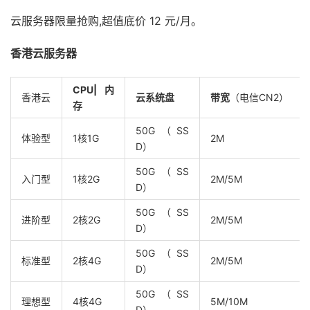
云服务器限量抢购,超值底价 12 元/月。
香港云服务器
CPU|
内
香港云
云系统盘
带宽
（电信CN2）
存
50G（SS
体验型
1核1G
2M
D）
50G（SS
入门型
1核2G
2M/5M
D）
50G（SS
进阶型
2核2G
2M/5M
D）
50G（SS
标准型
2核4G
2M/5M
D）
50G（SS
理想型
4核4G
5M/10M
D）