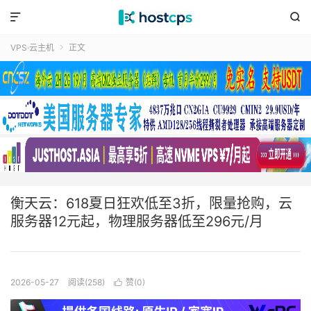


VPS·云主机
正文

衡天云：618夏日狂欢低至3折，限量抢购，云
服务器12元起，物理服务器低至296元/月
2026-05-27
阅读(258)
赞(
0
)
