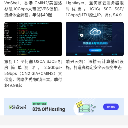
VmShell：香港 CMIN2/美国洛
Lightlayer：圣何塞云服务器限
杉矶10Gbps大带宽VPS促销，
时优惠，1C1G/ 50G SSD/
流媒体全解锁，年付$40起
1Gbps@1T/1原生IP，月付$4.9
搬瓦工：圣何塞 USCA_SJC5 机
融兴云机：深耕云计算基础设
房简单测评，2.5Gbps-
施，打造高稳定安全云服务生态
5Gbps（CN2 GIA+CMIN2）大
带宽，线路优秀/解锁丰富，季付
$49.99起