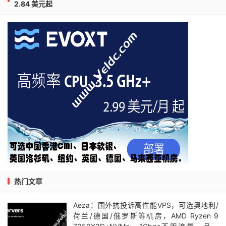
2.84 美元起
热门文章
Aeza：国外抗投诉高性能VPS，可选奥地利/
荷兰/德国/俄罗斯等机房，AMD Ryzen 9