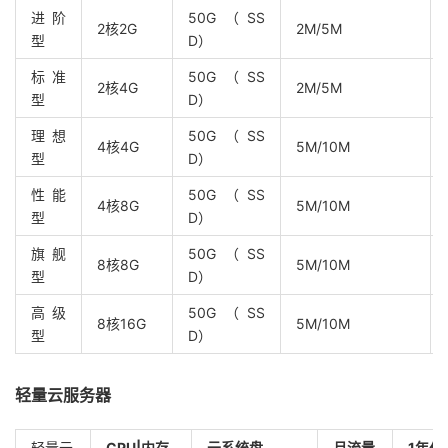
进阶
50G（SS
2核2G
2M/5M
型
D）
标准
50G（SS
2核4G
2M/5M
型
D）
理想
50G（SS
4核4G
5M/10M
型
D）
性能
50G（SS
4核8G
5M/10M
型
D）
旗舰
50G（SS
8核8G
5M/10M
型
D）
高级
50G（SS
8核16G
5M/10M
型
D）
轻量云服务器
轻量云
CPU|
内存
云系统盘
月流量
1
年付