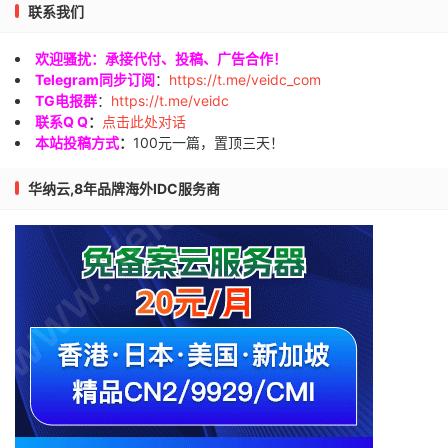
联系我们
欢迎骚扰：承接代付、投稿、广告合作！
Telegram同步订阅
：
https://t.me/veidc_com
TG电报群
：
https://t.me/veidc
联系Q Q
：
点击此处对话
本站投稿方式
：
100元一篇，置顶三天！
华纳云,8年品牌海外IDC服务商