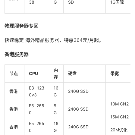
38
G
SD
1G国际
物理服务器专区
快速稳定 海外精品服务器，特惠364元/月起。
香港服务器
内
节点
CPU
硬盘
带宽
存
E3 123
16
香港
240G SSD
0v3
G
10M CN2
E5 265
8
香港
240G SSD
0
G
15M CN2
E5 265
16
香港
240G SSD
20M优化
0
G