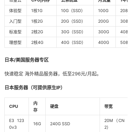
体验型
1核1G
10G（SSD）
100G
208元
入门型
1核2G
20G（SSD）
200G
308
标准型
2核2G
30G（SSD）
300G
408
理想型
2核4G
40G（SSD）
400G
508
日本
/
美国服务器专区
快速稳定 海外精品服务器，低至296元/月起。
日本服务器（可提供原生
IP
）
内
CPU
硬盘
带宽
存
E3 123
20M（CN
16G
240G SSD
0v3
2）