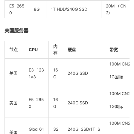
E5 265
20M（CN
8G
1T HDD/240G SSD
0
2）
美国服务器
内
节点
CPU
硬盘
带宽
存
100M CN2/
E3 123
16
美国
240G SSD
1v3
G
1G国际
100M CN2/
E5 265
16
美国
240G SSD
0
G
1G国际
100M CN2/
Glod 61
32
240G SSD/1T S
美国