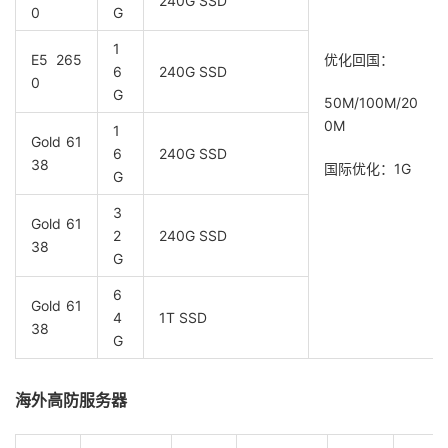
240G SSD
0
G
1
E5 265
优化回国：
6
240G SSD
0
G
50M/100M/20
0M
1
Gold 61
6
240G SSD
38
国际优化：1G
G
3
Gold 61
2
240G SSD
38
G
6
Gold 61
4
1T SSD
38
G
海外高防服务器