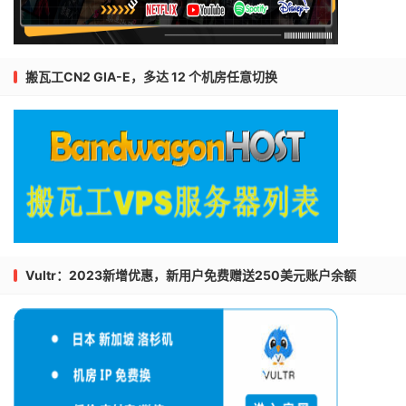
搬瓦工CN2 GIA-E，多达 12 个机房任意切换
Vultr：2023新增优惠，新用户免费赠送250美元账户余额