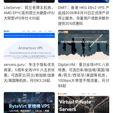
LiteServer：荷兰老牌主机商，
DMIT：香港 HKG EBv2 VPS 产
AMD EPYC系列荷兰大硬盘VPS/
品线2026年8月10日正式停产并
大带宽VPS年付 €30起
停止服务，存量用户退款并额外
提供20%优惠码
servers.guru：专注于隐私优先
Digital-VM：夏日全场VPS 八折
商家，5周年全场VPS 六五折优
特惠，可选日本/新加坡/英国/瑞
惠，可选荷兰/芬兰/新加坡/加拿
典/荷兰/西班牙/美国等机房，
大/美国等机房，月付€3.24起
10Gbps大带宽不限流量，月付
$8起