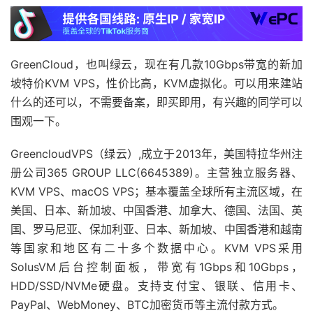
GreenCloud，也叫绿云，现在有几款10Gbps带宽的新加
坡特价KVM VPS，性价比高，KVM虚拟化。可以用来建站
什么的还可以，不需要备案，即买即用，有兴趣的同学可以
围观一下。
GreencloudVPS（绿云）,成立于2013年，美国特拉华州注
册公司365 GROUP LLC(6645389)。主营独立服务器、
KVM VPS、macOS VPS；基本覆盖全球所有主流区域，在
美国、日本、新加坡、中国香港、加拿大、德国、法国、英
国、罗马尼亚、保加利亚、日本、新加坡、中国香港和越南
等国家和地区有二十多个数据中心。KVM VPS采用
SolusVM后台控制面板，带宽有1Gbps和10Gbps，
HDD/SSD/NVMe硬盘。支持支付宝、银联、信用卡、
PayPal、WebMoney、BTC加密货币等主流付款方式。