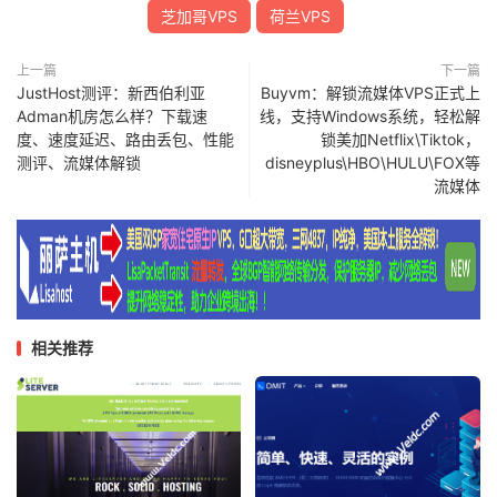
芝加哥VPS
荷兰VPS
上一篇
下一篇
JustHost测评：新西伯利亚
Buyvm：解锁流媒体VPS正式上
Adman机房怎么样？下载速
线，支持Windows系统，轻松解
度、速度延迟、路由丢包、性能
锁美加Netflix\Tiktok，
测评、流媒体解锁
disneyplus\HBO\HULU\FOX等
流媒体
相关推荐