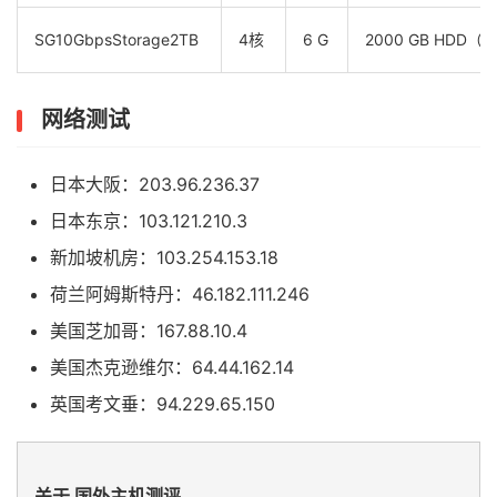
SG10GbpsStorage2TB
4核
6 G
2000 GB HDD（ R
网络测试
日本大阪：203.96.236.37
日本东京：103.121.210.3
新加坡机房：103.254.153.18
荷兰阿姆斯特丹：46.182.111.246
美国芝加哥：167.88.10.4
美国杰克逊维尔：64.44.162.14
英国考文垂：94.229.65.150
关于 国外主机测评