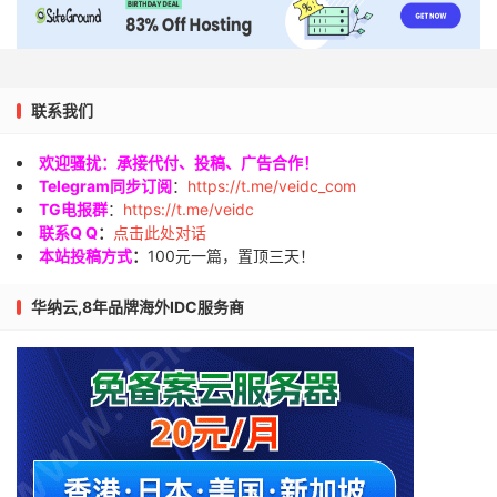
联系我们
欢迎骚扰：承接代付、投稿、广告合作！
Telegram同步订阅
：
https://t.me/veidc_com
TG电报群
：
https://t.me/veidc
联系Q Q
：
点击此处对话
本站投稿方式
：
100元一篇，置顶三天！
华纳云,8年品牌海外IDC服务商