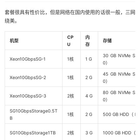
套餐很具有性价比，但是网络在国内使用的话很一般，三网
绕美。
CP
内
机型
存储
U
存
30 GB NVMe SS
Xeon10GbpsSG-1
1核
1 G
0）
45 GB NVMe SS
Xeon10GbpsSG-2
1核
2 G
0）
80 GB NVMe SS
Xeon10GbpsSG-3
2核
4 G
0）
SG10GbpsStorage0.5T
1核
2 G
500 GB HDD（ RA
B
SG10GbpsStorage1TB
2核
3 G
1000 GB HDD（ R