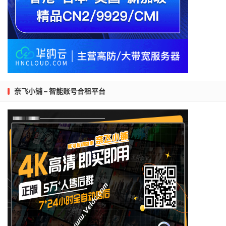
奈飞小铺 – 智能账号合租平台