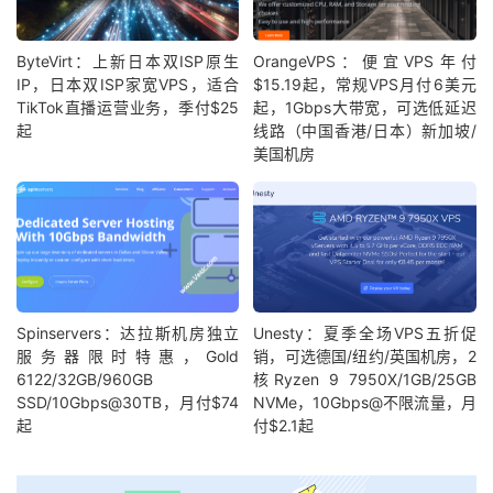
ByteVirt：上新日本双ISP原生
OrangeVPS：便宜VPS年付
IP，日本双ISP家宽VPS，适合
$15.19起，常规VPS月付6美元
TikTok直播运营业务，季付$25
起，1Gbps大带宽，可选低延迟
起
线路（中国香港/日本）新加坡/
美国机房
Spinservers：达拉斯机房独立
Unesty：夏季全场VPS五折促
服务器限时特惠，Gold
销，可选德国/纽约/英国机房，2
6122/32GB/960GB
核Ryzen 9 7950X/1GB/25GB
SSD/10Gbps@30TB，月付$74
NVMe，10Gbps@不限流量，月
起
付$2.1起