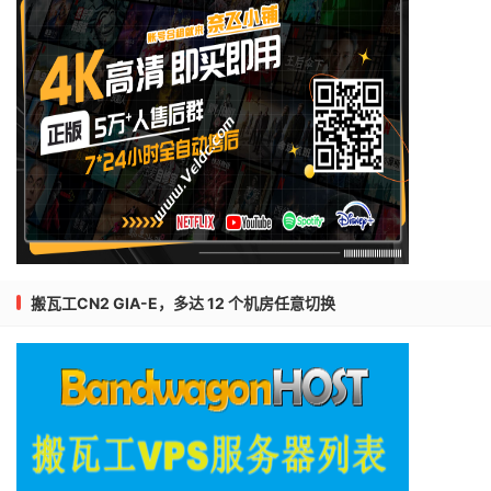
搬瓦工CN2 GIA-E，多达 12 个机房任意切换