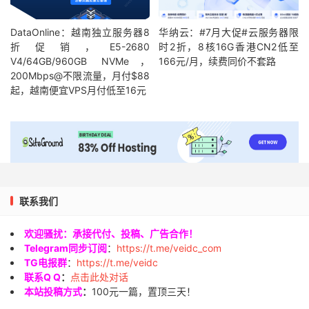
DataOnline：越南独立服务器8
华纳云：#7月大促#云服务器限
折促销，E5-2680
时2折，8核16G香港CN2低至
V4/64GB/960GB NVMe，
166元/月，续费同价不套路
200Mbps@不限流量，月付$88
起，越南便宜VPS月付低至16元
联系我们
欢迎骚扰：承接代付、投稿、广告合作！
Telegram同步订阅
：
https://t.me/veidc_com
TG电报群
：
https://t.me/veidc
联系Q Q
：
点击此处对话
本站投稿方式
：
100元一篇，置顶三天！