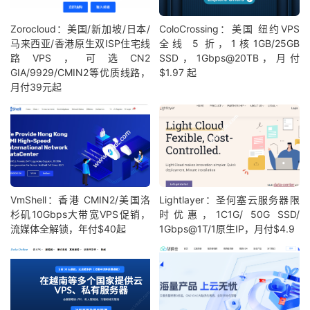
Zorocloud：美国/新加坡/日本/
ColoCrossing：美国 纽约VPS
马来西亚/香港原生双ISP住宅线
全线 5 折，1核1GB/25GB
路VPS，可选CN2
SSD，1Gbps@20TB，月付
GIA/9929/CMIN2等优质线路，
$1.97 起
月付39元起
VmShell：香港 CMIN2/美国洛
Lightlayer：圣何塞云服务器限
杉矶10Gbps大带宽VPS促销，
时优惠，1C1G/ 50G SSD/
流媒体全解锁，年付$40起
1Gbps@1T/1原生IP，月付$4.9