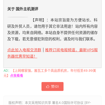
关于 国外主机测评
【声明】：本站宗旨是为方便站长、科
研及外贸人员，请勿用于其它非法用途！站内所有内容
及资源，均来自网络。本站自身不提供任何资源的储存
及下载，若无意侵犯到您的权利，请及时与我们联系。
点此加入电报交流群
|
推荐订阅电报频道，最新VPS服
务器优惠早知道！
AD：
【上网哪家强，搬瓦工多个高品质机房，年付低至49.99美
元】
点我看看
赞(
0
)

版权声明：本文采用知识共享 署名4.0国际许可协议 [BY-