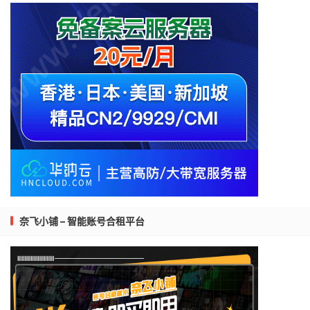
奈飞小铺 – 智能账号合租平台