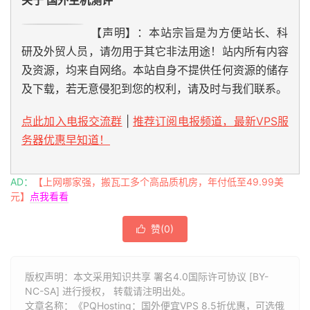
【声明】：本站宗旨是为方便站长、科
研及外贸人员，请勿用于其它非法用途！站内所有内容
及资源，均来自网络。本站自身不提供任何资源的储存
及下载，若无意侵犯到您的权利，请及时与我们联系。
点此加入电报交流群
|
推荐订阅电报频道，最新VPS服
务器优惠早知道！
AD：
【上网哪家强，搬瓦工多个高品质机房，年付低至49.99美
元】
点我看看
赞(
0
)

版权声明：本文采用知识共享 署名4.0国际许可协议 [BY-
NC-SA] 进行授权， 转载请注明出处。
文章名称：《PQHosting：国外便宜VPS 8.5折优惠，可选俄