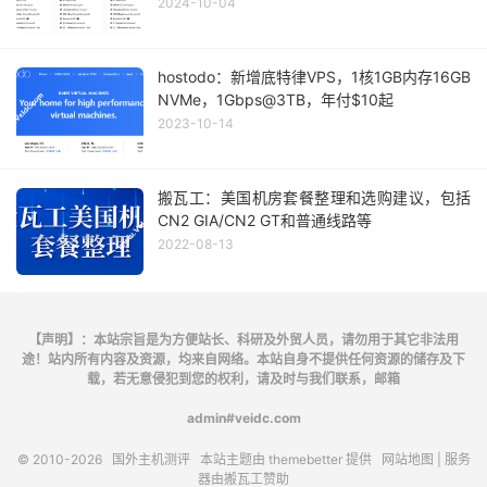
2024-10-04
hostodo：新增底特律VPS，1核1GB内存16GB
NVMe，1Gbps@3TB，年付$10起
2023-10-14
搬瓦工：美国机房套餐整理和选购建议，包括
CN2 GIA/CN2 GT和普通线路等
2022-08-13
【声明】：本站宗旨是为方便站长、科研及外贸人员，请勿用于其它非法用
途！站内所有内容及资源，均来自网络。本站自身不提供任何资源的储存及下
载，若无意侵犯到您的权利，请及时与我们联系，邮箱
admin#veidc.com
© 2010-2026
国外主机测评
本站主题由
themebetter
提供
网站地图
| 服务
器由
搬瓦工
赞助