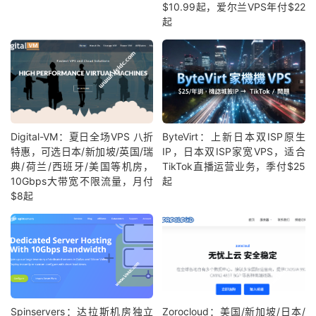
$10.99起，爱尔兰VPS年付$22
起
Digital-VM：夏日全场VPS 八折
ByteVirt：上新日本双ISP原生
特惠，可选日本/新加坡/英国/瑞
IP，日本双ISP家宽VPS，适合
典/荷兰/西班牙/美国等机房，
TikTok直播运营业务，季付$25
10Gbps大带宽不限流量，月付
起
$8起
Spinservers：达拉斯机房独立
Zorocloud：美国/新加坡/日本/