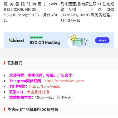
服务器限时特惠，Gold
马来西亚/香港原生双ISP住宅线
6122/32GB/960GB
路VPS，可选CN2
SSD/10Gbps@30TB，月付$74
GIA/9929/CMIN2等优质线路，
起
月付39元起
联系我们
欢迎骚扰：承接代付、投稿、广告合作！
Telegram同步订阅
：
https://t.me/veidc_com
TG电报群
：
https://t.me/veidc
联系Q Q
：
点击此处对话
本站投稿方式
：
100元一篇，置顶三天！
华纳云,8年品牌海外IDC服务商