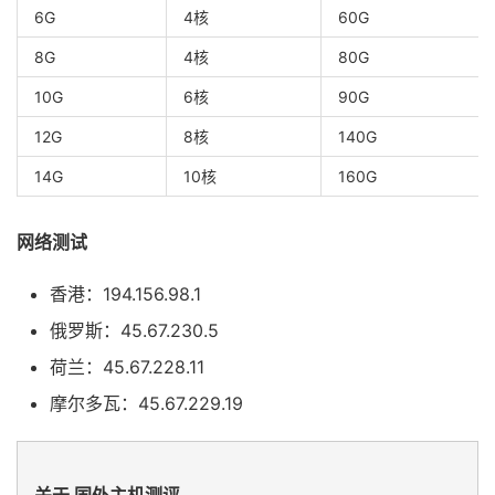
6G
4核
60G
8G
4核
80G
10G
6核
90G
12G
8核
140G
14G
10核
160G
网络测试
香港：194.156.98.1
俄罗斯：45.67.230.5
荷兰：45.67.228.11
摩尔多瓦：45.67.229.19
关于 国外主机测评