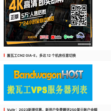
搬瓦工CN2 GIA-E，多达 12 个机房任意切换
Vultr：2023新增优惠，新用户免费赠送250美元账户余额