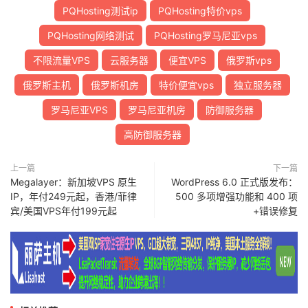
PQHosting测试ip
PQHosting特价vps
PQHosting网络测试
PQHosting罗马尼亚vps
不限流量VPS
云服务器
便宜VPS
俄罗斯vps
俄罗斯主机
俄罗斯机房
特价便宜vps
独立服务器
罗马尼亚VPS
罗马尼亚机房
防御服务器
高防御服务器
上一篇
下一篇
Megalayer：新加坡VPS 原生
WordPress 6.0 正式版发布：
IP，年付249元起，香港/菲律
500 多项增强功能和 400 项
宾/美国VPS年付199元起
+错误修复