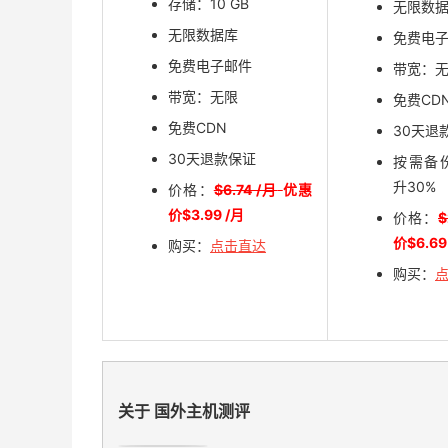
存储：10 GB
无限数
无限数据库
免费电
免费电子邮件
带宽：
带宽：无限
免费CD
免费CDN
30天退
30天退款保证
按需备
升30%
价格：
$6.74 /月
优惠
价$3.99 /月
价格：
$
价$6.69
购买：
点击直达
购买：
关于 国外主机测评