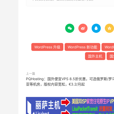




WordPress 升级
WordPress 新功能
Word
国外主机
国
上一篇
PQHosting：国外便宜VPS 8.5折优惠，可选俄罗斯/罗
亚等机房，版权内容宽松，€3.2/月起