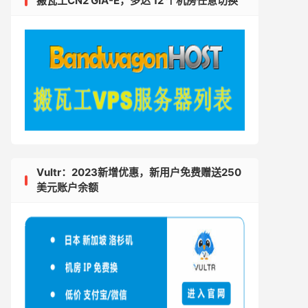
搬瓦工CN2 GIA-E，多达 12 个机房任意切换
Vultr：2023新增优惠，新用户免费赠送250
美元账户余额