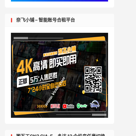
奈飞小铺 – 智能账号合租平台