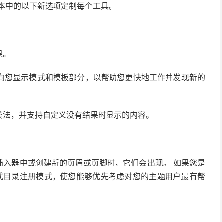
本中的以下新选项定制每个工具。
果。
向您显示模式和模板部分，以帮助您更快地工作并发现新的
类法，并支持自定义没有结果时显示的内容。
插入器中或创建新的页眉或页脚时，它们会出现。 如果您是
 从模式目录注册模式，使您能够优先考虑对您的主题用户最有帮