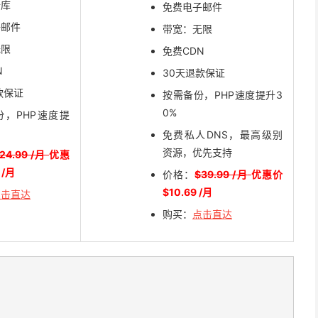
据库
免费电子邮件
子邮件
带宽：无限
无限
免费CDN
N
30天退款保证
款保证
按需备份，PHP速度提升3
0%
份，PHP速度提
免费私人DNS，最高级别
资源，优先支持
24.99 /月
优惠
 /月
价格：
$39.99 /月
优惠价
$10.69 /月
点击直达
购买：
点击直达