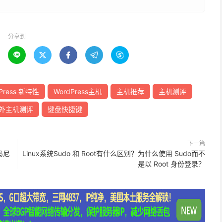
分享到





Press 新特性
WordPress主机
主机推荐
主机测评
外主机测评
键盘快捷键
下一篇
马尼
Linux系统Sudo 和 Root有什么区别？为什么使用 Sudo而不
是以 Root 身份登录？