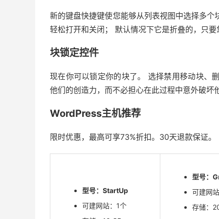
新的键盘快捷键使您能够从列表视图中选择多个
轻松打开和关闭； 默认情况下它是折叠的，只
块锁定控件
现在你可以锁定你的块了。 选择禁用移动块、
他们的创造力，而不必担心在此过程中意外破坏
WordPress主机推荐
限时优惠，最高可享73%折扣。30天退款保证。
型号：Gr
型号：StartUp
可建网
可建网站：1个
存储：20