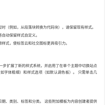
型时（例如，从段落块转换为代码块），请保留现有样式。
将自动保留样式自定义。
廓样式，使标签云和社交图标更具吸引力。
进一步扩展了新的样式系统，并启用了在单个主题中切换站点
（如字体粗细）和样式选项（如默认调色板）。 只需单击几
作者、日期、类别、标签和分类。 这些附加模板为内容创建者提供