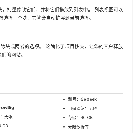
块，批量修改它们，并将它们拖放到列表中。 列表视图可以
要您选择一个块，它就会自动扩展到当前选择。
删除块或两者的选项。 这简化了项目移交，让您的客户释放
他们的网站。
型号：GoGeek
owBig
可建网站：无限
站：无限
存储：40 GB
 GB
无限数据库