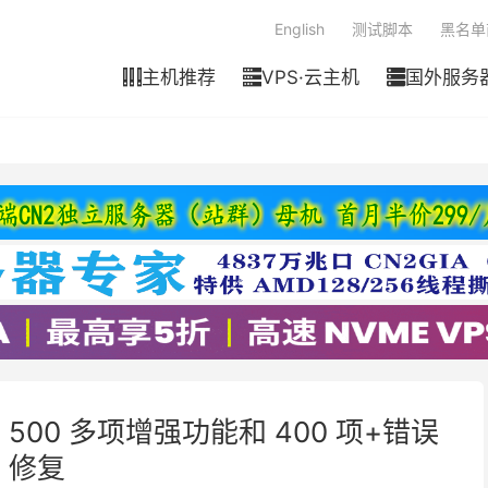
English
测试脚本
黑名单
主机推荐
VPS·云主机
国外服务



布：500 多项增强功能和 400 项+错误
修复