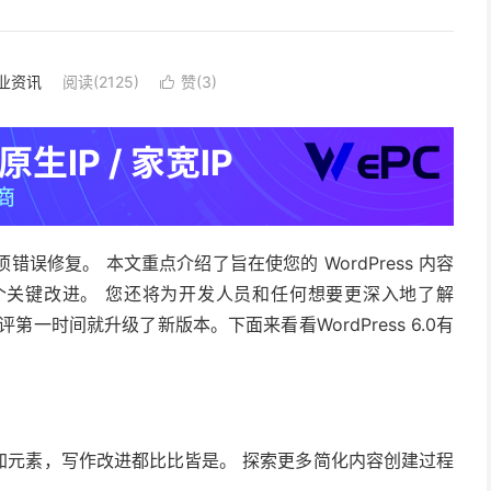
业资讯
阅读(2125)
赞(
3
)

400 项错误修复。 本文重点介绍了旨在使您的 WordPress 内容
个关键改进。 您还将为开发人员和任何想要更深入地了解
评第一时间就升级了新版本。下面来看看WordPress 6.0有
加元素，写作改进都比比皆是。 探索更多简化内容创建过程