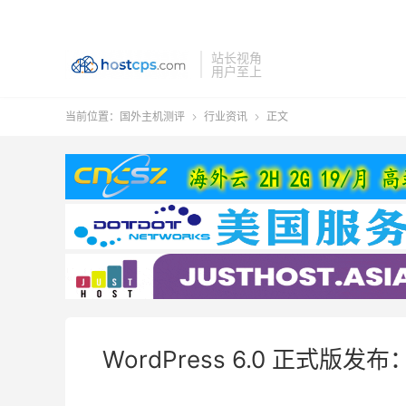
站长视角
用户至上
当前位置：
国外主机测评
行业资讯
正文


WordPress 6.0 正式版发