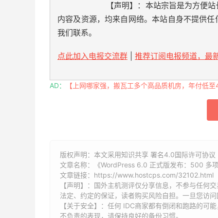
【声明】：本站宗旨是为方便站
内容及资源，均来自网络。本站自身不提供任
我们联系。
点此加入电报交流群
|
推荐订阅电报频道，最新
AD：
【上网哪家强，搬瓦工多个高品质机房，年付低至49
版权声明：本文采用知识共享 署名4.0国际许可协议 [
文章名称：《WordPress 6.0 正式版发布：500 
文章链接：
https://www.hostcps.com/32102.html
【声明】：国外主机测评仅分享信息，不参与任何交
法定、约定的保证，读者购买风险自担。一旦您访问
【关于安全】：任何 IDC商家都有倒闭和跑路的可
不负责的表现，请保持良好的备份习惯。