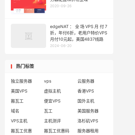
2020-09-26
edgeNAT：全场VPS月付7
折，年付6折，老用户特价VPS
月付10元起，美国4837线路
2024-06-20
热门标签
独立服务器
vps
云服务器
美国VPS
虚拟主机
香港VPS
搬瓦工
便宜VPS
国外主机
域名
瓦工
美国服务器
VPS主机
主机测评
洛杉矶VPS
搬瓦工优惠
搬瓦工优惠码
服务器租用