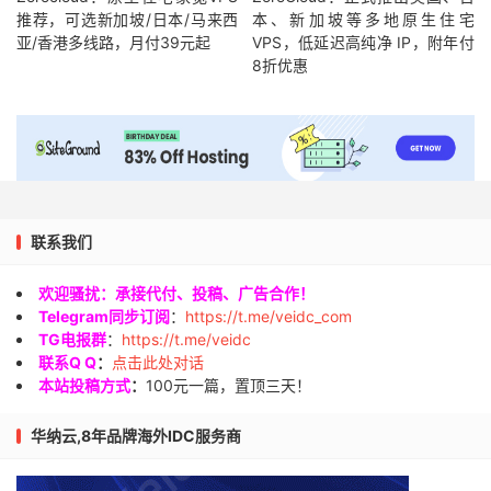
推荐，可选新加坡/日本/马来西
本、新加坡等多地原生住宅
亚/香港多线路，月付39元起
VPS，低延迟高纯净 IP，附年付
8折优惠
联系我们
欢迎骚扰：承接代付、投稿、广告合作！
Telegram同步订阅
：
https://t.me/veidc_com
TG电报群
：
https://t.me/veidc
联系Q Q
：
点击此处对话
本站投稿方式
：
100元一篇，置顶三天！
华纳云,8年品牌海外IDC服务商