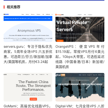
相关推荐
servers.guru：专注于隐私优先
OrangeVPS：便宜VPS年付
商家，5周年全场VPS 六五折优
$15.19起，常规VPS月付6美元
惠，可选荷兰/芬兰/新加坡/加拿
起，1Gbps大带宽，可选低延迟
大/美国等机房，月付€3.24起
线路（中国香港/日本）新加坡/
美国机房
GoMami：高端优化线路VPS，
Digital-VM：七月全场VPS 八折