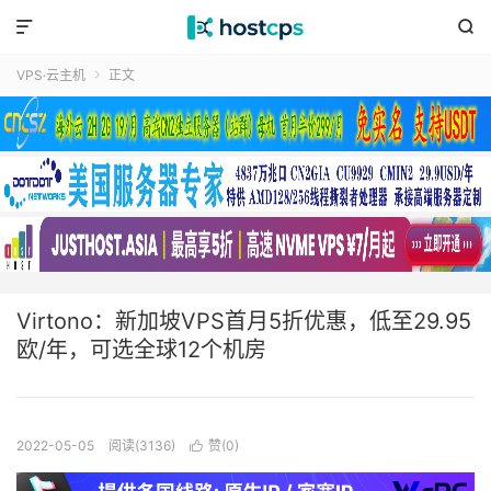


VPS·云主机
正文

Virtono：新加坡VPS首月5折优惠，低至29.95
欧/年，可选全球12个机房
2022-05-05
阅读(3136)
赞(
0
)
