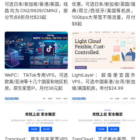
可选日本/新加坡/香港/美国，线
优惠，可选日本/新加坡/英国/瑞
路均为CN2/9929/CMIN2，部
典/荷兰/西班牙/美国等机房，
分节点8折月付$23起
10Gbps大带宽不限流量，月付
$8起
WePC： TikTok专用VPS，可选
LightLayer：超值便宜国外
欧美/亚洲等十几个国家和地区机
VPS，可选中国香港/台湾/新加
房，原生家宽IP，月付36元起
坡/美国机房，年付$24.99
Zorocloud：原生住宅家宽VPS
ZoroCloud：正式推出美国、日