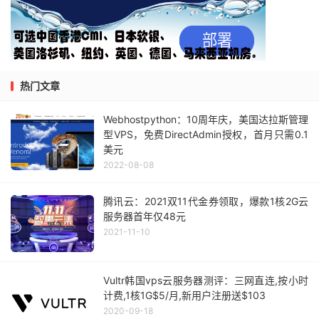
热门文章
Webhostpython：10周年庆，美国达拉斯管理
型VPS，免费DirectAdmin授权，首月只需0.1
美元
2022-08-08
腾讯云：2021双11代金券领取，爆款1核2G云
服务器首年仅48元
2021-11-10
Vultr韩国vps云服务器测评：三网直连,按小时
计费,1核1G$5/月,新用户注册送$103
2020-09-18