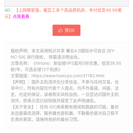
AD：
【上网哪家强，搬瓦工多个高品质机房，年付低至49.99美
元】
点我看看
赞(
0
)

版权声明：本文采用知识共享 署名4.0国际许可协议 [BY-
NC-SA] 进行授权， 转载请注明出处。
文章名称：《Virtono：新加坡VPS首月5折优惠，低至29.95
欧/年，可选全球12个机房》
文章链接：
https://www.hostcps.com/31182.html
【声明】：国外主机测评仅分享信息，不参与任何交易，也
非中介，所有内容仅代表个人观点，均不作直接、间接、法
定、约定的保证，读者购买风险自担。一旦您访问国外主机
测评，即表示您已经知晓并接受了此声明通告。
【关于安全】：任何 IDC商家都有倒闭和跑路的可能，备份
永远是最佳选择，服务器也是机器，不勤备份是对自己极不
负责的表现，请保持良好的备份习惯。