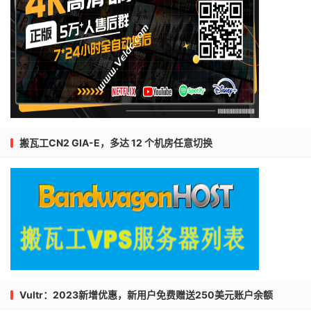
搬瓦工CN2 GIA-E，多达 12 个机房任意切换
Vultr：2023新增优惠，新用户免费赠送250美元账户余额