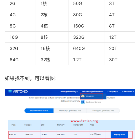
2G
1核
50G
3T
4G
2核
80G
4T
8G
4核
160G
8T
16G
8核
320G
12T
32G
16核
640G
20T
64G
32核
1.2T
30T
如果找不到，可以看图：