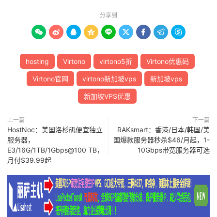
分享到









hosting
Virtono
virtono5折
Virtono优惠码
Virtono官网
virtono新加坡vps
新加坡vps
新加坡VPS优惠
上一篇
下一篇
HostNoc：美国洛杉矶便宜独立
RAKsmart：香港/日本/韩国/美
服务器，
国爆款服务器秒杀$46/月起，1-
E3/16G/1TB/1Gbps@100 TB，
10Gbps带宽服务器可选
月付$39.99起