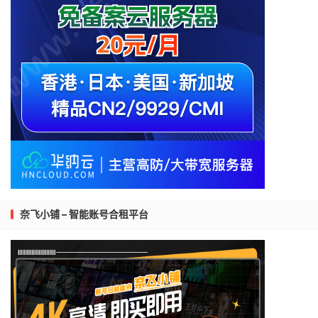
奈飞小铺 – 智能账号合租平台