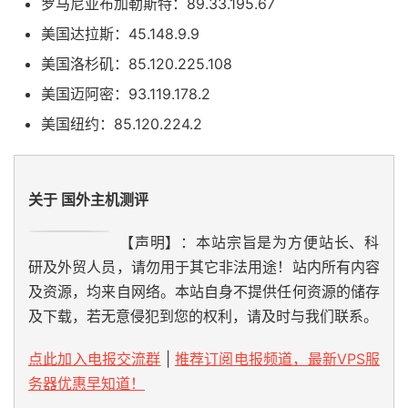
罗马尼亚布加勒斯特：89.33.195.67
美国达拉斯：45.148.9.9
美国洛杉矶：85.120.225.108
美国迈阿密：93.119.178.2
美国纽约：85.120.224.2
关于 国外主机测评
【声明】：本站宗旨是为方便站长、科
研及外贸人员，请勿用于其它非法用途！站内所有内容
及资源，均来自网络。本站自身不提供任何资源的储存
及下载，若无意侵犯到您的权利，请及时与我们联系。
点此加入电报交流群
|
推荐订阅电报频道，最新VPS服
务器优惠早知道！