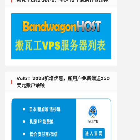
搬瓦工CN2 GIA-E，多达 12 个机房任意切换
Vultr：2023新增优惠，新用户免费赠送250
美元账户余额