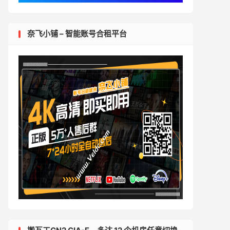
奈飞小铺 – 智能账号合租平台