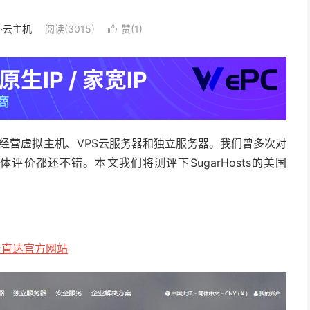
S·云主机
阅读(3015)
赞(
1
)

商，经营虚拟主机、VPS云服务器和独立服务器。我们曾多次对
整体评价都还不错。本文我们将测评下SugarHosts的美国
击直达官方网站