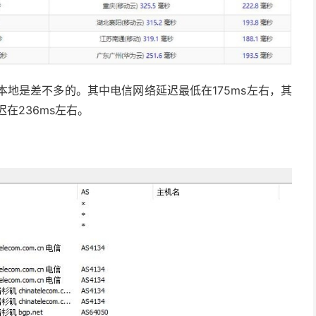
我本地是差不多的。其中电信网络延迟最低在175ms左右，其
在236ms左右。