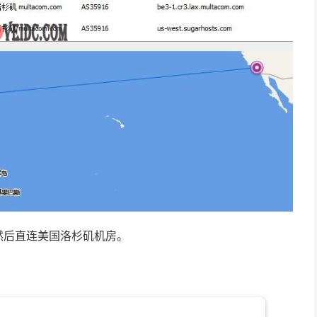
然后直连美国洛杉矶机房。