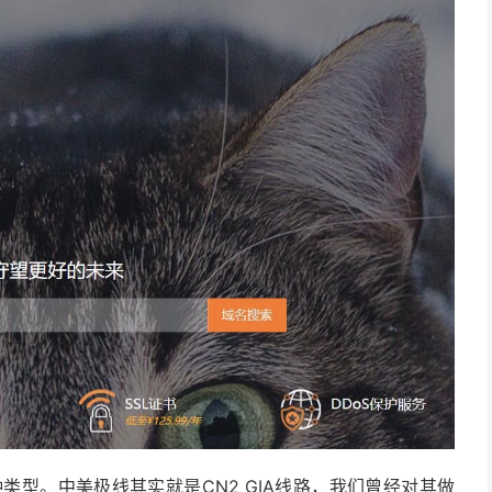
两种类型。中美极线其实就是CN2 GIA线路，我们曾经对其做