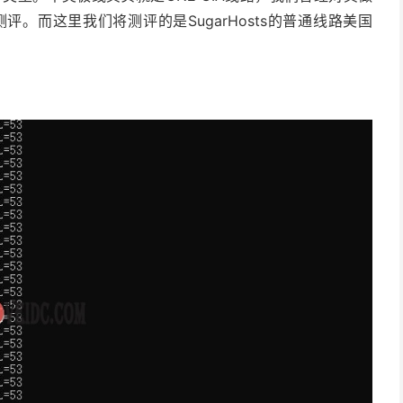
S测评。而这里我们将测评的是SugarHosts的普通线路美国