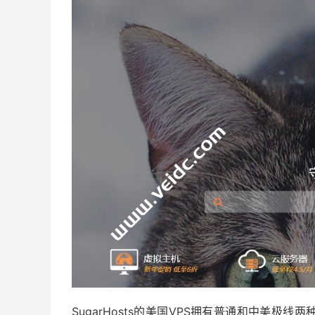
SugarHosts的美国VPS拥有普通和中美极线