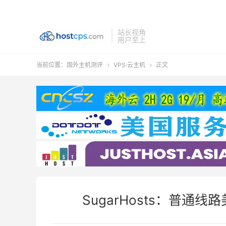
站长视角
用户至上
当前位置：
国外主机测评
VPS·云主机
正文


SugarHosts：普通