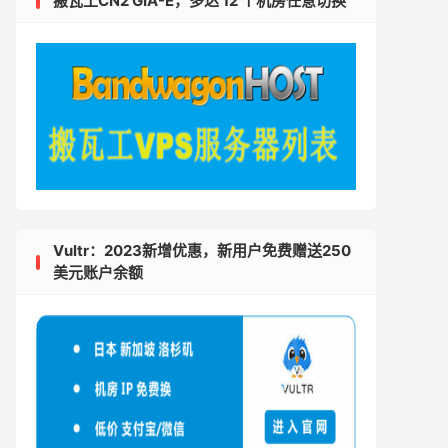
搬瓦工CN2 GIA-E，多达 12 个机房任意切换
Vultr：2023新增优惠，新用户免费赠送250
美元账户余额