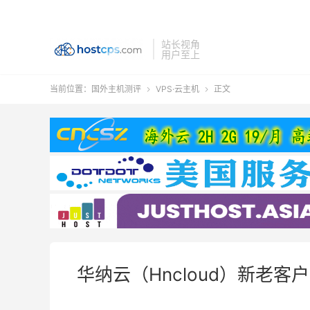
站长视角
用户至上
当前位置：
国外主机测评
VPS·云主机
正文


华纳云（Hncloud）新老客