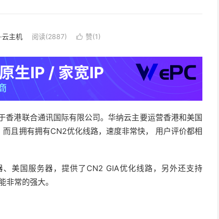
S·云主机
阅读(2887)
赞(
1
)

属于香港联合通讯国际有限公司。华纳云主要运营香港和美国
而且拥有拥有CN2优化线路，速度非常快， 用户评价都相
器、美国服务器，提供了CN2 GIA优化线路，另外还支持
，功能非常的强大。