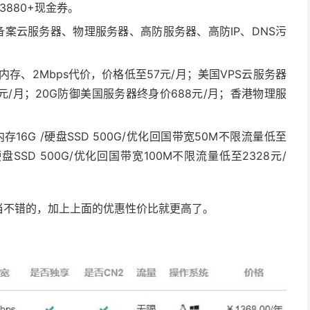
880+现金券。
 免备案云服务器、物理服务器、高防服务器、高防IP、DNS污
内存、2Mbps代价，价格低至57元/月；美国VPS云服务器
1元/月；20G防御美国服务器终身价688元/月；香港物理服
内存16G /硬盘SSD 500G/优化回国带宽50M不限流量低至
 /硬盘SSD 500G/优化回国带宽100M不限流量低至2328元/
当不错的，加上上面的优惠性价比就更高了。