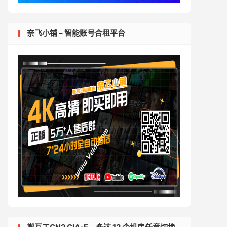
奈飞小铺 – 智能账号合租平台