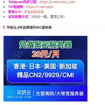
Telegram同步订阅
：
https://t.me/veidc_com
TG电报群
：
https://t.me/veidc
联系Q Q
：
点击此处对话
本站投稿方式
：
100元一篇，置顶三天！
华纳云,8年品牌海外IDC服务商