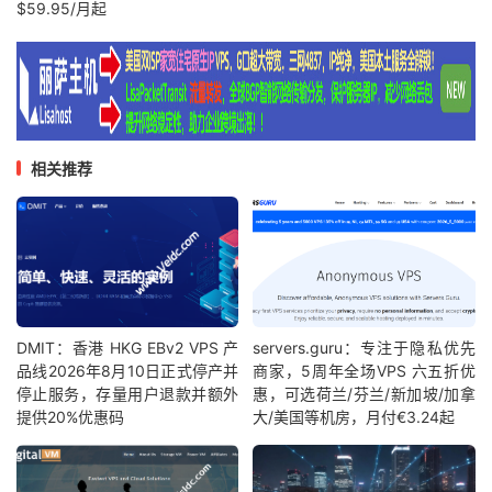
$59.95/月起
相关推荐
DMIT：香港 HKG EBv2 VPS 产
servers.guru：专注于隐私优先
品线2026年8月10日正式停产并
商家，5周年全场VPS 六五折优
停止服务，存量用户退款并额外
惠，可选荷兰/芬兰/新加坡/加拿
提供20%优惠码
大/美国等机房，月付€3.24起