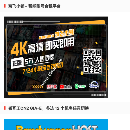
奈飞小铺 – 智能账号合租平台
搬瓦工CN2 GIA-E，多达 12 个机房任意切换