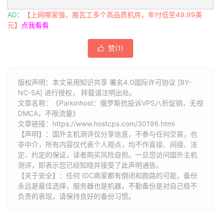
AD：
【上网哪家强，搬瓦工多个高品质机房，年付低至49.99美
元】
点我看看
赞(
1
)

版权声明：本文采用知识共享 署名4.0国际许可协议 [BY-
NC-SA] 进行授权， 转载请注明出处。
文章名称：《Parkinhost：俄罗斯抗投诉VPS八折促销，无视
DMCA，不限流量》
文章链接：
https://www.hostcps.com/30196.html
【声明】：国外主机测评仅分享信息，不参与任何交易，也
非中介，所有内容仅代表个人观点，均不作直接、间接、法
定、约定的保证，读者购买风险自担。一旦您访问国外主机
测评，即表示您已经知晓并接受了此声明通告。
【关于安全】：任何 IDC商家都有倒闭和跑路的可能，备份
永远是最佳选择，服务器也是机器，不勤备份是对自己极不
负责的表现，请保持良好的备份习惯。