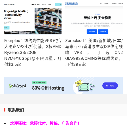
Fourplex：纽约高性能VPS五折/
Zorocloud：美国/新加坡/日本/
大硬盘VPS七折促销，2核AMD
马来西亚/香港原生双ISP住宅线
Ryzen/2GB/20GB
路VPS，可选CN2
NVMe/10Gbps@不限流量，月
GIA/9929/CMIN2等优质线路，
付$3.5起
月付39元起
联系我们
欢迎骚扰：承接代付、投稿、广告合作！