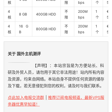
核
限
bps
个
5/
4
不
200M
1
€
8 GB
400GB HDD
核
限
bps
个
5/
4
16 G
不
200M
1
€
800GB HDD
核
B
限
bps
个
5/
关于 国外主机测评
【声明】：本站宗旨是为方便站长、科
研及外贸人员，请勿用于其它非法用途！站内所有内容
及资源，均来自网络。本站自身不提供任何资源的储存
及下载，若无意侵犯到您的权利，请及时与我们联系。
点此加入电报交流群
|
推荐订阅电报频道，最新VPS服
务器优惠早知道！