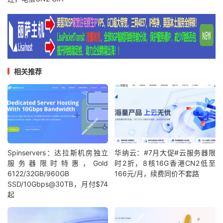
相关推荐
Spinservers：达拉斯机房独立
华纳云：#7月大促#云服务器限
服务器限时特惠，Gold
时2折，8核16G香港CN2低至
6122/32GB/960GB
166元/月，续费同价不套路
SSD/10Gbps@30TB，月付$74
起