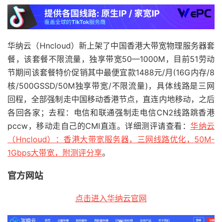
华纳云（Hncloud）新上架了中国香港大带宽物理服务器套
餐，该套餐不限流量，独享带宽50—1000M，目前51劳动
节期间该套餐特价促销其中最便宜款1488元/月(16G内存/8
核/500GSSD/50M独享带宽/不限流量)，具体线路是三网
回程，全部强制走中国移动香港节点，直连内地移动，之后
各回各家；去程：电信和联通强制走电信CN2线路跳香港
pccw，移动走自己的CMI直连。详细测评请查看：
华纳云
（Hncloud）：香港大带宽服务器，三网线路优化，50M-
1Gbps大带宽，附测评分享
。
官方网站
点击进入华纳云官网