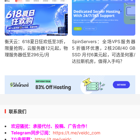
衡天云：618夏日狂欢低至3折，
SpinServers：全场VPS服务器
限量抢购，云服务器12元起，物
5 折循环优惠，2核2GB/40 GB
理服务器低至296元/月
SSD 月付6美元起，可选圣何塞/
达拉斯机房，值得入手吗？
联系我们
欢迎骚扰：承接代付、投稿、广告合作！
Telegram同步订阅
：
https://t.me/veidc_com
TG电报群
：
https://t.me/veidc