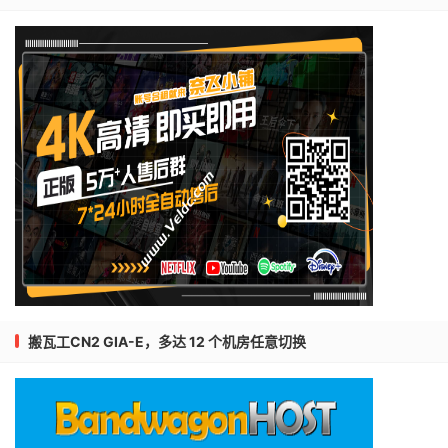
搬瓦工CN2 GIA-E，多达 12 个机房任意切换