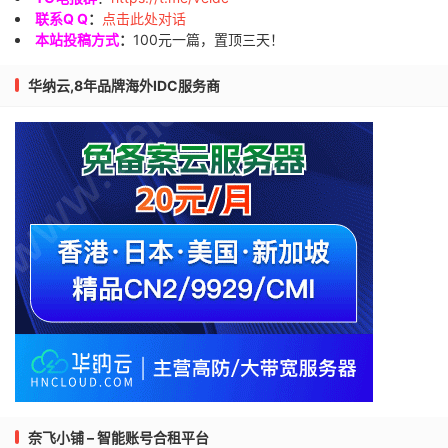
联系Q Q
：
点击此处对话
本站投稿方式
：
100元一篇，置顶三天！
华纳云,8年品牌海外IDC服务商
奈飞小铺 – 智能账号合租平台