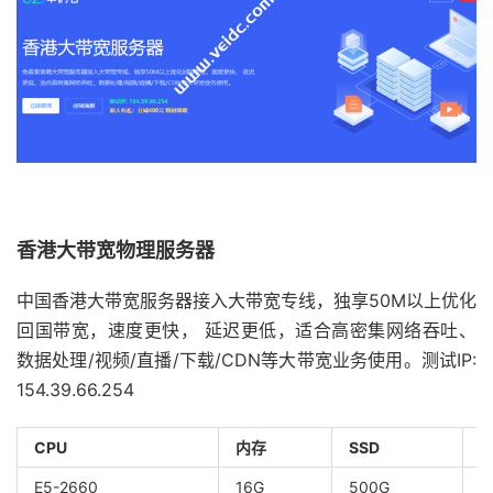
香港大带宽物理服务器
中国香港大带宽服务器接入大带宽专线，独享50M以上优化
回国带宽，速度更快， 延迟更低，适合高密集网络吞吐、
数据处理/视频/直播/下载/CDN等大带宽业务使用。测试IP:
154.39.66.254
CPU
内存
SSD
E5-2660
16G
500G
5