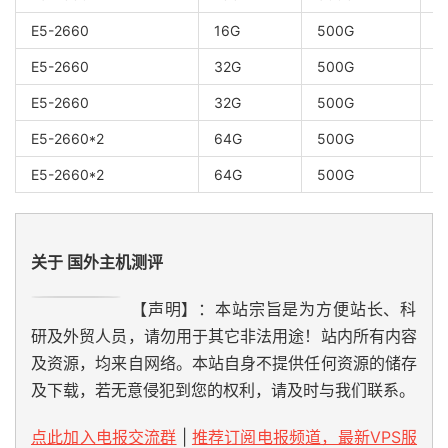
E5-2660
16G
500G
1
E5-2660
32G
500G
1
E5-2660
32G
500G
2
E5-2660*2
64G
500G
5
E5-2660*2
64G
500G
1
关于 国外主机测评
【声明】：本站宗旨是为方便站长、科
研及外贸人员，请勿用于其它非法用途！站内所有内容
及资源，均来自网络。本站自身不提供任何资源的储存
及下载，若无意侵犯到您的权利，请及时与我们联系。
点此加入电报交流群
|
推荐订阅电报频道，最新VPS服