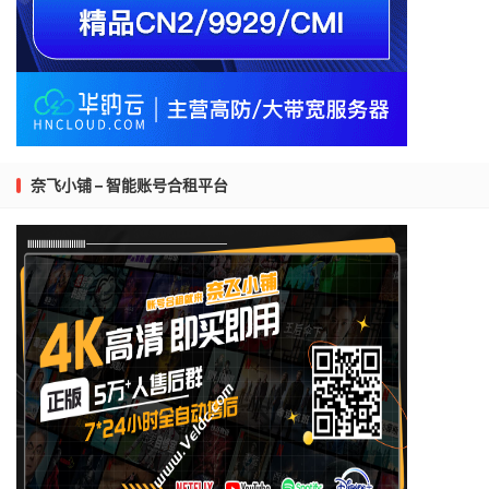
奈飞小铺 – 智能账号合租平台