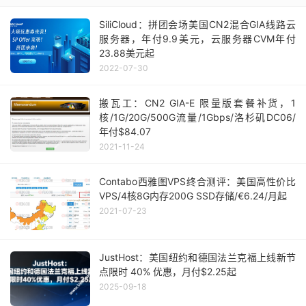
SiliCloud：拼团会场美国CN2混合GIA线路云
服务器，年付9.9美元，云服务器CVM年付
23.88美元起
2022-07-30
搬瓦工：CN2 GIA-E 限量版套餐补货，1
核/1G/20G/500G流量/1Gbps/洛杉矶DC06/
年付$84.07
2021-11-24
Contabo西雅图VPS终合测评：美国高性价比
VPS/4核8G内存200G SSD存储/€6.24/月起
2021-07-23
JustHost：美国纽约和德国法兰克福上线新节
点限时 40% 优惠，月付$2.25起
2025-09-18