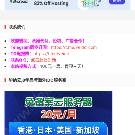
联系我们
欢迎骚扰：承接代付、投稿、广告合作！
Telegram同步订阅
：
https://t.me/veidc_com
TG电报群
：
https://t.me/veidc
联系Q Q
：
点击此处对话
本站投稿方式
：
100元一篇，置顶三天！
华纳云,8年品牌海外IDC服务商