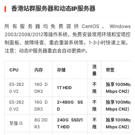
香港站群服务器和动态IP服务器
所有服务器均免费提供CentOS、Windows
2003/2008/2012等操作系统，免费安装常用环境和宝塔控
制面板、故障排查、重启重装系统等。1-3小时快速上架。
注意：动态IP服务器重启会自动更换IP。
流
CPU
内存
存储
带宽
量
E5-262
16G D
不
独享100Mbps
1T HDD
0 V2
DR3
限
Mbps CN2）
E5-262
16G D
2*480G SS
不
独享100Mbps
0 V2
DR3
D
限
Mbps CN2）
8G DD
240G SSD/1
不
独享100Mbps
至强 i3
R3
T HDD
限
Mbps CN2）