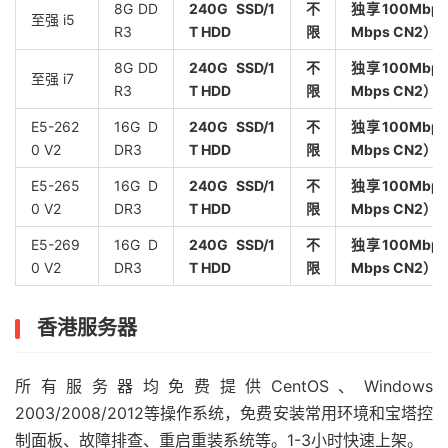
8G DD
240G SSD/1
不
独享100Mbps
至强 i5
R3
T HDD
限
Mbps CN2）
8G DD
240G SSD/1
不
独享100Mbps
至强 i7
R3
T HDD
限
Mbps CN2）
E5-262
16G D
240G SSD/1
不
独享100Mbps
0 V2
DR3
T HDD
限
Mbps CN2）
E5-265
16G D
240G SSD/1
不
独享100Mbps
0 V2
DR3
T HDD
限
Mbps CN2）
E5-269
16G D
240G SSD/1
不
独享100Mbps
0 V2
DR3
T HDD
限
Mbps CN2）
香港服务器
所有服务器均免费提供CentOS、Windows
2003/2008/2012等操作系统，免费安装常用环境和宝塔控
制面板、故障排查、重启重装系统等。1-3小时快速上架。