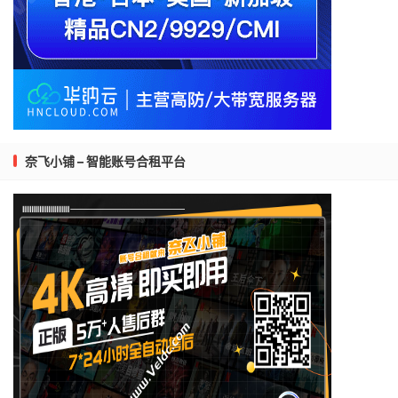
奈飞小铺 – 智能账号合租平台