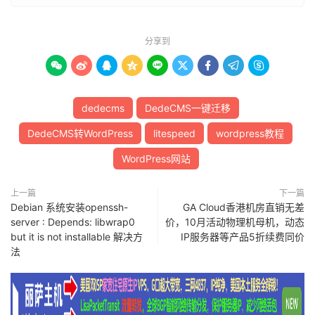
分享到









dedecms
DedeCMS一键迁移
DedeCMS转WordPress
litespeed
wordpress教程
WordPress网站
上一篇
下一篇
Debian 系统安装openssh-
GA Cloud香港机房直销无差
server : Depends: libwrap0
价，10月活动物理机母机，动态
but it is not installable 解决方
IP服务器等产品5折续费同价
法