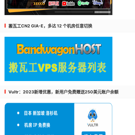
搬瓦工CN2 GIA-E，多达 12 个机房任意切换
Vultr：2023新增优惠，新用户免费赠送250美元账户余额