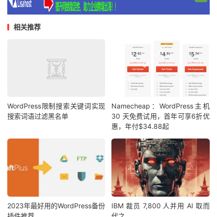
相关推荐
WordPress限制搜索关键词实现
Namecheap：WordPress主机
搜索词语过滤黑名单
30 天免费试用，首年可享6折优
惠，年付$34.88起
2023年最好用的WordPress备份
IBM 裁员 7,800 人并用 AI 取而
插件推荐
代之