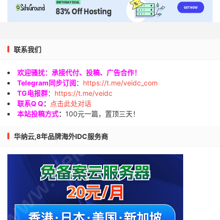
联系我们
欢迎骚扰：承接代付、投稿、广告合作！
Telegram同步订阅
：
https://t.me/veidc_com
TG电报群
：
https://t.me/veidc
联系Q Q
：
点击此处对话
本站投稿方式
：
100元一篇，置顶三天！
华纳云,8年品牌海外IDC服务商