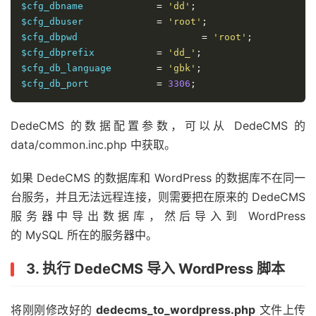
$cfg_dbname		
=
'dd'
;
$cfg_dbuser		
=
'root'
;
$cfg_dbpwd			
=
'root'
;
$cfg_dbprefix		
=
'dd_'
;
$cfg_db_language	
=
'gbk'
;
$cfg_db_port		
=
3306
;
DedeCMS 的数据配置参数，可以从 DedeCMS 的
data/common.inc.php 中获取。
如果 DedeCMS 的数据库和 WordPress 的数据库不在同一
台服务，并且无法远程连接，则需要把在原来的 DedeCMS
服务器中导出数据库，然后导入到 WordPress
的 MySQL 所在的服务器中。
3. 执行 DedeCMS 导入 WordPress 脚本
将刚刚修改好的
dedecms_to_wordpress.php
文件上传