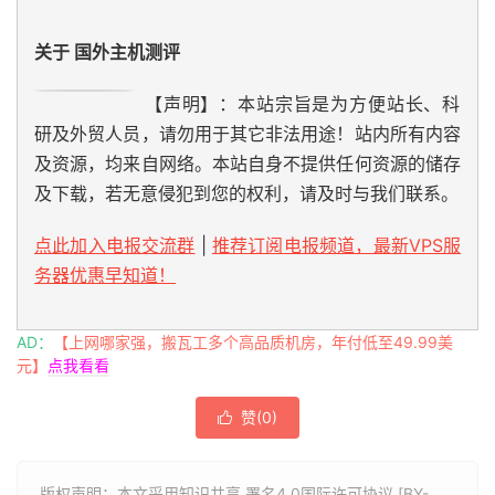
关于 国外主机测评
【声明】：本站宗旨是为方便站长、科
研及外贸人员，请勿用于其它非法用途！站内所有内容
及资源，均来自网络。本站自身不提供任何资源的储存
及下载，若无意侵犯到您的权利，请及时与我们联系。
点此加入电报交流群
|
推荐订阅电报频道，最新VPS服
务器优惠早知道！
AD：
【上网哪家强，搬瓦工多个高品质机房，年付低至49.99美
元】
点我看看
赞(
0
)

版权声明：本文采用知识共享 署名4.0国际许可协议 [BY-