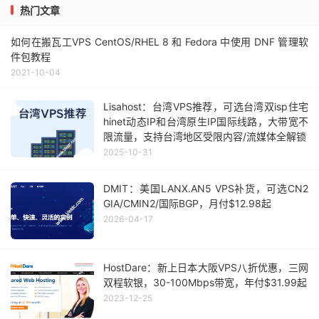
热门文章
如何在搬瓦工VPS CentOS/RHEL 8 和 Fedora 中使用 DNF 管理软
件包教程
2021-10-04
Lisahost：台湾VPS推荐，可选台湾双isp住宅
hinet动态IP和台湾原生IP国际线路，大带宽不
限流量，支持台湾地区受限内容/流媒体全解锁
2025-10-31
DMIT：美国LANX.AN5 VPS补货，可选CN2
GIA/CMIN2/国际BGP，月付$12.98起
2026-04-17
HostDare：新上日本大阪VPS八折优惠，三网
双程软银，30-100Mbps带宽，年付$31.99起
2023-12-25