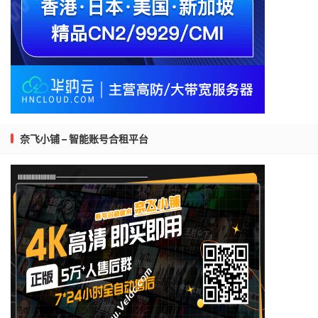
奈飞小铺 – 智能账号合租平台