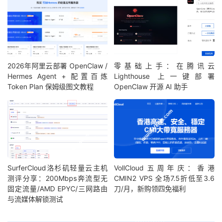
2026年阿里云部署 OpenClaw /
零基础上手：在腾讯云
Hermes Agent + 配置百炼
Lighthouse 上一键部署
Token Plan 保姆级图文教程
OpenClaw 开源 AI 助手
SurferCloud洛杉矶轻量云主机
VollCloud五周年庆：香港
测评分享：200Mbps奔流型无
CMIN2 VPS 全场7.5折低至3.6
固定流量/AMD EPYC/三网路由
刀/月，新购领四免福利
与流媒体解锁测试