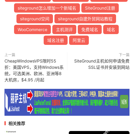
siteground怎么增加一个新域名
SiteGround注册
siteground空间
siteground自建外贸网站教程
WooCommerce
主机测评
免费域名
域名
域名注册
阿里云
上一篇
下一篇
CheapWindowsVPS限时55
SiteGround主机如何申请免费
折：美国VPS，支持Windows系
SSL证书并安装到网站
统，可选美洲、欧洲、亚洲等8
大机房，$4.95 /月起
相关推荐