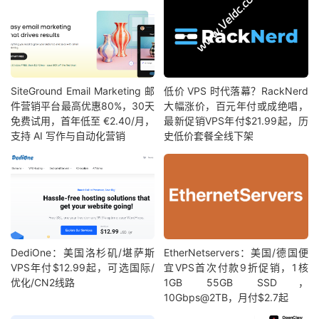
SiteGround Email Marketing 邮
低价 VPS 时代落幕？RackNerd
件营销平台最高优惠80%，30天
大幅涨价，百元年付或成绝唱，
免费试用，首年低至 €2.40/月，
最新促销VPS年付$21.99起，历
支持 AI 写作与自动化营销
史低价套餐全线下架
DediOne：美国洛杉矶/堪萨斯
EtherNetservers：美国/德国便
VPS年付$12.99起，可选国际/
宜VPS首次付款9折促销，1核
优化/CN2线路
1GB 55GB SSD，
10Gbps@2TB，月付$2.7起