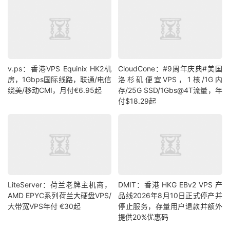
v.ps：香港VPS Equinix HK2机
CloudCone：#9周年庆典#美国
房，1Gbps国际线路，联通/电信
洛杉矶便宜VPS，1核/1G内
绕美/移动CMI，月付€6.95起
存/25G SSD/1Gbs@4T流量，年
付$18.29起
LiteServer：荷兰老牌主机商，
DMIT：香港 HKG EBv2 VPS 产
AMD EPYC系列荷兰大硬盘VPS/
品线2026年8月10日正式停产并
大带宽VPS年付 €30起
停止服务，存量用户退款并额外
提供20%优惠码