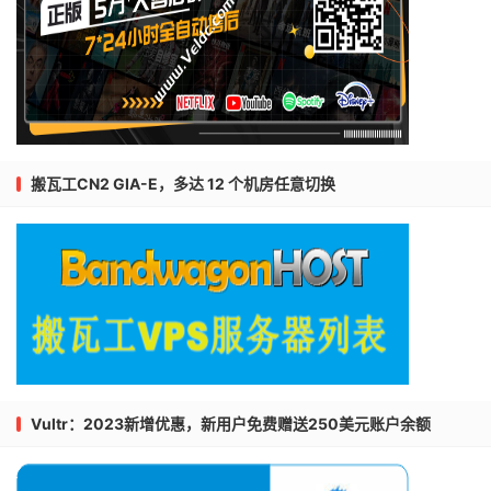
搬瓦工CN2 GIA-E，多达 12 个机房任意切换
Vultr：2023新增优惠，新用户免费赠送250美元账户余额