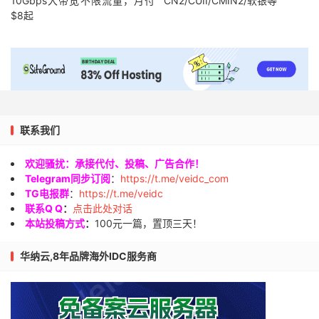
10Gbps大带宽不限流量，月付
CN2/CUII/CMIN2/软银等
$8起
联系我们
欢迎骚扰：承接代付、投稿、广告合作！
Telegram同步订阅
：
https://t.me/veidc_com
TG电报群
：
https://t.me/veidc
联系Q Q
：
点击此处对话
本站投稿方式
：
100元一篇，置顶三天！
华纳云,8年品牌海外IDC服务商