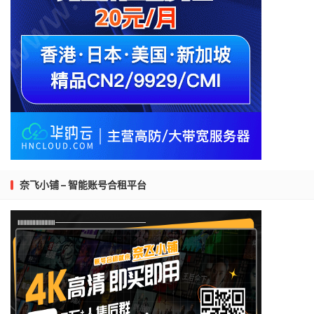
奈飞小铺 – 智能账号合租平台