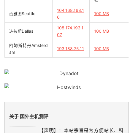
104.168.168.1
西雅图Seattle
100 MB
6
108.174.193.1
达拉斯Dallas
100 MB
07
阿姆斯特丹Amsterd
193.188.25.11
100 MB
am
关于 国外主机测评
【声明】：本站宗旨是为方便站长、科