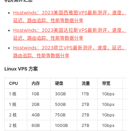
Hostwinds：2023美国西雅图VPS最新测评，速度、
延迟、路由追踪、性能等数据分享
Hostwinds：2023美国达拉斯VPS最新测评，速度、
延迟、路由追踪、性能等数据分享
Hostwinds：2023荷兰VPS最新测评，速度、延迟、
路由追踪、性能等数据分享
Linux VPS 方案
CPU
内存
硬盘
流量
带宽
1 核
1GB
30GB
1TB
1Gbps
$
1 核
2GB
50GB
2TB
1Gbps
$
2 核
4GB
75GB
2TB
1Gbps
$
2 核
6GB
100GB
2TB
1Gbps
$