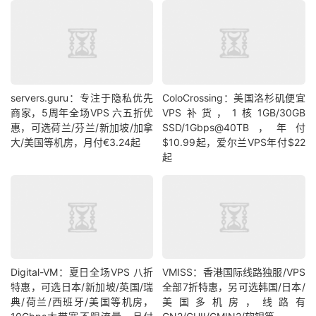
servers.guru：专注于隐私优先
ColoCrossing：美国洛杉矶便宜
商家，5周年全场VPS 六五折优
VPS补货，1核1GB/30GB
惠，可选荷兰/芬兰/新加坡/加拿
SSD/1Gbps@40TB，年付
大/美国等机房，月付€3.24起
$10.99起，爱尔兰VPS年付$22
起
Digital-VM：夏日全场VPS 八折
VMISS：香港国际线路独服/VPS
特惠，可选日本/新加坡/英国/瑞
全部7折特惠，另可选韩国/日本/
典/荷兰/西班牙/美国等机房，
美国多机房，线路有