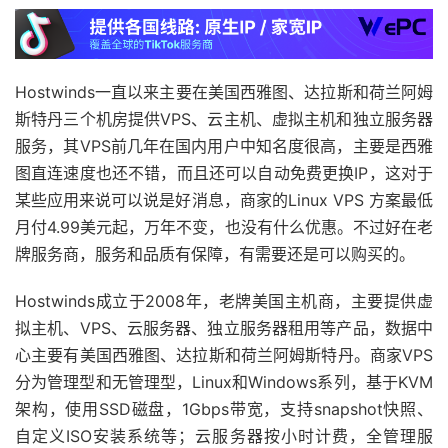
Hostwinds一直以来主要在美国西雅图、达拉斯和荷兰阿姆
斯特丹三个机房提供VPS、云主机、虚拟主机和独立服务器
服务，其VPS前几年在国内用户中知名度很高，主要是西雅
图直连速度也还不错，而且还可以自动免费更换IP，这对于
某些应用来说可以说是好消息，商家的Linux VPS 方案最低
月付4.99美元起，万年不变，也没有什么优惠。不过好在老
牌服务商，服务和品质有保障，有需要还是可以购买的。
Hostwinds成立于2008年，老牌美国主机商，主要提供虚
拟主机、VPS、云服务器、独立服务器租用等产品，数据中
心主要有美国西雅图、达拉斯和荷兰阿姆斯特丹。商家VPS
分为管理型和无管理型，Linux和Windows系列，基于KVM
架构，使用SSD磁盘，1Gbps带宽，支持snapshot快照、
自定义ISO安装系统等；云服务器按小时计费，全管理服