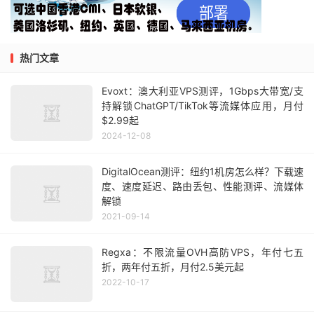
热门文章
Evoxt：澳大利亚VPS测评，1Gbps大带宽/支
持解锁ChatGPT/TikTok等流媒体应用，月付
$2.99起
2024-12-08
DigitalOcean测评：纽约1机房怎么样？下载速
度、速度延迟、路由丢包、性能测评、流媒体
解锁
2021-09-14
Regxa：不限流量OVH高防VPS，年付七五
折，两年付五折，月付2.5美元起
2022-10-17