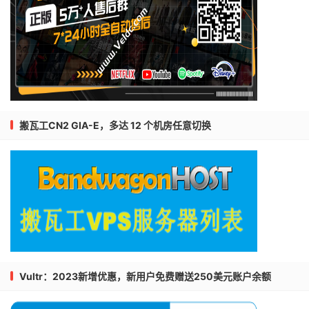
搬瓦工CN2 GIA-E，多达 12 个机房任意切换
Vultr：2023新增优惠，新用户免费赠送250美元账户余额