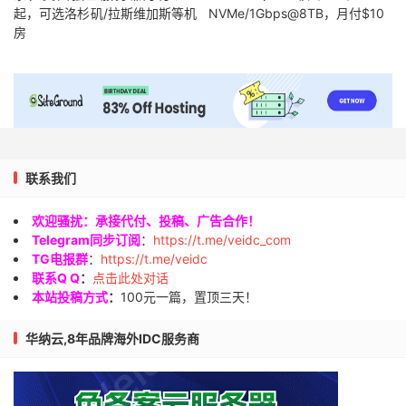
起，可选洛杉矶/拉斯维加斯等机
NVMe/1Gbps@8TB，月付$10
房
联系我们
欢迎骚扰：承接代付、投稿、广告合作！
Telegram同步订阅
：
https://t.me/veidc_com
TG电报群
：
https://t.me/veidc
联系Q Q
：
点击此处对话
本站投稿方式
：
100元一篇，置顶三天！
华纳云,8年品牌海外IDC服务商