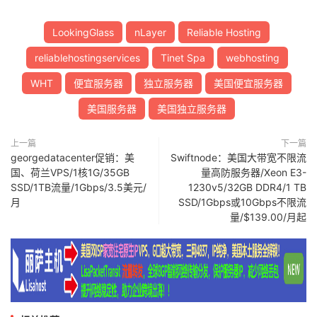
LookingGlass
nLayer
Reliable Hosting
reliablehostingservices
Tinet Spa
webhosting
WHT
便宜服务器
独立服务器
美国便宜服务器
美国服务器
美国独立服务器
上一篇
下一篇
georgedatacenter促销：美
Swiftnode：美国大带宽不限流
国、荷兰VPS/1核1G/35GB
量高防服务器/Xeon E3-
SSD/1TB流量/1Gbps/3.5美元/
1230v5/32GB DDR4/1 TB
月
SSD/1Gbps或10Gbps不限流
量/$139.00/月起