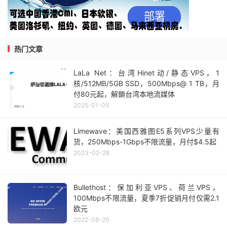
热门文章
LaLa Net：台湾Hinet动/静态VPS，1
核/512MB/5GB SSD，500Mbps@ 1 TB，月
付80元起，解鎖台湾本地流媒体
2025-01-05
Limewave：美国西雅图E5系列VPS少量有
货，250Mbps-1Gbps不限流量，月付$4.5起
2023-02-28
Bullethost：保加利亚VPS、荷兰VPS，
100Mbps不限流量，夏季7折促销月付仅需2.1
欧元
2022-08-20