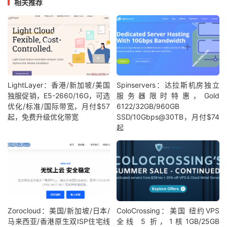
相关推荐
LightLayer：香港/新加坡/美国
Spinservers：达拉斯机房独立
独服促销，E5-2660/16G，可选
服务器限时特惠，Gold
优化/标准/国际带宽，月付$57
6122/32GB/960GB
起，免费升级优化带宽
SSD/10Gbps@30TB，月付$74
起
Zorocloud：美国/新加坡/日本/
ColoCrossing：美国 纽约VPS
马来西亚/香港原生双ISP住宅线
全线 5 折，1核1GB/25GB