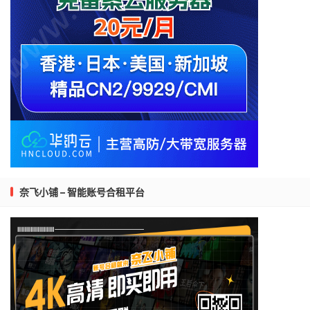
奈飞小铺 – 智能账号合租平台