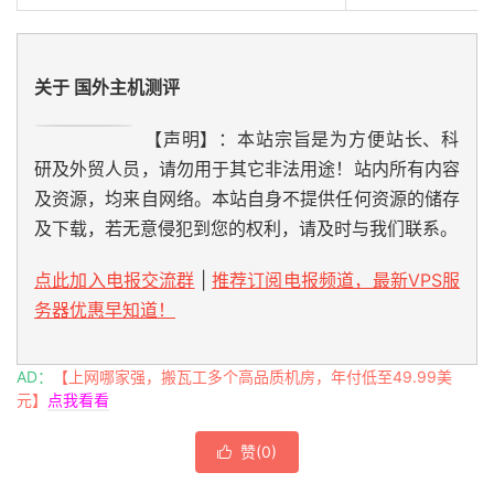
关于 国外主机测评
【声明】：本站宗旨是为方便站长、科
研及外贸人员，请勿用于其它非法用途！站内所有内容
及资源，均来自网络。本站自身不提供任何资源的储存
及下载，若无意侵犯到您的权利，请及时与我们联系。
点此加入电报交流群
|
推荐订阅电报频道，最新VPS服
务器优惠早知道！
AD：
【上网哪家强，搬瓦工多个高品质机房，年付低至49.99美
元】
点我看看
赞(
0
)
