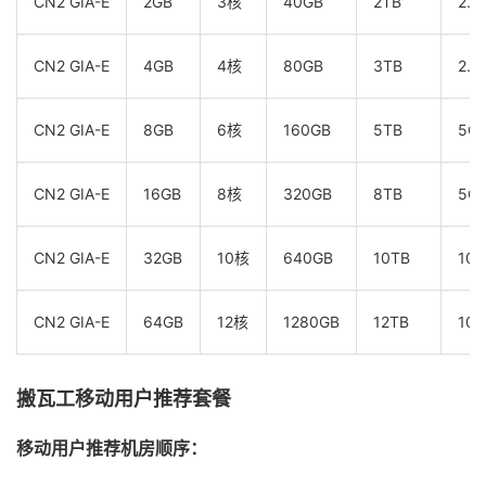
CN2 GIA-E
2GB
3核
40GB
2TB
2.5
CN2 GIA-E
4GB
4核
80GB
3TB
2.5
CN2 GIA-E
8GB
6核
160GB
5TB
5G
CN2 GIA-E
16GB
8核
320GB
8TB
5G
CN2 GIA-E
32GB
10核
640GB
10TB
10G
CN2 GIA-E
64GB
12核
1280GB
12TB
10G
搬瓦工移动用户推荐套餐
移动用户推荐机房顺序：