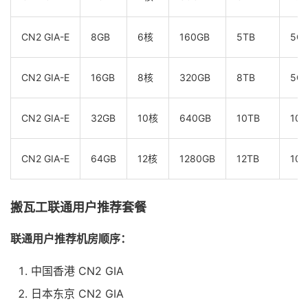
CN2 GIA-E
8GB
6核
160GB
5TB
5G
CN2 GIA-E
16GB
8核
320GB
8TB
5G
CN2 GIA-E
32GB
10核
640GB
10TB
10G
CN2 GIA-E
64GB
12核
1280GB
12TB
10G
搬瓦工联通用户推荐套餐
联通用户推荐机房顺序：
中国香港 CN2 GIA
日本东京 CN2 GIA