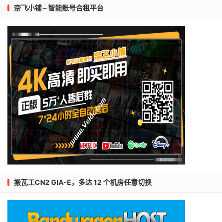
奈飞小铺 – 智能账号合租平台
搬瓦工CN2 GIA-E，多达 12 个机房任意切换