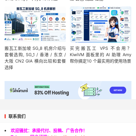
搬瓦工新加坡 SG_8 机房介绍与
买完搬瓦工 VPS 不会用？
套餐选购, SG_1 / 香港 / 东京 /
KiwiVM 面板里的 AI 助理 Amy
大阪 CN2 GIA 横向比较和套餐
帮你搞定10 个最实用的使用场景
选择
联系我们
欢迎骚扰：承接代付、投稿、广告合作！