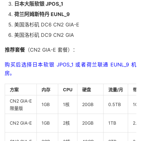
日本大阪软银 JPOS_1
荷兰阿姆斯特丹 EUNL_9
美国洛杉矶 DC6 CN2 GIA-E
美国洛杉矶 DC9 CN2 GIA
推荐套餐
（CN2 GIA-E 套餐）：
购买后选择日本软银 JPOS_1 或者荷兰联通 EUNL_9 机
房。
方案
内存
CPU
硬盘
流量/月
带
CN2 GIA-E
1GB
1核
20GB
0.5TB
1Gb
限量版
CN2 GIA-E
1GB
2核
20GB
1TB
2.5