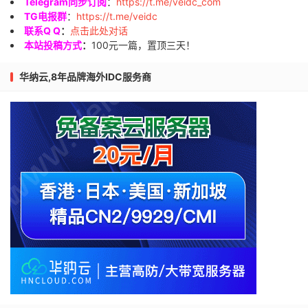
Telegram同步订阅
：
https://t.me/veidc_com
TG电报群
：
https://t.me/veidc
联系Q Q
：
点击此处对话
本站投稿方式
：
100元一篇，置顶三天！
华纳云,8年品牌海外IDC服务商