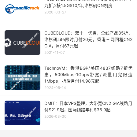
九折,2核1.5G$10/年,洛杉矶QN机房
2020-03-27
CUBECLOUD：双十一优惠，全线产品85折，
洛杉矶Lite限时月付20元，香港三网回程CN2
GIA，月付67元起
2021-11-07
TechnoVM：香港BGP/美国4837线路7折优
惠，500Mbps-1Gbps带宽/流量用完限速
1Mbps，折后月付14.98元起
2024-05-14
DMIT：日本VPS整理，大带宽CN2 GIA线路月
付$21.9起，国际线路年付$36.9起
2026-03-30