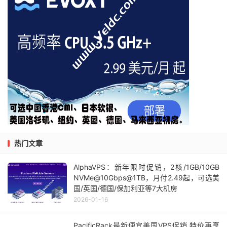
热门文章
AlphaVPS：新年限时促销，2核/1GB/10GB
NVMe@10Gbps@1TB，月付2.49起，可选美
国/英国/德国/保加利亚等7大机房
2026-01-16
PacificRack最新便宜美国VPS促销,特价再享