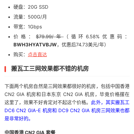
硬盘：20G SSD
流量：500G/月
带宽：1Gbps
价格：
$79.99/年
（循环6.58%优惠码：
BWH3HYATVBJW
，优惠后74.73美元/年）
购买：
点击直达
搬瓦工三网效果都不错的机房
下面两个机房自然是三网效果都很好的机房，包括中国香港
CN2 GIA 机房和日本东京 CN2 GIA 机房，毕竟价格摆在
这里了，效果不好肯定对不起这个价格。
此外，其实搬瓦工
DC6 CN2 GIA-E 机房和 DC9 CN2 GIA 机房三网效果也都
是非常好的。
中国香港 CN2 GIA 套餐