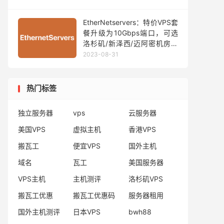
EtherNetservers：特价VPS套
餐升级为10Gbps端口，可选
洛杉矶/新泽西/迈阿密机房，
年付14.95美元起
2023-08-31
热门标签
独立服务器
vps
云服务器
美国VPS
虚拟主机
香港VPS
搬瓦工
便宜VPS
国外主机
域名
瓦工
美国服务器
VPS主机
主机测评
洛杉矶VPS
搬瓦工优惠
搬瓦工优惠码
服务器租用
国外主机测评
日本VPS
bwh88