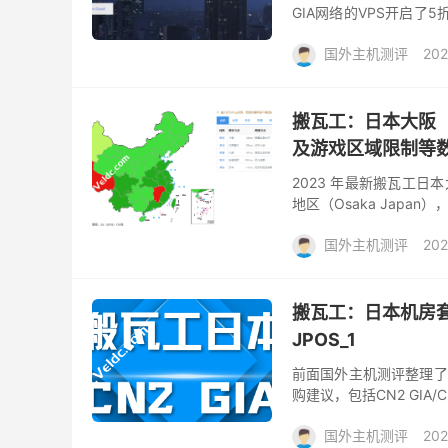
GIA网络的VPS开启了
付低至6.99美元起，日本V
国外主机测评
202
搬瓦工：日本大阪（
及游戏区域限制等
2023 年最新搬瓦工日
地区（Osaka Japan
阪软银机房测评主要包括软
国外主机测评
202
搬瓦工：日本机房套
JPOS_1
前面国外主机测评整理了
购建议，包括CN2 GIA/
香港 HK85 。目前搬瓦
国外主机测评
202