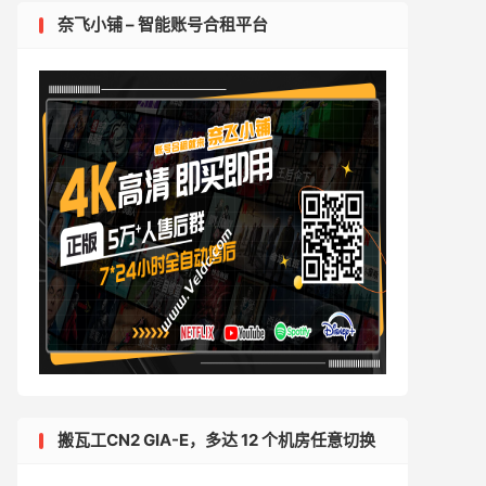
奈飞小铺 – 智能账号合租平台
搬瓦工CN2 GIA-E，多达 12 个机房任意切换