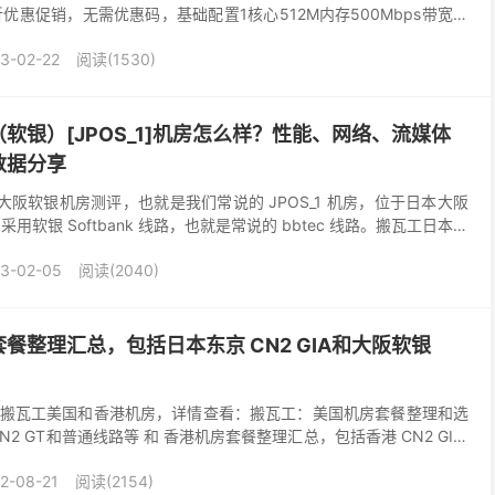
5折优惠促销，无需优惠码，基础配置1核心512M内存500Mbps带宽月
PS月付9.99美元起，...
3-02-22
阅读(1530)
软银）[JPOS_1]机房怎么样？性能、网络、流媒体
数据分享
本大阪软银机房测评，也就是我们常说的 JPOS_1 机房，位于日本大阪
），采用软银 Softbank 线路，也就是常说的 bbtec 线路。搬瓦工日本大
银机房的总体...
3-02-05
阅读(2040)
餐整理汇总，包括日本东京 CN2 GIA和大阪软银
搬瓦工美国和香港机房，详情查看：搬瓦工：美国机房套餐整理和选
CN2 GT和普通线路等 和 香港机房套餐整理汇总，包括香港 CN2 GIA/
工日本一共有两个机房，分别...
2-08-21
阅读(2154)