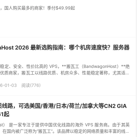
，国人购买最多的商家！季付$49.99起
onHost 2026 最新选购指南：哪个机房速度快？服务器
、安全、性价比高的 VPS，**搬瓦工（BandwagonHost）**绝
优质商家，搬瓦工以线路优质、机房众多、性能稳定著称，尤其适合
上网等场景。 搬瓦工服务器整体评价...
6-01-03
阅读(776)
路，可选美国/香港/日本/荷兰/加拿大等CN2 GIA
61起
Host） 是一家专注于提供中国优化线路的海外 VPS 服务商。由于其英
”，在国内被广泛称为“搬瓦工”。该品牌以稳定的网络质量和丰富的线路