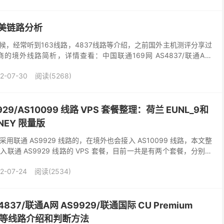
美链路分析
候，经常听到163线路，4837线路等介绍，之前国外主机测评分享过
的境外线路简析，详情查看：中国联通169网 AS4837/联通A网
mium AS10099...
2-07-30
阅读(5268)
29/AS10099 线路 VPS 套餐整理：荷兰 EUNL_9和
NEY 限量版
联通 AS9929 线路的，在境外也会接入 AS10099 线路，本文整
联通 AS9929 线路的 VPS 套餐，目前一共是有两个套餐，分别是
 机房、以及澳大利亚...
2-07-24
阅读(2534)
837/联通A网 AS9929/联通国际 CU Premium
VIP 等线路介绍和判断方法