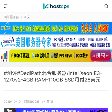


国外服务器
正文

#测评#DediPath混合服务器/Intel Xeon E3-
1270v2-4GB RAM-110GB SSD月付28美元
2019-10-10
阅读(9228)
赞(
1
)
