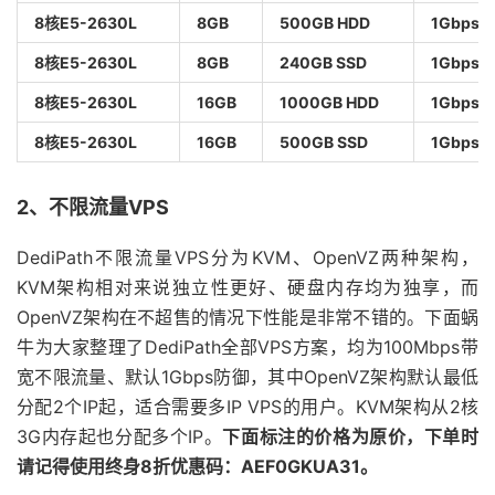
8核E5-2630L
8GB
500GB HDD
1Gbps
8核E5-2630L
8GB
240GB SSD
1Gbps
8核E5-2630L
16GB
1000GB HDD
1Gbps
8核E5-2630L
16GB
500GB SSD
1Gbps
2、不限流量VPS
DediPath不限流量VPS分为KVM、OpenVZ两种架构，
KVM架构相对来说独立性更好、硬盘内存均为独享，而
OpenVZ架构在不超售的情况下性能是非常不错的。下面蜗
牛为大家整理了DediPath全部VPS方案，均为100Mbps带
宽不限流量、默认1Gbps防御，其中OpenVZ架构默认最低
分配2个IP起，适合需要多IP VPS的用户。KVM架构从2核
3G内存起也分配多个IP。
下面标注的价格为原价，下单时
请记得使用终身8折优惠码：AEF0GKUA31。