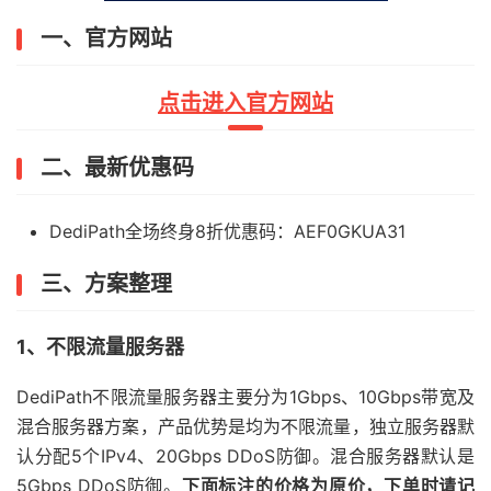
一、官方网站
点击进入官方网站
二、最新优惠码
DediPath全场终身8折优惠码：AEF0GKUA31
三、方案整理
1、不限流量服务器
DediPath不限流量服务器主要分为1Gbps、10Gbps带宽及
混合服务器方案，产品优势是均为不限流量，独立服务器默
认分配5个IPv4、20Gbps DDoS防御。混合服务器默认是
5Gbps DDoS防御。
下面标注的价格为原价，下单时请记