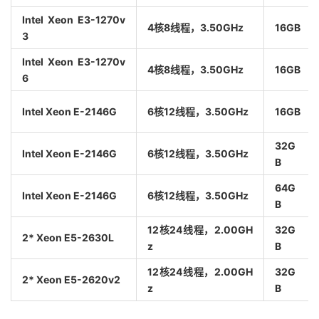
Intel Xeon E3-1270v
4核8线程，3.50GHz
16GB
3
Intel Xeon E3-1270v
4核8线程，3.50GHz
16GB
6
Intel Xeon E-2146G
6核12线程，3.50GHz
16GB
32G
Intel Xeon E-2146G
6核12线程，3.50GHz
B
64G
Intel Xeon E-2146G
6核12线程，3.50GHz
B
12核24线程，2.00GH
32G
2* Xeon E5-2630L
z
B
12核24线程，2.00GH
32G
2* Xeon E5-2620v2
z
B