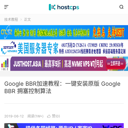


技术教程
正文

Google BBR加速教程：一键安装原版 Google
BBR 拥塞控制算法
2019-06-12
阅读(1W+)
赞(
0
)
