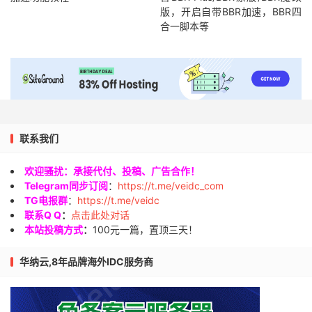
版，开启自带BBR加速，BBR四
合一脚本等
联系我们
欢迎骚扰：承接代付、投稿、广告合作！
Telegram同步订阅
：
https://t.me/veidc_com
TG电报群
：
https://t.me/veidc
联系Q Q
：
点击此处对话
本站投稿方式
：
100元一篇，置顶三天！
华纳云,8年品牌海外IDC服务商