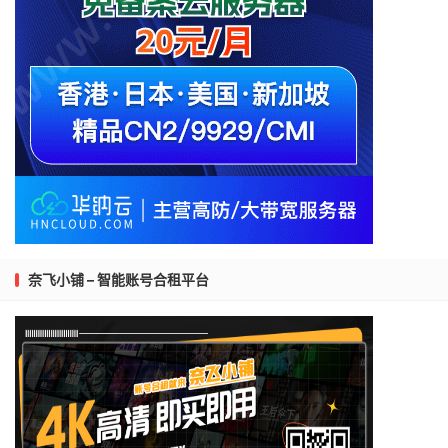
奈飞小铺 – 智能账号合租平台