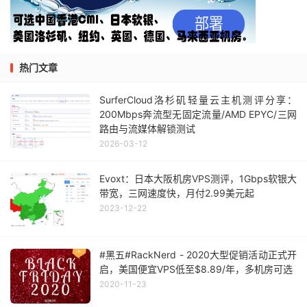
热门文章
SurferCloud洛杉矶轻量云主机测评分享：
200Mbps奔流型无固定流量/AMD EPYC/三网
路由与流媒体解锁测试
2026-03-12
Evoxt：日本大阪机房VPS测评，1Gbps软银大
带宽，三网速度快，月付2.99美元起
2023-12-22
#黑五#RackNerd - 2020大型促销活动正式开
启，美国便宜VPS低至$8.89/年，多机房可选
2020-11-23