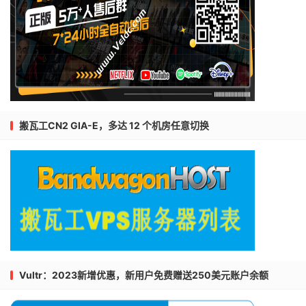
搬瓦工CN2 GIA-E，多达 12 个机房任意切换
Vultr：2023新增优惠，新用户免费赠送250美元账户余额