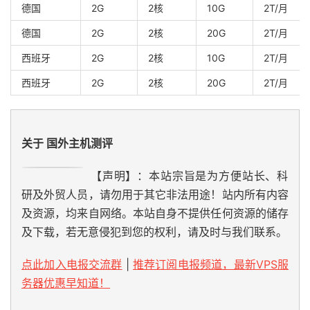
德国
2G
2核
10G
2T/月
德国
2G
2核
20G
2T/月
西班牙
2G
2核
10G
2T/月
西班牙
2G
2核
20G
2T/月
关于 国外主机测评
【声明】：本站宗旨是为方便站长、科
研及外贸人员，请勿用于其它非法用途！站内所有内容
及资源，均来自网络。本站自身不提供任何资源的储存
及下载，若无意侵犯到您的权利，请及时与我们联系。
点此加入电报交流群
|
推荐订阅电报频道，最新VPS服
务器优惠早知道！