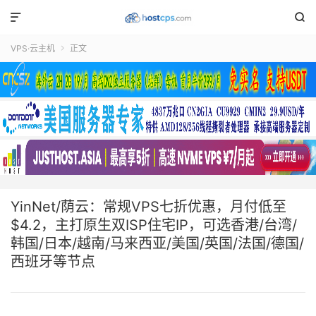


VPS·云主机
正文

YinNet/荫云：常规VPS七折优惠，月付低至
$4.2，主打原生双ISP住宅IP，可选香港/台湾/
韩国/日本/越南/马来西亚/美国/英国/法国/德国/
西班牙等节点