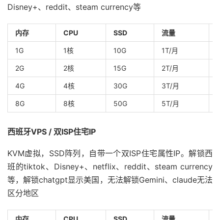
Disney+、reddit、steam currency等
内存
CPU
SSD
流量
1G
1核
10G
1T/月
2G
2核
15G
2T/月
4G
4核
30G
3T/月
8G
8核
50G
5T/月
西班牙VPS / 双ISP住宅IP
KVM虚拟，SSD阵列，自带一个双ISP住宅属性IP。解锁西
班的tiktok、Disney+、netflix、reddit、steam currency
等，解锁chatgpt显示美国，无法解锁Gemini、claude无法
区分地区
内存
CPU
SSD
流量