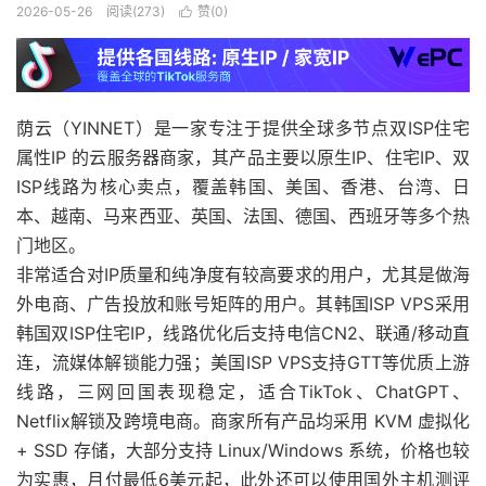
2026-05-26
阅读(273)
赞(
0
)

荫云（YINNET）是一家专注于提供全球多节点双ISP住宅
属性IP 的云服务器商家，其产品主要以原生IP、住宅IP、双
ISP线路为核心卖点，覆盖韩国、美国、香港、台湾、日
本、越南、马来西亚、英国、法国、德国、西班牙等多个热
门地区。
非常适合对IP质量和纯净度有较高要求的用户，尤其是做海
外电商、广告投放和账号矩阵的用户。其韩国ISP VPS采用
韩国双ISP住宅IP，线路优化后支持电信CN2、联通/移动直
连，流媒体解锁能力强；美国ISP VPS支持GTT等优质上游
线路，三网回国表现稳定，适合TikTok、ChatGPT、
Netflix解锁及跨境电商。商家所有产品均采用 KVM 虚拟化
+ SSD 存储，大部分支持 Linux/Windows 系统，价格也较
为实惠，月付最低6美元起，此外还可以使用国外主机测评