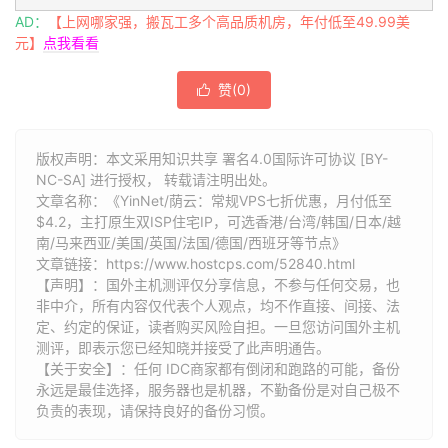
AD：
【上网哪家强，搬瓦工多个高品质机房，年付低至49.99美
元】
点我看看
赞(
0
)

版权声明：本文采用知识共享 署名4.0国际许可协议 [BY-
NC-SA] 进行授权， 转载请注明出处。
文章名称：《YinNet/荫云：常规VPS七折优惠，月付低至
$4.2，主打原生双ISP住宅IP，可选香港/台湾/韩国/日本/越
南/马来西亚/美国/英国/法国/德国/西班牙等节点》
文章链接：
https://www.hostcps.com/52840.html
【声明】：国外主机测评仅分享信息，不参与任何交易，也
非中介，所有内容仅代表个人观点，均不作直接、间接、法
定、约定的保证，读者购买风险自担。一旦您访问国外主机
测评，即表示您已经知晓并接受了此声明通告。
【关于安全】：任何 IDC商家都有倒闭和跑路的可能，备份
永远是最佳选择，服务器也是机器，不勤备份是对自己极不
负责的表现，请保持良好的备份习惯。