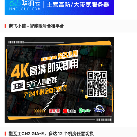
奈飞小铺 – 智能账号合租平台
搬瓦工CN2 GIA-E，多达 12 个机房任意切换