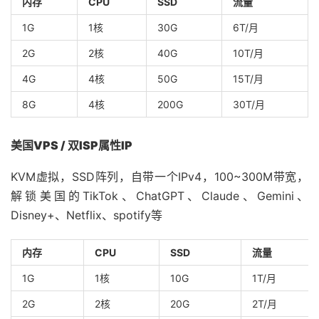
内存
CPU
SSD
流量
1G
1核
30G
6T/月
2G
2核
40G
10T/月
4G
4核
50G
15T/月
8G
4核
200G
30T/月
美国VPS / 双ISP属性IP
KVM虚拟，SSD阵列，自带一个IPv4，100~300M带宽，
解锁美国的TikTok、ChatGPT、Claude、Gemini、
Disney+、Netflix、spotify等
内存
CPU
SSD
流量
1G
1核
10G
1T/月
2G
2核
20G
2T/月