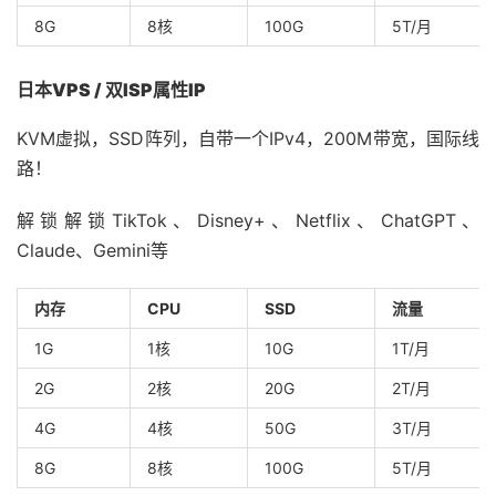
8G
8核
100G
5T/月
日本VPS / 双ISP属性IP
KVM虚拟，SSD阵列，自带一个IPv4，200M带宽，国际线
路！
解锁解锁TikTok、Disney+、Netflix、ChatGPT、
Claude、Gemini等
内存
CPU
SSD
流量
1G
1核
10G
1T/月
2G
2核
20G
2T/月
4G
4核
50G
3T/月
8G
8核
100G
5T/月