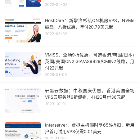
2022-04-02
HostDare：新增洛杉矶QN机房VPS，NVMe
磁盘，八折优惠，年付20.79美元起
2022-06-02
VMISS：全场9折优惠，可选香港/韩国/日本/
英国/美国CN2 GIA/AS9929/CMIN2线路，月
付22元起
2025-01-06
轩墨云数据：中秋国庆优惠，香港美国全场
VPS云服务器9折促销，4H2G月付36元起
2023-10-01
Interserver：虚拟主机限时享65%折扣，新用
户首月试用VPS仅需0.01美元
2021-11-26