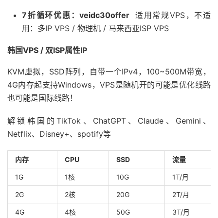
7折循环优惠：veidc30offer
适用常规VPS，不适
用：多IP VPS / 物理机 / 马来西亚ISP VPS
韩国VPS / 双ISP属性IP
KVM虚拟，SSD阵列，自带一个IPv4，100~500M带宽，
4G内存起支持Windows，VPS是随机开的可能是优化线路
也可能是国际线路！
解锁韩国的TikTok、ChatGPT、Claude、Gemini、
Netflix、Disney+、spotify等
内存
CPU
SSD
流量
1G
1核
10G
1T/月
2G
2核
20G
2T/月
4G
4核
50G
3T/月