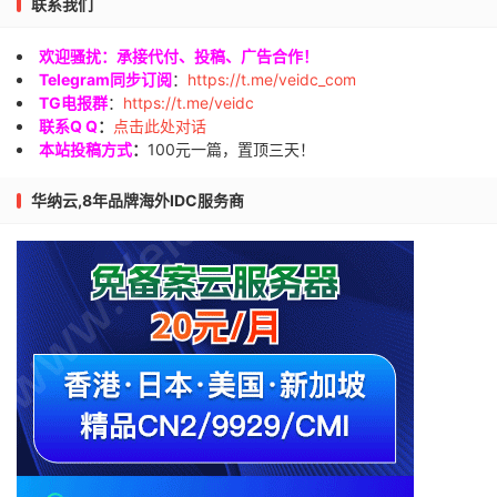
联系我们
欢迎骚扰：承接代付、投稿、广告合作！
Telegram同步订阅
：
https://t.me/veidc_com
TG电报群
：
https://t.me/veidc
联系Q Q
：
点击此处对话
本站投稿方式
：
100元一篇，置顶三天！
华纳云,8年品牌海外IDC服务商