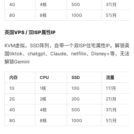
4G
4核
50G
3T/月
8G
8核
100G
5T/月
英国VPS / 双ISP属性IP
KVM虚拟，SSD阵列，自带一个双ISP住宅属性IP。解锁英
国tiktok、chatgpt、Claude、netfilix、Disney+等，无法
解锁Gemini
内存
CPU
SSD
流量
1G
1核
10G
1T/月
2G
2核
20G
2T/月
4G
4核
50G
3T/月
8G
8核
100G
5T/月