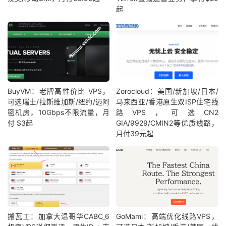
起
BuyVM：老牌高性价比 VPS，
Zorocloud：美国/新加坡/日本/
可选瑞士/拉斯维加斯/纽约/迈阿
马来西亚/香港原生双ISP住宅线
密机房，10Gbps不限流量，月
路VPS，可选CN2
付 $3起
GIA/9929/CMIN2等优质线路，
月付39元起
搬瓦工：加拿大温哥华CABC_6
GoMami：高端优化线路VPS，