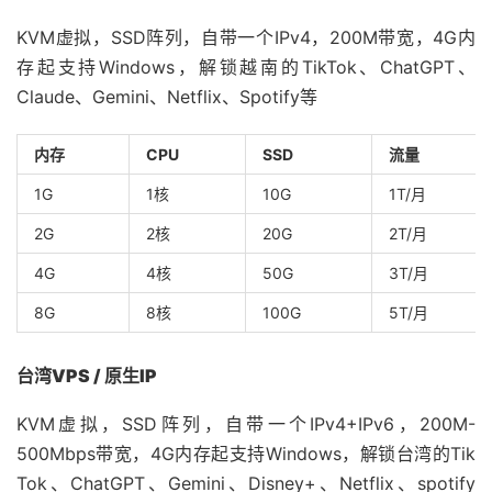
KVM虚拟，SSD阵列，自带一个IPv4，200M带宽，4G内
存起支持Windows，解锁越南的TikTok、ChatGPT、
Claude、Gemini、Netflix、Spotify等
内存
CPU
SSD
流量
1G
1核
10G
1T/月
2G
2核
20G
2T/月
4G
4核
50G
3T/月
8G
8核
100G
5T/月
台湾VPS / 原生IP
KVM虚拟，SSD阵列，自带一个IPv4+IPv6，200M-
500Mbps带宽，4G内存起支持Windows，解锁台湾的Tik
Tok、ChatGPT、Gemini、Disney+、Netflix、spotify