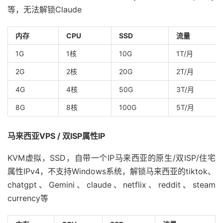
等，无法解锁Claude
内存
CPU
SSD
流量
1G
1核
10G
1T/月
2G
2核
20G
2T/月
4G
4核
50G
3T/月
8G
8核
100G
5T/月
马来西亚VPS / 双ISP属性IP
KVM虚拟，SSD，自带一个IP马来西亚的原生/双ISP/住宅
属性IPv4，不支持Windows系统，解锁马来西亚的tiktok、
chatgpt、Gemini、claude、netflix、reddit、steam
currency等