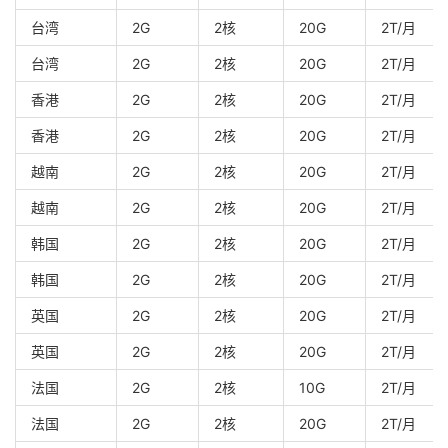
台湾
2G
2核
20G
2T/月
台湾
2G
2核
20G
2T/月
香港
2G
2核
20G
2T/月
香港
2G
2核
20G
2T/月
越南
2G
2核
20G
2T/月
越南
2G
2核
20G
2T/月
韩国
2G
2核
20G
2T/月
韩国
2G
2核
20G
2T/月
英国
2G
2核
20G
2T/月
英国
2G
2核
20G
2T/月
法国
2G
2核
10G
2T/月
法国
2G
2核
20G
2T/月