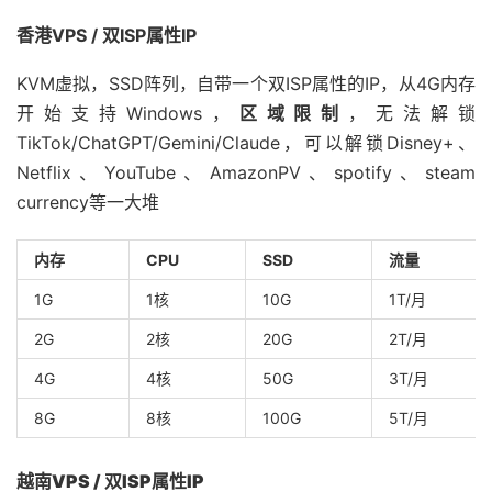
香港VPS / 双ISP属性IP
KVM虚拟，SSD阵列，自带一个双ISP属性的IP，从4G内存
开始支持Windows，
区域限制
，无法解锁
TikTok/ChatGPT/Gemini/Claude，可以解锁Disney+、
Netflix、YouTube、AmazonPV、spotify、steam
currency等一大堆
内存
CPU
SSD
流量
1G
1核
10G
1T/月
2G
2核
20G
2T/月
4G
4核
50G
3T/月
8G
8核
100G
5T/月
越南VPS / 双ISP属性IP