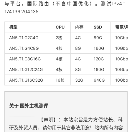
与平台，国际路由（不含中国优化）。测试IPv4：
174.136.204.135
机型
CPU
内存
SSD
带宽/月
AN5.T1.G2C4G
2核
4G
80G
10Gbps
AN5.T1.G4C8G
4核
8G
160G
10Gbps
AN5.T1.G8C16G
4核
4G
120G
10Gbps/
AN5.T1.G12C24G
4核
8G
160G
10Gbps
AN5.T1.G16C32G
16核
32G
640G
10Gbps
关于 国外主机测评
【声明】：本站宗旨是为方便站长、科
研及外贸人员，请勿用于其它非法用途！站内所有内容