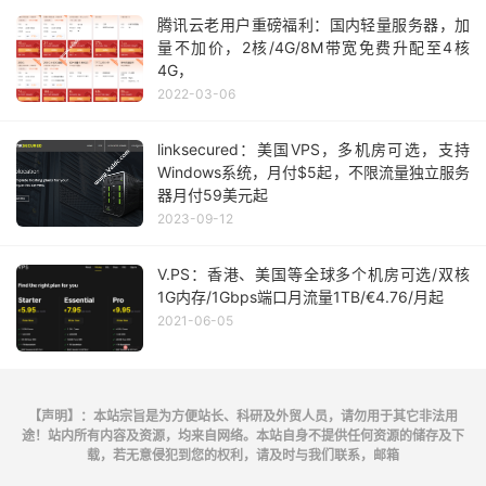
腾讯云老用户重磅福利：国内轻量服务器，加
量不加价，2核/4G/8M带宽免费升配至4核
4G，
2022-03-06
linksecured：美国VPS，多机房可选，支持
Windows系统，月付$5起，不限流量独立服务
器月付59美元起
2023-09-12
V.PS：香港、美国等全球多个机房可选/双核
1G内存/1Gbps端口月流量1TB/€4.76/月起
2021-06-05
【声明】：本站宗旨是为方便站长、科研及外贸人员，请勿用于其它非法用
途！站内所有内容及资源，均来自网络。本站自身不提供任何资源的储存及下
载，若无意侵犯到您的权利，请及时与我们联系，邮箱