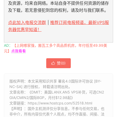
及资源，均来自网络。本站自身不提供任何资源的储存
及下载，若无意侵犯到您的权利，请及时与我们联系。
点此加入电报交流群
|
推荐订阅电报频道，最新VPS服
务器优惠早知道！
AD：
【上网哪家强，搬瓦工多个高品质机房，年付低至49.99美
元】
点我看看
赞(
0
)

版权声明：本文采用知识共享 署名4.0国际许可协议 [BY-
NC-SA] 进行授权， 转载请注明出处。
文章名称：《DMIT：美国LANX.AN5 VPS补货，可选CN2
GIA/CMIN2/国际BGP，月付$12.98起》
文章链接：
https://www.hostcps.com/52518.html
【声明】：国外主机测评仅分享信息，不参与任何交易，也
非中介，所有内容仅代表个人观点，均不作直接、间接、法