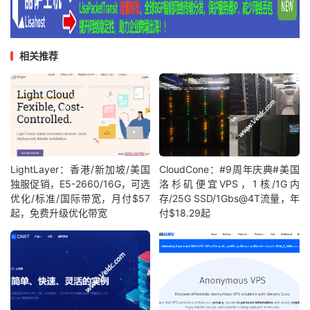
相关推荐
LightLayer：香港/新加坡/美国
CloudCone：#9周年庆典#美国
独服促销，E5-2660/16G，可选
洛杉矶便宜VPS，1核/1G内
优化/标准/国际带宽，月付$57
存/25G SSD/1Gbs@4T流量，年
起，免费升级优化带宽
付$18.29起