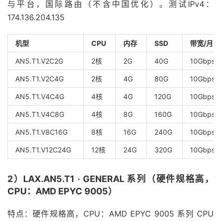
与平台，国际路由（不含中国优化）。测试IPv4：
174.136.204.135
机型
CPU
内存
SSD
带宽/月流
AN5.T1.V2C2G
2核
2G
40G
10Gbps/
AN5.T1.V2C4G
2核
4G
80G
10Gbps/
AN5.T1.V4C4G
4核
4G
120G
10Gbps/
AN5.T1.V4C8G
4核
8G
160G
10Gbps/
AN5.T1.V8C16G
8核
16G
240G
10Gbps/
AN5.T1.V12C24G
12核
24G
320G
10Gbps/
2）LAX.AN5.T1 · GENERAL 系列（硬件规格高，
CPU：AMD EPYC 9005）
特点：硬件规格高，CPU：AMD EPYC 9005 系列 CPU