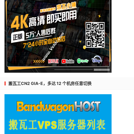
搬瓦工CN2 GIA-E，多达 12 个机房任意切换