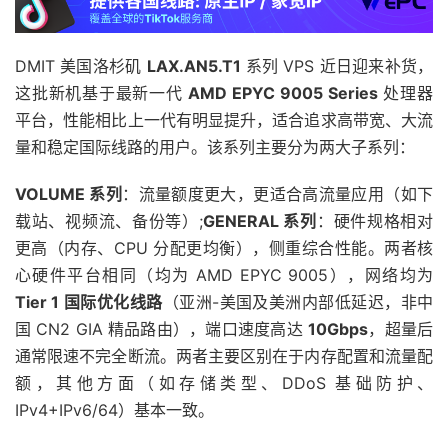
DMIT 美国洛杉矶
LAX.AN5.T1
系列 VPS 近日迎来补货，
这批新机基于最新一代
AMD EPYC 9005 Series
处理器
平台，性能相比上一代有明显提升，适合追求高带宽、大流
量和稳定国际线路的用户。该系列主要分为两大子系列：
VOLUME 系列
：流量额度更大，更适合高流量应用（如下
载站、视频流、备份等）;
GENERAL 系列
：硬件规格相对
更高（内存、CPU 分配更均衡），侧重综合性能。两者核
心硬件平台相同（均为 AMD EPYC 9005），网络均为
Tier 1 国际优化线路
（亚洲-美国及美洲内部低延迟，非中
国 CN2 GIA 精品路由），端口速度高达
10Gbps
，超量后
通常限速不完全断流。两者主要区别在于内存配置和流量配
额，其他方面（如存储类型、DDoS 基础防护、
IPv4+IPv6/64）基本一致。