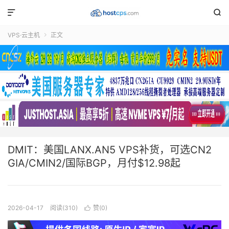


VPS·云主机
正文

DMIT：美国LANX.AN5 VPS补货，可选CN2
GIA/CMIN2/国际BGP，月付$12.98起
2026-04-17
阅读(310)
赞(
0
)
