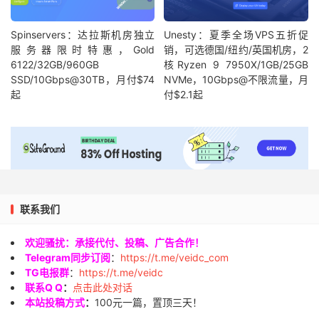
Spinservers：达拉斯机房独立
Unesty：夏季全场VPS五折促
服务器限时特惠，Gold
销，可选德国/纽约/英国机房，2
6122/32GB/960GB
核Ryzen 9 7950X/1GB/25GB
SSD/10Gbps@30TB，月付$74
NVMe，10Gbps@不限流量，月
起
付$2.1起
联系我们
欢迎骚扰：承接代付、投稿、广告合作！
Telegram同步订阅
：
https://t.me/veidc_com
TG电报群
：
https://t.me/veidc
联系Q Q
：
点击此处对话
本站投稿方式
：
100元一篇，置顶三天！