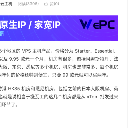
S·云主机
阅读(3306)
赞(
0
)

个地区的 VPS 主机产品，价格分为 Starter、Essential、
欧元，以及 9.95 欧元一个月，机房有很多，包括阿姆斯特丹、法
大阪、东京、悉尼等多个机房，机房也是非常多，每个机房
年付的价格还特别便宜，只要 99 欧元就可以买两年。
香港 HK85 机房和悉尼机房，包括之前的日本大阪机房、荷
m，也就是说相当于搬瓦工的这几个机房都是从 xTom 批发过来
间环节了。