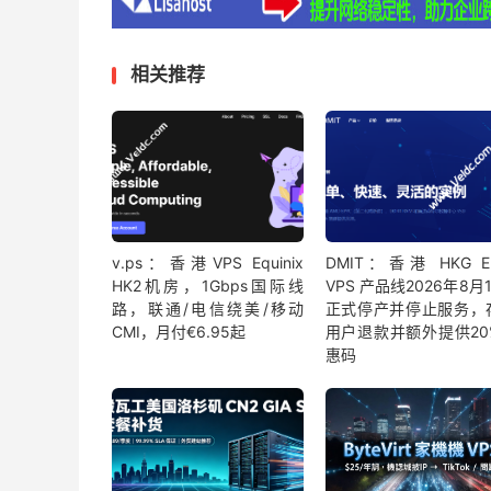
相关推荐
v.ps：香港VPS Equinix
DMIT：香港 HKG E
HK2机房，1Gbps国际线
VPS 产品线2026年8月
路，联通/电信绕美/移动
正式停产并停止服务，
CMI，月付€6.95起
用户退款并额外提供20
惠码