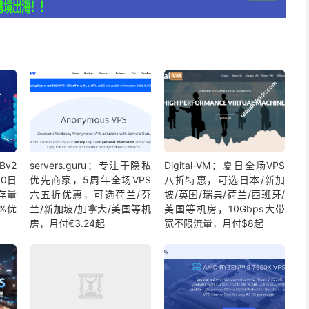
Bv2
servers.guru：专注于隐私
Digital-VM：夏日全场VPS
10日
优先商家，5周年全场VPS
八折特惠，可选日本/新加
存量
六五折优惠，可选荷兰/芬
坡/英国/瑞典/荷兰/西班牙/
%优
兰/新加坡/加拿大/美国等机
美国等机房，10Gbps大带
房，月付€3.24起
宽不限流量，月付$8起