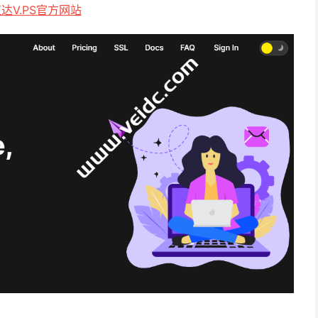
达V.PS官方网站