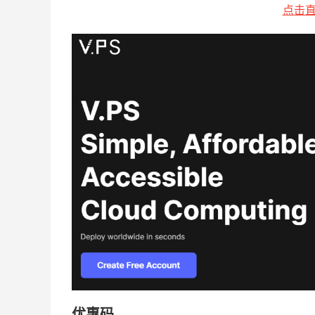
点击直
优惠码