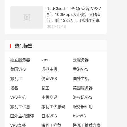
TudCloud：全场香港VPS7
折，100Mbps大带宽，大陆直
连，低至$7.2/月，附测评分享
2021-12-16
热门标签
独立服务器
vps
云服务器
美国VPS
虚拟主机
香港VPS
搬瓦工
便宜VPS
国外主机
域名
瓦工
美国服务器
VPS主机
主机测评
洛杉矶VPS
搬瓦工优惠
搬瓦工优惠码
服务器租用
国外主机测评
日本VPS
bwh88
VPS套餐
搬瓦工推荐
搬瓦工推荐方案