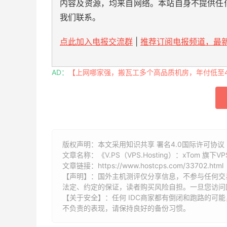
内容及资源，均来自网络。本站自身不提供任
我们联系。
点此加入电报交流群
|
推荐订阅电报频道，最新
AD：
【上网哪家强，搬瓦工多个高品质机房，年付低至49
版权声明：本文采用知识共享 署名4.0国际许可协议 [
文章名称：《V.PS（VPS.Hosting）：xTom 
文章链接：
https://www.hostcps.com/33702.html
【声明】：国外主机测评仅分享信息，不参与任何交
法定、约定的保证，读者购买风险自担。一旦您访问
【关于安全】：任何 IDC商家都有倒闭和跑路的可
不负责的表现，请保持良好的备份习惯。