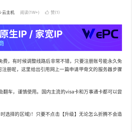
S·云主机
阅读(1W+)
赞(
1
)

免费，有时候调整线路后非常不错，只要注册账号能永久免
何注册呢，这里给出引用网上一篇申请甲骨文的服务器步骤
翻车，谨慎使用。国内主流的visa卡和万事通卡都可以尝
册时选择的区域)！只要不点击【升级】无论怎么折腾不会造
！