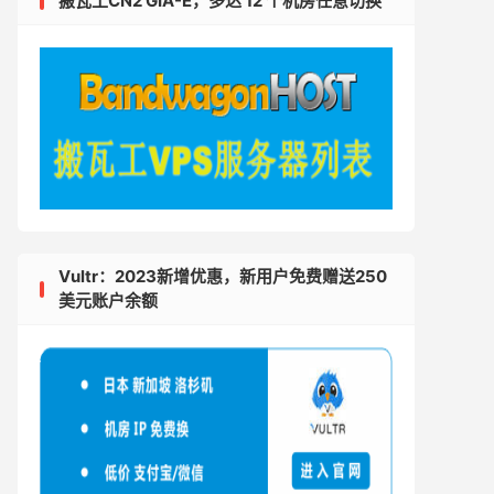
搬瓦工CN2 GIA-E，多达 12 个机房任意切换
Vultr：2023新增优惠，新用户免费赠送250
美元账户余额