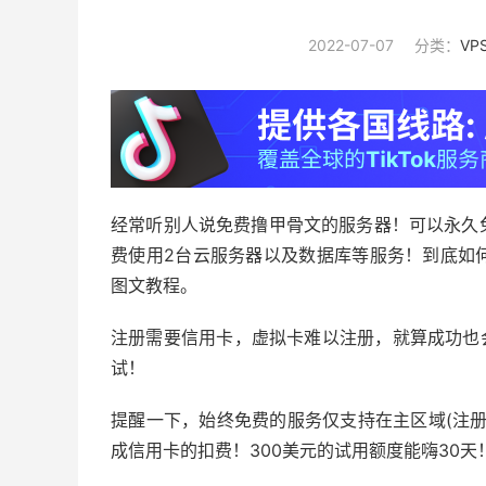
2022-07-07
分类：
VP
经常听别人说免费撸甲骨文的服务器！可以永久
费使用2台云服务器以及数据库等服务！到底如
图文教程。
注册需要信用卡，虚拟卡难以注册，就算成功也会
试！
提醒一下，始终免费的服务仅支持在主区域(注
成信用卡的扣费！300美元的试用额度能嗨30天