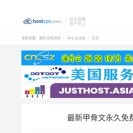
站长视角
用户至上
当前位置：
国外主机测评
VPS·云主机
正文


最新甲骨文永久免费