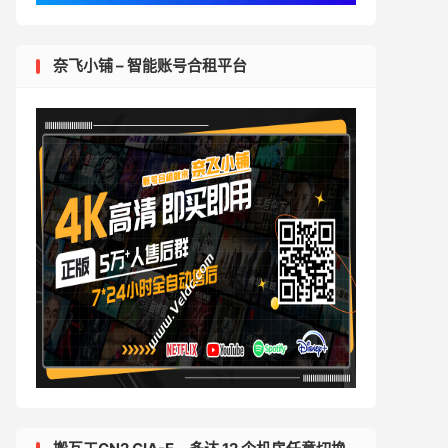
奈飞小铺 – 智能账号合租平台