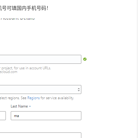
机号可填国内手机号码！