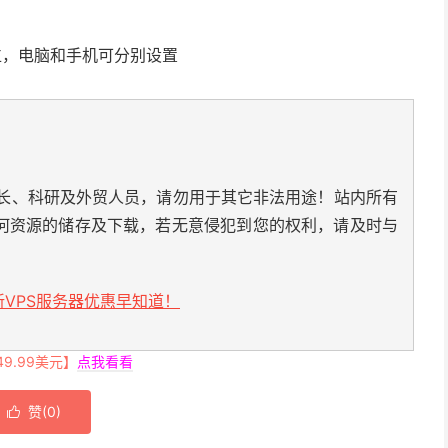
位，电脑和手机可分别设置
长、科研及外贸人员，请勿用于其它非法用途！站内所有
何资源的储存及下载，若无意侵犯到您的权利，请及时与
VPS服务器优惠早知道！
.99美元】
点我看看
赞(
0
)
