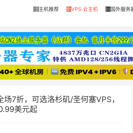
主机推荐
VPS·云主机
国外服务



PS全场7折，可选洛杉矶/圣何塞VPS，
0.99美元起