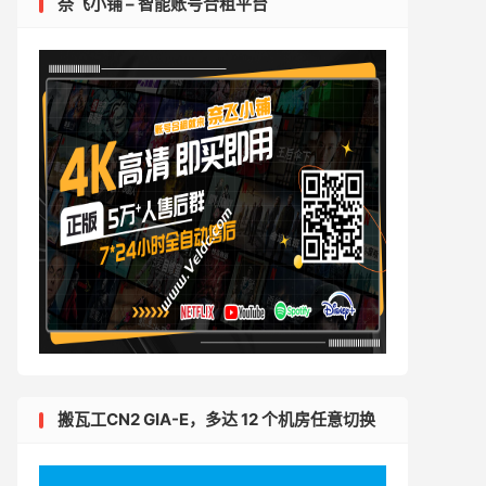
奈飞小铺 – 智能账号合租平台
搬瓦工CN2 GIA-E，多达 12 个机房任意切换