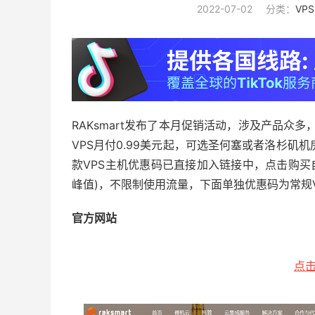
2022-07-02
分类：
VP
RAKsmart发布了本月促销活动，涉及产品众多
VPS月付0.99美元起，可选圣何塞或者洛杉矶机
款VPS主机优惠码已直接加入链接中，点击购买自
峰值)，不限制使用流量，下面单独优惠码为常规
官方网站
点