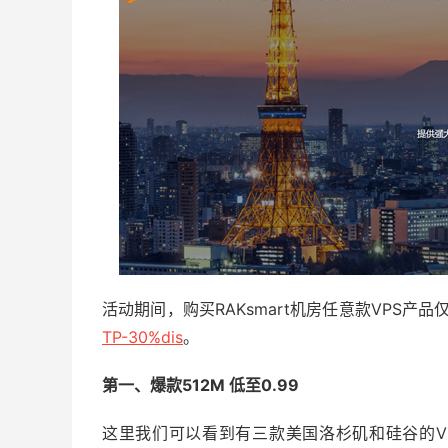
活动期间，购买RAKsmart机房任意款VPS
TP-30%dis
。
第一、爆款512M 低至0.99
这里我们可以看到有三款美国洛杉矶和硅谷的VPS主