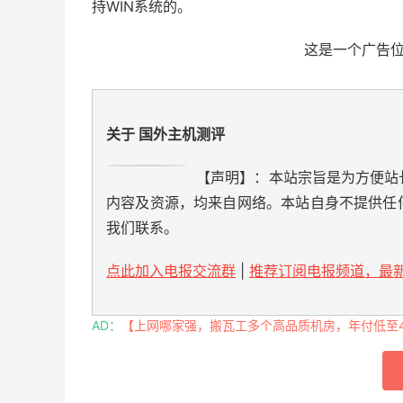
持WIN系统的。
这是一个广告
关于 国外主机测评
【声明】：本站宗旨是为方便站
内容及资源，均来自网络。本站自身不提供任
我们联系。
点此加入电报交流群
|
推荐订阅电报频道，最新
AD：
【上网哪家强，搬瓦工多个高品质机房，年付低至49