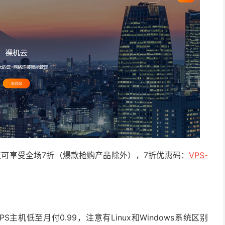
产品仅可享受全场7折（爆款抢购产品除外），7折优惠码：
VPS-
机低至月付0.99，注意有Linux和Windows系统区别