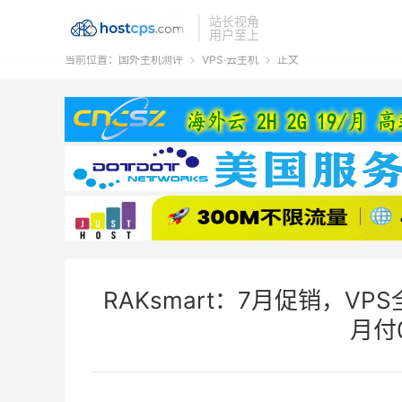
站长视角
用户至上
当前位置：
国外主机测评
VPS·云主机
正文


RAKsmart：7月促销，V
月付