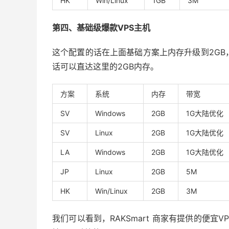
HK
Win/Linux
1GB
3M
第四、基础级爆款VPS主机
这个配置的话在上面基础方案上内存升级到2GB，
话可以直达这里的2GB内存。
方案
系统
内存
带宽
SV
Windows
2GB
1G大陆优化
SV
Linux
2GB
1G大陆优化
LA
Windows
2GB
1G大陆优化
JP
Linux
2GB
5M
HK
Win/Linux
2GB
3M
我们可以看到，RAKSmart 商家有提供的便宜