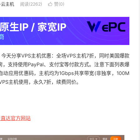
S·云主机
阅读(2262)
赞(
0
)

，今天分享VPS主机优惠：全场VPS主机7折，同时美国爆款
房，支持使用PayPal、支付宝等付款方式。注意下面列表爆
动应用优惠码，主机均为1Gbps共享带宽(非独享，100M
VPS主机使用，永久7折，续费同价。
击直达官方网站