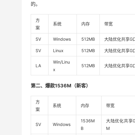
的。
方
系统
内存
带宽
案
SV
Windows
512MB
大陆优化共享G口
SV
Linux
512MB
大陆优化共享G口
Win/Linu
LA
512MB
大陆优化共享G口
x
第二、爆款1536M（新客）
方
系统
内存
带宽
案
1536M
大陆优化共享G
SV
Windows
B
M