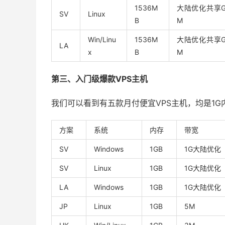
1536M
大陆优化共享G
SV
Linux
B
M
Win/Linu
1536M
大陆优化共享G
LA
x
B
M
第三、入门级爆款VPS主机
我们可以看到有五款月付便宜VPS主机，均是1G
方案
系统
内存
带宽
SV
Windows
1GB
1G大陆优化
SV
Linux
1GB
1G大陆优化
LA
Windows
1GB
1G大陆优化
JP
Linux
1GB
5M