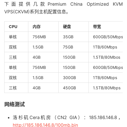
下面提供几款Premium China Optimized KVM
VPS(CKVM)系列主机配置信息。
CPU
内存
硬盘
带宽
单核
756MB
35GB
600GB/50Mbps
双核
1.5GB
75GB
1TB/60Mbps
三核
4GB
150GB
1.5TB/80Mbos
单核
756MB
150GB
600GB/50Mbps
双核
1.5GB
300GB
1TB/60Mbps
三核
4GB
450GB
1.5TB/80Mbps
网络测试
洛杉矶Cera机房（CN2 GIA）：185.186.146.8，
http://185.186.146.8/100mb.bin