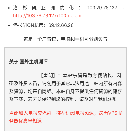
洛杉矶亚洲优化：103.79.78.127，
http://103.79.78.127/100mb.bin
洛杉矶QN机房：69.12.66.26
这是一个广告位，电脑和手机可分别设置
关于 国外主机测评
【声明】：本站宗旨是为方便站长、科
研及外贸人员，请勿用于其它非法用途！站内所有内容
及资源，均来自网络。本站自身不提供任何资源的储存
及下载，若无意侵犯到您的权利，请及时与我们联系。
点此加入电报交流群
|
推荐订阅电报频道，最新VPS服
务器优惠早知道！