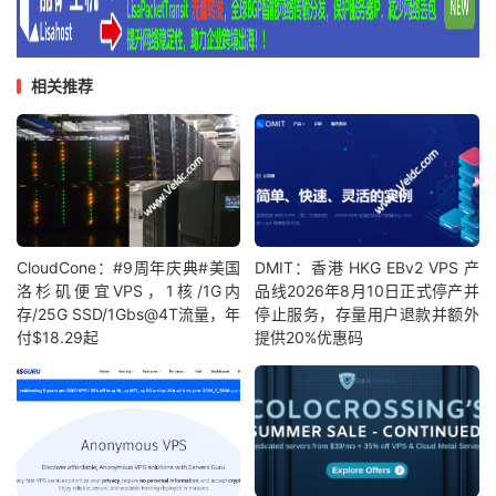
相关推荐
CloudCone：#9周年庆典#美国
DMIT：香港 HKG EBv2 VPS 产
洛杉矶便宜VPS，1核/1G内
品线2026年8月10日正式停产并
存/25G SSD/1Gbs@4T流量，年
停止服务，存量用户退款并额外
付$18.29起
提供20%优惠码