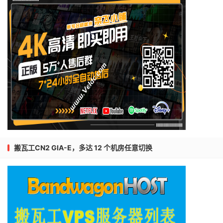
搬瓦工CN2 GIA-E，多达 12 个机房任意切换