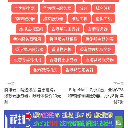
华为服务器
华为香港服务器
域名
域名注册
物理服务器
独立服务器
维翔主机
虚拟主机
虚拟主机空间
香港华为服务器
香港服务器
香港服务器租用
香港服务器租赁
香港服务器购买
香港物理服务器
香港物理机
香港物理机服务器
香港物理机租用
香港特惠服务器
香港葵湾服务器
香港葵湾机房
香港邦联服务器
上一篇
下一篇
腾讯云：精选爆品 盛惠抢购，
EdgeNat：7月优惠，全场VPS
爆款云服务器，限时体验价20元
和韩国物理服务器，月付8折 年
起
付7折