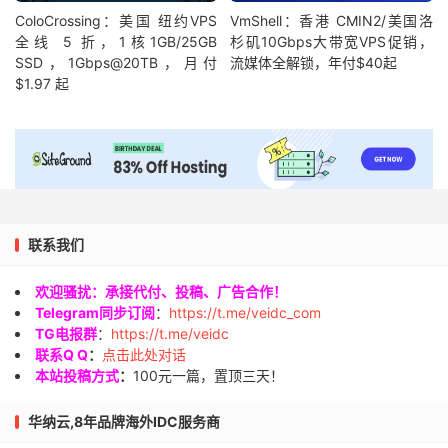
ColoCrossing：美国 纽约VPS
VmShell：香港 CMIN2/美国洛
全线 5 折，1核1GB/25GB
杉矶10Gbps大带宽VPS促销，
SSD，1Gbps@20TB，月付
流媒体全解锁，年付$40起
$1.97 起
联系我们
欢迎骚扰：承接代付、投稿、广告合作！
Telegram同步订阅
：
https://t.me/veidc_com
TG电报群
：
https://t.me/veidc
联系Q Q
：
点击此处对话
本站投稿方式
：
100元一篇，置顶三天！
华纳云,8年品牌海外IDC服务商