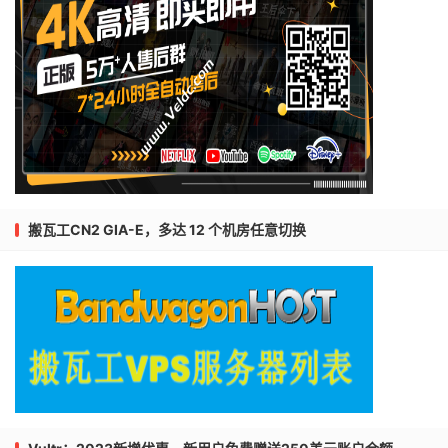
搬瓦工CN2 GIA-E，多达 12 个机房任意切换