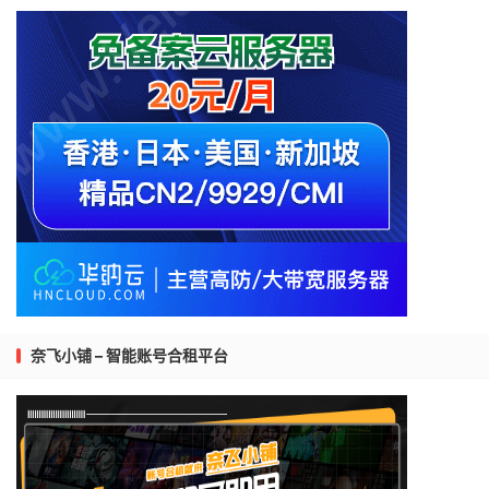
奈飞小铺 – 智能账号合租平台