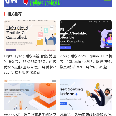
相关推荐
LightLayer：香港/新加坡/美国
v.ps：香港VPS Equinix HK2机
独服促销，E5-2660/16G，可选
房，1Gbps国际线路，联通/电信
优化/标准/国际带宽，月付$57
绕美/移动CMI，月付€6.95起
起，免费升级优化带宽
edgeNAT：港日韩高品质线路原
VMISS：香港国际线路独服/VPS