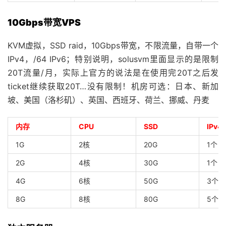
10Gbps带宽VPS
KVM虚拟，SSD raid，10Gbps带宽，不限流量，自带一个
IPv4，/64 IPv6；特别说明，solusvm里面显示的是限制
20T流量/月，实际上官方的说法是在使用完20T之后发
ticket继续获取20T…没有限制！机房可选：日本、新加
坡、美国（洛杉矶）、英国、西班牙、荷兰、挪威、丹麦
内存
CPU
SSD
IPv4
1G
2核
20G
1个
2G
4核
30G
1个
4G
6核
50G
3个
8G
8核
80G
5个