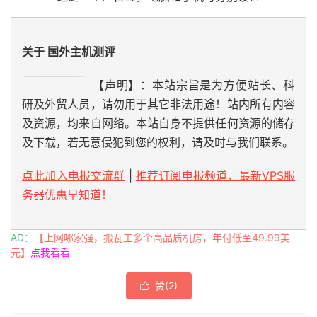
关于 国外主机测评
【声明】：本站宗旨是为方便站长、科
研及外贸人员，请勿用于其它非法用途！站内所有内容
及资源，均来自网络。本站自身不提供任何资源的储存
及下载，若无意侵犯到您的权利，请及时与我们联系。
点此加入电报交流群
|
推荐订阅电报频道，最新VPS服
务器优惠早知道！
AD：
【上网哪家强，搬瓦工多个高品质机房，年付低至49.99美
元】
点我看看
赞(
2
)
