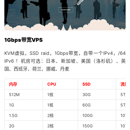
1Gbps带宽VPS
KVM虚拟，SSD raid，1Gbps带宽，自带一个IPv4，/64
IPv6 ！机房可选：日本、新加坡、美国（洛杉矶）、英
国、西班牙、荷兰、挪威、丹麦
内存
CPU
SSD
流量
512M
1核
30G
5T/
1G
1核
60G
5T/
1.5G
2核
100G
10T
2G
2核
150G
10T