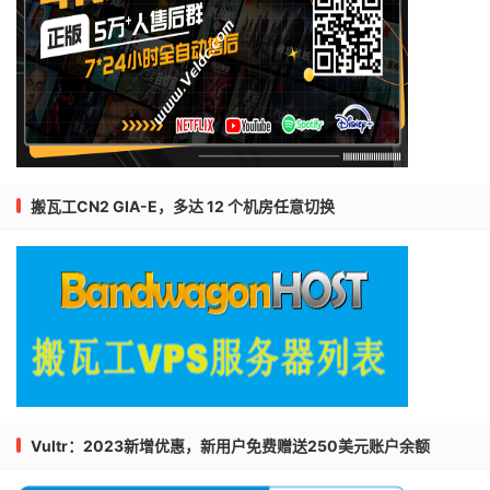
搬瓦工CN2 GIA-E，多达 12 个机房任意切换
Vultr：2023新增优惠，新用户免费赠送250美元账户余额