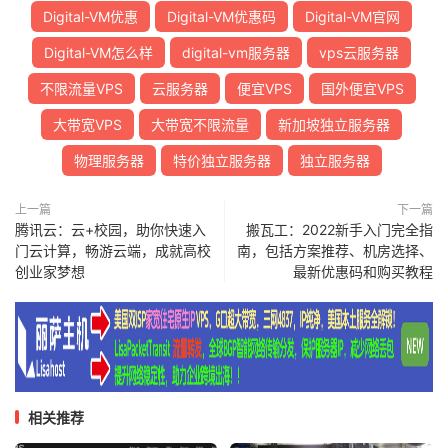
Digital-VM优惠
Digital-VM优惠码
Digital-VM官网
Digital-VM怎么样
digital-vm服务器
vps云服务器
不限流量VPS
云服务器
便宜VPS
国外便宜VPS
大带宽VPS
大带宽不限流量
新加坡独立服务器
物理服务器
特价独立服务器
独立服务器
上一篇
下一篇
腾讯云：云+校园，助你快速入
搬瓦工：2022新手入门完全指
门云计算，畅游云端，成就高校
南，包括方案推荐、机房选择、
创业家梦想
最新优惠码和购买教程
相关推荐