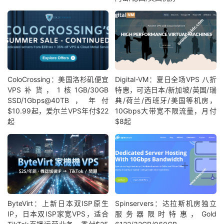
ColoCrossing：美国洛杉矶便宜
Digital-VM：夏日全场VPS 八折
VPS补货，1核1GB/30GB
特惠，可选日本/新加坡/英国/瑞
SSD/1Gbps@40TB，年付
典/荷兰/西班牙/美国等机房，
$10.99起，爱尔兰VPS年付$22
10Gbps大带宽不限流量，月付
起
$8起
ByteVirt：上新日本双ISP原生
Spinservers：达拉斯机房独立
IP，日本双ISP家宽VPS，适合
服务器限时特惠，Gold