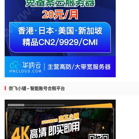
奈飞小铺 – 智能账号合租平台