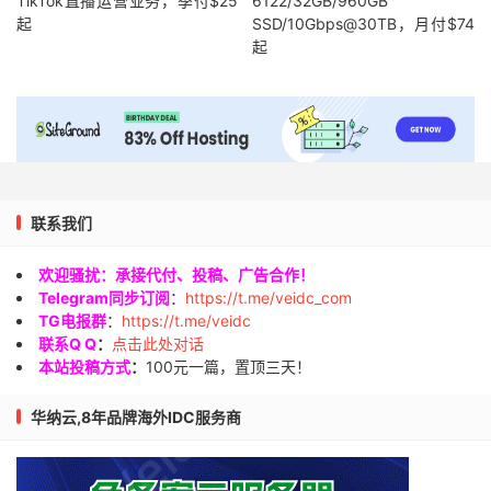
TikTok直播运营业务，季付$25
6122/32GB/960GB
起
SSD/10Gbps@30TB，月付$74
起
联系我们
欢迎骚扰：承接代付、投稿、广告合作！
Telegram同步订阅
：
https://t.me/veidc_com
TG电报群
：
https://t.me/veidc
联系Q Q
：
点击此处对话
本站投稿方式
：
100元一篇，置顶三天！
华纳云,8年品牌海外IDC服务商