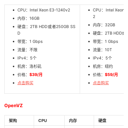
CPU：Intel Xeon E3-1240v2
CPU：Intel Xeon D
2
内存：16GB
内存：32GB
硬盘：2TB HDD或者250GB SS
D
硬盘：2TB HDD或者
带宽：1 Gbps
带宽：1 Gbps
流量：不限
流量：10T
IPv4：5个
IPv4：5个
机房：洛杉矶
机房：纽约
价格：
$39/月
价格：
$59/月
点击购买
点击购买
OpenVZ
架构
CPU
内存
硬盘