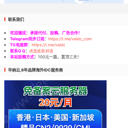
联系我们
欢迎骚扰：承接代付、投稿、广告合作！
Telegram同步订阅
：
https://t.me/veidc_com
TG电报群
：
https://t.me/veidc
联系Q Q
：
点击此处对话
本站投稿方式
：
100元一篇，置顶三天！
华纳云,8年品牌海外IDC服务商