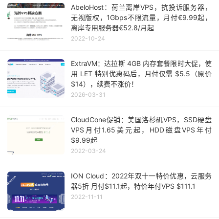
AbeloHost：荷兰离岸VPS，抗投诉服务器，
无视版权，1Gbps不限流量，月付€9.99起，
离岸专用服务器€52.8/月起
2022-10-24
ExtraVM：达拉斯 4GB 内存套餐限时大促，使
用 LET 特别优惠码后，月付仅需 $5.5（原价
$14），续费不涨价！
2026-03-31
CloudCone促销：美国洛杉矶VPS，SSD硬盘
VPS月付1.65美元起，HDD磁盘VPS年付
$9.99起
2022-03-24
ION Cloud：2022年双十一特价优惠，云服务
器5折 月付$11.1起，特价年付VPS $111.1
2022-11-11