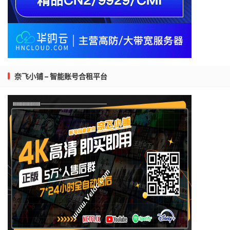
奈飞小铺 – 智能账号合租平台