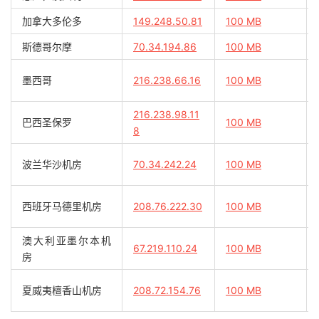
加拿大多伦多
149.248.50.81
100 MB
斯德哥尔摩
70.34.194.86
100 MB
墨西哥
216.238.66.16
100 MB
216.238.98.11
巴西圣保罗
100 MB
8
波兰华沙机房
70.34.242.24
100 MB
西班牙马德里机房
208.76.222.30
100 MB
澳大利亚墨尔本机
67.219.110.24
100 MB
房
夏威夷檀香山机房
208.72.154.76
100 MB