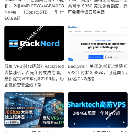
销，2核AMD EPYC/4GB/40GB
高可享 $350 美元免费额度，还
NVMe，1Gbps@5TB，季付
可免费申请云服务器
€6.89起
低价 VPS 时代落幕？RackNerd
DediOne：美国洛杉矶/堪萨斯
大幅涨价，百元年付或成绝唱，
VPS年付$12.99起，可选国际/
最新促销VPS年付$21.99起，历
优化/CN2线路
史低价套餐全线下架