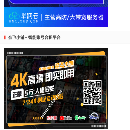
奈飞小铺 – 智能账号合租平台