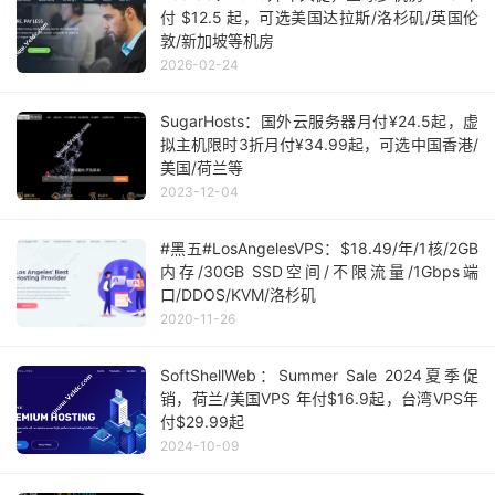
付 $12.5 起，可选美国达拉斯/洛杉矶/英国伦
敦/新加坡等机房
2026-02-24
SugarHosts：国外云服务器月付¥24.5起，虚
拟主机限时3折月付¥34.99起，可选中国香港/
美国/荷兰等
2023-12-04
#黑五#LosAngelesVPS：$18.49/年/1核/2GB
内存/30GB SSD空间/不限流量/1Gbps端
口/DDOS/KVM/洛杉矶
2020-11-26
SoftShellWeb：Summer Sale 2024夏季促
销，荷兰/美国VPS 年付$16.9起，台湾VPS年
付$29.99起
2024-10-09