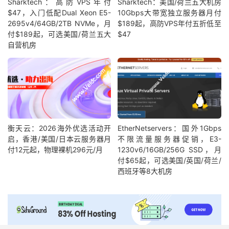
Sharktech：高防VPS年付
Sharktech：美国/荷兰五大机房
$47，入门低配Dual Xeon E5-
10Gbps大带宽独立服务器月付
2695v4/64GB/2TB NVMe，月
$189起，高防VPS年付五折低至
付$189起，可选美国/荷兰五大
$47
自营机房
衡天云：2026海外优选活动开
EtherNetservers：国外1Gbps
启，香港/美国/日本云服务器月
不限流量服务器促销，E3-
付12元起，物理裸机296元/月
1230v6/16GB/256G SSD，月
付$65起，可选美国/英国/荷兰/
西班牙等8大机房