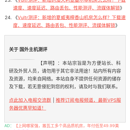
《
Vultr测评：新增的澳大利亚墨尔本机房怎么样？下载
速度、速度延迟、路由丢包、性能测评、流媒体解锁
》
《
Vultr测评：新增的夏威夷檀香山机房怎么样？下载速
度、速度延迟、路由丢包、性能测评、流媒体解锁
》
关于 国外主机测评
【声明】：本站宗旨是为方便站长、科
研及外贸人员，请勿用于其它非法用途！站内所有内容
及资源，均来自网络。本站自身不提供任何资源的储存
及下载，若无意侵犯到您的权利，请及时与我们联系。
点此加入电报交流群
|
推荐订阅电报频道，最新VPS服
务器优惠早知道！
AD：
【上网哪家强，搬瓦工多个高品质机房，年付低至49.99美