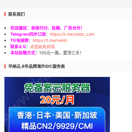
联系我们
欢迎骚扰：承接代付、投稿、广告合作！
Telegram同步订阅
：
https://t.me/veidc_com
TG电报群
：
https://t.me/veidc
联系Q Q
：
点击此处对话
本站投稿方式
：
100元一篇，置顶三天！
华纳云,8年品牌海外IDC服务商