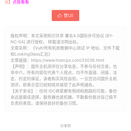
元】
点我看看
赞(
3
)

版权声明：本文采用知识共享 署名4.0国际许可协议 [BY-
NC-SA] 进行授权， 转载请注明出处。
文章名称：《Vultr所有机房数据中心测试 IP 地址、文件下载
和LookingGlass汇总》
文章链接：
https://www.hostcps.com/33036.html
【声明】：国外主机测评仅分享信息，不参与任何交易，也
非中介，所有内容仅代表个人观点，均不作直接、间接、法
定、约定的保证，读者购买风险自担。一旦您访问国外主机
测评，即表示您已经知晓并接受了此声明通告。
【关于安全】：任何 IDC商家都有倒闭和跑路的可能，备份
永远是最佳选择，服务器也是机器，不勤备份是对自己极不
负责的表现，请保持良好的备份习惯。
分享到