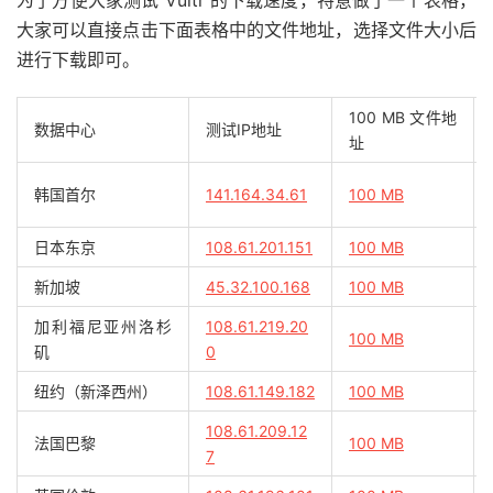
大家可以直接点击下面表格中的文件地址，选择文件大小后
进行下载即可。
100 MB 文件地
数据中心
测试IP地址
址
韩国首尔
141.164.34.61
100 MB
日本东京
108.61.201.151
100 MB
新加坡
45.32.100.168
100 MB
加利福尼亚州洛杉
108.61.219.20
100 MB
矶
0
纽约（新泽西州）
108.61.149.182
100 MB
108.61.209.12
法国巴黎
100 MB
7