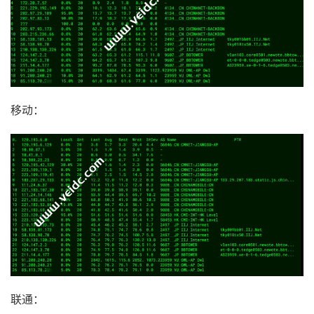
移动：
联通：