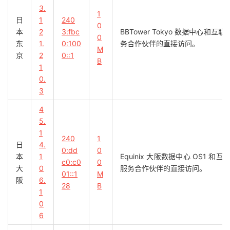
3.
1
日
1
240
0
本
2
3:fbc
BBTower Tokyo 数据中
0
东
1.
0:100
务合作伙伴的直接访问。
M
京
2
0::1
B
1
0.
3
4
5.
1
240
1
日
4.
0:dd
0
本
1
Equinix 大阪数据中心 OS
c0:c0
0
大
0
服务合作伙伴的直接访问。
01::1
M
阪
6.
28
B
1
0
6