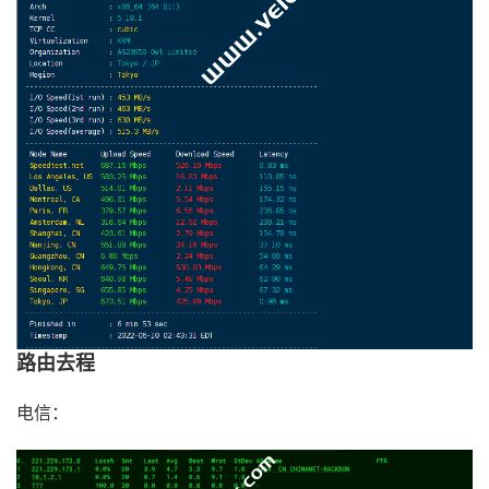
路由去程
电信：