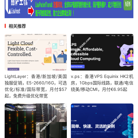
相关推荐
LightLayer：香港/新加坡/美国
v.ps：香港VPS Equinix HK2机
独服促销，E5-2660/16G，可选
房，1Gbps国际线路，联通/电信
优化/标准/国际带宽，月付$57
绕美/移动CMI，月付€6.95起
起，免费升级优化带宽