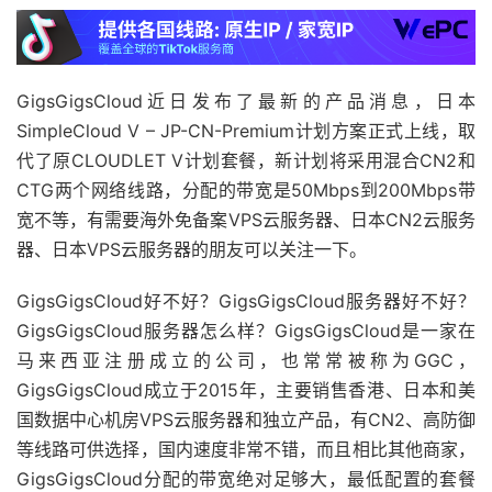
GigsGigsCloud近日发布了最新的产品消息，日本
SimpleCloud V – JP-CN-Premium计划方案正式上线，取
代了原CLOUDLET V计划套餐，新计划将采用混合CN2和
CTG两个网络线路，分配的带宽是50Mbps到200Mbps带
宽不等，有需要海外免备案VPS云服务器、日本CN2云服务
器、日本VPS云服务器的朋友可以关注一下。
GigsGigsCloud好不好？GigsGigsCloud服务器好不好？
GigsGigsCloud服务器怎么样？GigsGigsCloud是一家在
马来西亚注册成立的公司，也常常被称为GGC，
GigsGigsCloud成立于2015年，主要销售香港、日本和美
国数据中心机房VPS云服务器和独立产品，有CN2、高防御
等线路可供选择，国内速度非常不错，而且相比其他商家，
GigsGigsCloud分配的带宽绝对足够大，最低配置的套餐