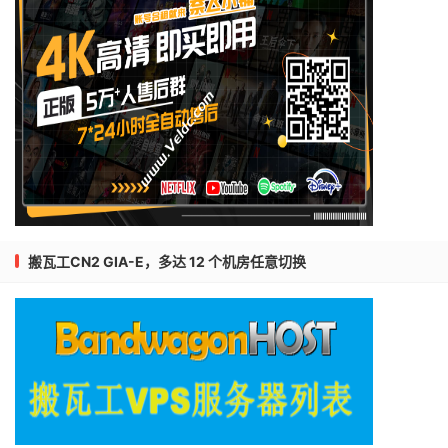
搬瓦工CN2 GIA-E，多达 12 个机房任意切换