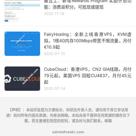
搬瓦工：新增Rewards Program 奖励计划功
能：消费返积分，可抵现或提现
2022-11-18
FairyHosting：全新上线香港VPS，KVM虚
拟，1核4G内存100Mbps带宽不限流量，月付
€10.9起
2022-07-10
CubeCloud：香港VPS，CN2 GIA线路，月付
79元起，美国VPS 回程CU4837，月付45元
起
2022-07-14
【声明】：本站宗旨是为方便站长、科研及外贸人员，请勿用于其它非法用
途！站内所有内容及资源，均来自网络。本站自身不提供任何资源的储存及下
载，若无意侵犯到您的权利，请及时与我们联系，邮箱
admin#veidc.com