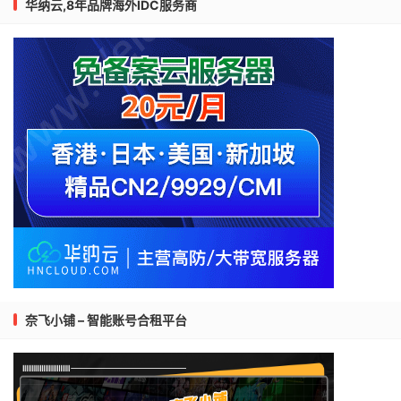
华纳云,8年品牌海外IDC服务商
奈飞小铺 – 智能账号合租平台