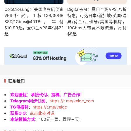
ColoCrossing：美国洛杉矶便宜
Digital-VM：夏日全场VPS 八折
VPS补货，1核1GB/30GB
特惠，可选日本/新加坡/英国/瑞
SSD/1Gbps@40TB，年付
典/荷兰/西班牙/美国等机房，
$10.99起，爱尔兰VPS年付$22
10Gbps大带宽不限流量，月付
起
$8起
联系我们
欢迎骚扰：承接代付、投稿、广告合作！
Telegram同步订阅
：
https://t.me/veidc_com
TG电报群
：
https://t.me/veidc
联系Q Q
：
点击此处对话
本站投稿方式
：
100元一篇，置顶三天！