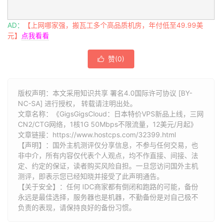
AD：
【上网哪家强，搬瓦工多个高品质机房，年付低至49.99美
元】
点我看看
赞(
0
)

版权声明：本文采用知识共享 署名4.0国际许可协议 [BY-
NC-SA] 进行授权， 转载请注明出处。
文章名称：《GigsGigsCloud：日本特价VPS新品上线，三网
CN2/CTG网络，1核1G 50Mbps不限流量，12美元/月起》
文章链接：
https://www.hostcps.com/32399.html
【声明】：国外主机测评仅分享信息，不参与任何交易，也
非中介，所有内容仅代表个人观点，均不作直接、间接、法
定、约定的保证，读者购买风险自担。一旦您访问国外主机
测评，即表示您已经知晓并接受了此声明通告。
【关于安全】：任何 IDC商家都有倒闭和跑路的可能，备份
永远是最佳选择，服务器也是机器，不勤备份是对自己极不
负责的表现，请保持良好的备份习惯。