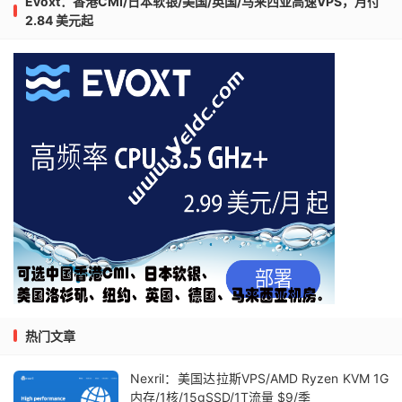
Evoxt：香港CMI/日本软银/美国/英国/马来西亚高速VPS，月付
2.84 美元起
热门文章
Nexril：美国达拉斯VPS/AMD Ryzen KVM 1G
内存/1核/15gSSD/1T流量 $9/季