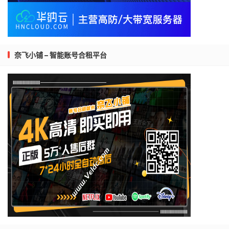
奈飞小铺 – 智能账号合租平台