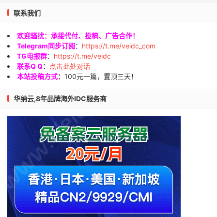
联系我们
欢迎骚扰：承接代付、投稿、广告合作！
Telegram同步订阅
：
https://t.me/veidc_com
TG电报群
：
https://t.me/veidc
联系Q Q
：
点击此处对话
本站投稿方式
：
100元一篇，置顶三天！
华纳云,8年品牌海外IDC服务商