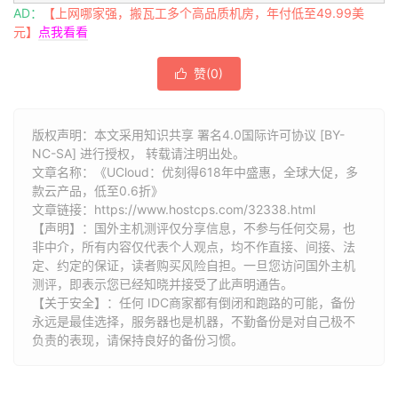
AD：
【上网哪家强，搬瓦工多个高品质机房，年付低至49.99美
元】
点我看看
赞(
0
)

版权声明：本文采用知识共享 署名4.0国际许可协议 [BY-
NC-SA] 进行授权， 转载请注明出处。
文章名称：《UCloud：优刻得618年中盛惠，全球大促，多
款云产品，低至0.6折》
文章链接：
https://www.hostcps.com/32338.html
【声明】：国外主机测评仅分享信息，不参与任何交易，也
非中介，所有内容仅代表个人观点，均不作直接、间接、法
定、约定的保证，读者购买风险自担。一旦您访问国外主机
测评，即表示您已经知晓并接受了此声明通告。
【关于安全】：任何 IDC商家都有倒闭和跑路的可能，备份
永远是最佳选择，服务器也是机器，不勤备份是对自己极不
负责的表现，请保持良好的备份习惯。