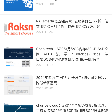
2021-03-08
RAKsmart#黑五钜惠#：云服务器全场7折，站
群服务器首月半价，秒杀服务器$30/月起
2021-11-26
Sharktech：$7.95/月/2GB内存/30GB SSD空
间/4TB流量/100Mbps-1Gbps端
口/DDOS/KVM/洛杉矶/芝加哥/丹佛/荷兰
2020-11-23
2024年搬瓦工 VPS 注册账户/购买图文教程，
附最新优惠码
2024-01-01
churros.cloud：#双11#全场VPS 85折优惠，
可选香港BGP/台湾BGP/新加坡BGP/日本BGP