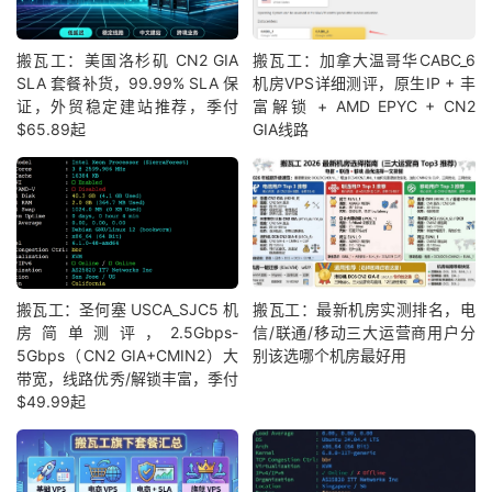
搬瓦工：美国洛杉矶 CN2 GIA
搬瓦工：加拿大温哥华CABC_6
SLA 套餐补货，99.99% SLA 保
机房VPS详细测评，原生IP + 丰
证，外贸稳定建站推荐，季付
富解锁 + AMD EPYC + CN2
$65.89起
GIA线路
搬瓦工：圣何塞 USCA_SJC5 机
搬瓦工：最新机房实测排名，电
房简单测评，2.5Gbps-
信/联通/移动三大运营商用户分
5Gbps（CN2 GIA+CMIN2）大
别该选哪个机房最好用
带宽，线路优秀/解锁丰富，季付
$49.99起