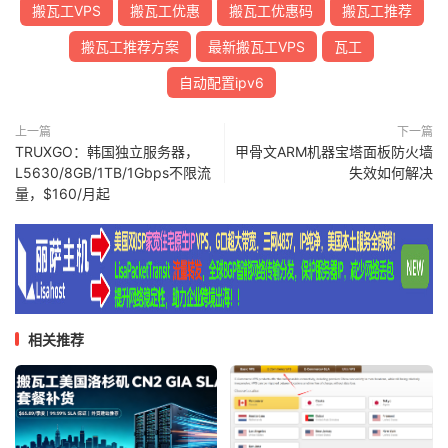
搬瓦工VPS
搬瓦工优惠
搬瓦工优惠码
搬瓦工推荐
搬瓦工推荐方案
最新搬瓦工VPS
瓦工
自动配置ipv6
上一篇
下一篇
TRUXGO：韩国独立服务器，
甲骨文ARM机器宝塔面板防火墙
L5630/8GB/1TB/1Gbps不限流
失效如何解决
量，$160/月起
相关推荐