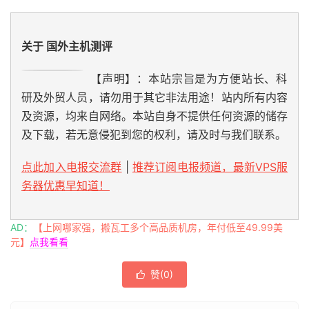
关于 国外主机测评
【声明】：本站宗旨是为方便站长、科
研及外贸人员，请勿用于其它非法用途！站内所有内容
及资源，均来自网络。本站自身不提供任何资源的储存
及下载，若无意侵犯到您的权利，请及时与我们联系。
点此加入电报交流群
|
推荐订阅电报频道，最新VPS服
务器优惠早知道！
AD：
【上网哪家强，搬瓦工多个高品质机房，年付低至49.99美
元】
点我看看
赞(
0
)
