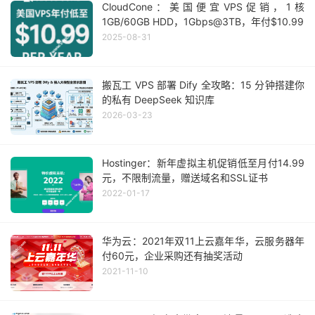
CloudCone：美国便宜VPS促销，1核
1GB/60GB HDD，1Gbps@3TB，年付$10.99
2025-08-31
搬瓦工 VPS 部署 Dify 全攻略：15 分钟搭建你
的私有 DeepSeek 知识库
2026-03-23
Hostinger：新年虚拟主机促销低至月付14.99
元，不限制流量，赠送域名和SSL证书
2022-01-17
华为云：2021年双11上云嘉年华，云服务器年
付60元，企业采购还有抽奖活动
2021-11-10