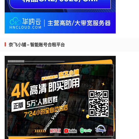
奈飞小铺 – 智能账号合租平台