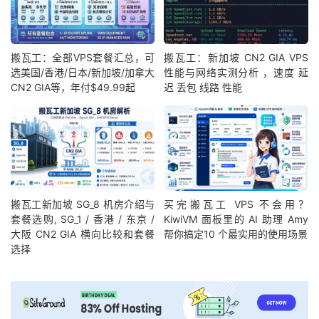
搬瓦工：全部VPS套餐汇总，可
搬瓦工：新加坡 CN2 GIA VPS
选美国/香港/日本/新加坡/加拿大
性能与网络实测分析 ，速度 延
CN2 GIA等，年付$49.99起
迟 丢包 线路 性能
搬瓦工新加坡 SG_8 机房介绍与
买完搬瓦工 VPS 不会用？
套餐选购, SG_1 / 香港 / 东京 /
KiwiVM 面板里的 AI 助理 Amy
大阪 CN2 GIA 横向比较和套餐
帮你搞定10 个最实用的使用场景
选择