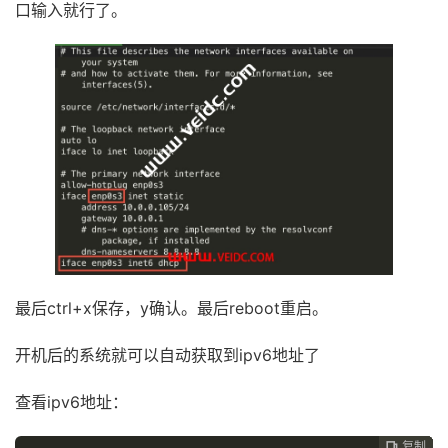
口输入就行了。
最后ctrl+x保存，y确认。最后reboot重启。
开机后的系统就可以自动获取到ipv6地址了
查看ipv6地址：
复制
复制
复制
复制
复制
复制





