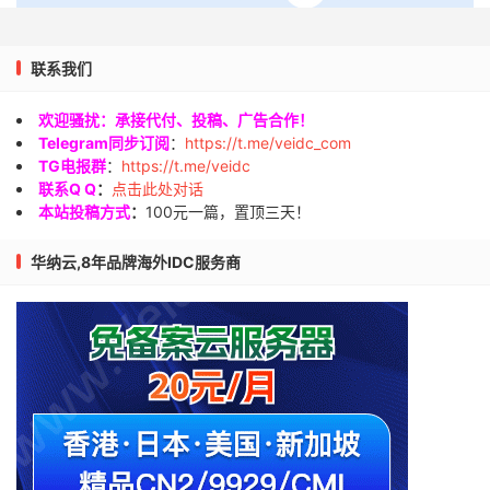
联系我们
欢迎骚扰：承接代付、投稿、广告合作！
Telegram同步订阅
：
https://t.me/veidc_com
TG电报群
：
https://t.me/veidc
联系Q Q
：
点击此处对话
本站投稿方式
：
100元一篇，置顶三天！
华纳云,8年品牌海外IDC服务商