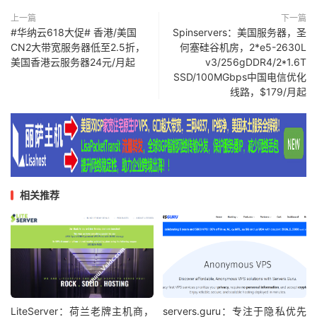
上一篇
下一篇
#华纳云618大促# 香港/美国
Spinservers：美国服务器，圣
CN2大带宽服务器低至2.5折，
何塞硅谷机房，2*e5-2630L
美国香港云服务器24元/月起
v3/256gDDR4/2*1.6T
SSD/100MGbps中国电信优化
线路，$179/月起
相关推荐
LiteServer：荷兰老牌主机商，
servers.guru：专注于隐私优先