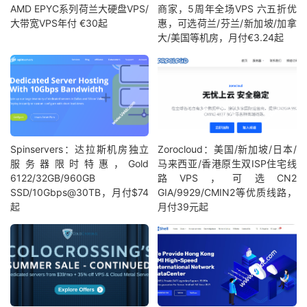
AMD EPYC系列荷兰大硬盘VPS/
商家，5周年全场VPS 六五折优
大带宽VPS年付 €30起
惠，可选荷兰/芬兰/新加坡/加拿
大/美国等机房，月付€3.24起
Spinservers：达拉斯机房独立
Zorocloud：美国/新加坡/日本/
服务器限时特惠，Gold
马来西亚/香港原生双ISP住宅线
6122/32GB/960GB
路VPS，可选CN2
SSD/10Gbps@30TB，月付$74
GIA/9929/CMIN2等优质线路，
起
月付39元起