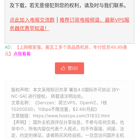
及下载，若无意侵犯到您的权利，请及时与我们联系。
点此加入电报交流群
|
推荐订阅电报频道，最新VPS服
务器优惠早知道！
AD：
【上网哪家强，搬瓦工多个高品质机房，年付低至49.99美
元】
点我看看
赞(
0
)

版权声明：本文采用知识共享 署名4.0国际许可协议 [BY-
NC-SA] 进行授权， 转载请注明出处。
文章名称：《Servzen：荷兰VPS，OpenVZ，1核
1G20GSSD，1Gbps不限流量，$2.49/月起》
文章链接：
https://www.hostcps.com/31832.html
【声明】：国外主机测评仅分享信息，不参与任何交易，也
非中介，所有内容仅代表个人观点，均不作直接、间接、法
定、约定的保证，读者购买风险自担。一旦您访问国外主机