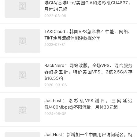
港GIA/香港Lite/美国GIA和洛杉矶CU4837，
月付34元起
2022-08-09
TAKICloud : 韩国VPS怎么样？性能、网络、
TikTok等流媒体测评数据分享
2022-07-31
RackNerd：网站改版，全场VPS、混合服务
器终身五折，特价美国VPS：2核2.5G内存
$16.55/年
2020-03-06
Justhost：洛杉矶VPS测评，三网延迟
低/400Mbps@不限流量，月付30元起
2024-08-05
JustHost：新增加一个中国用户访问域名，特