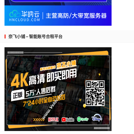
奈飞小铺 – 智能账号合租平台