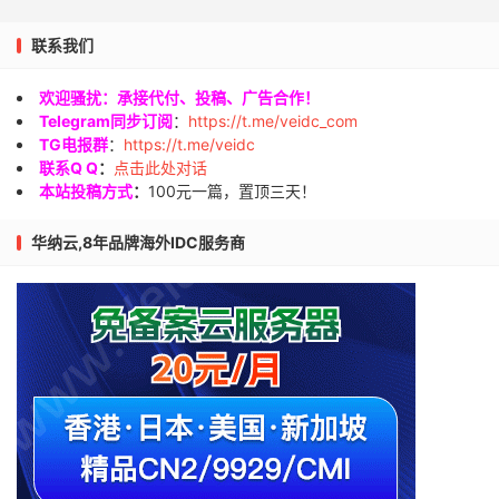
联系我们
欢迎骚扰：承接代付、投稿、广告合作！
Telegram同步订阅
：
https://t.me/veidc_com
TG电报群
：
https://t.me/veidc
联系Q Q
：
点击此处对话
本站投稿方式
：
100元一篇，置顶三天！
华纳云,8年品牌海外IDC服务商