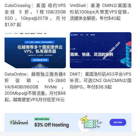
ColoCrossing：美国 纽约VPS
VmShell：香港 CMIN2/美国洛
全线 5 折，1核1GB/25GB
杉矶10Gbps大带宽VPS促销，
SSD，1Gbps@20TB，月付
流媒体全解锁，年付$40起
$1.97 起
DataOnline：越南独立服务器8
DMIT：美国洛杉矶AS3平台VPS
折促销，E5-2680
补货，可选CN2 GIA/CMIN2/国
V4/64GB/960GB NVMe，
际BPG，年付$36.9起
200Mbps@不限流量，月付$88
起，越南便宜VPS月付低至16元