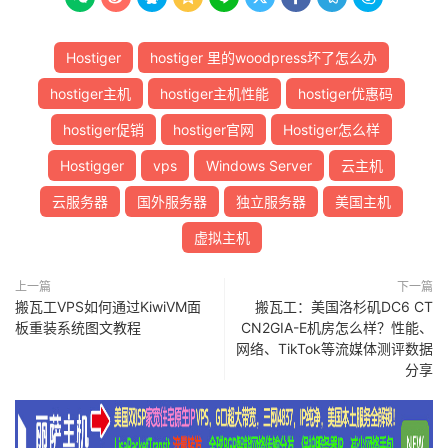
Hostiger
hostiger 里的woodpress坏了怎么办
hostiger主机
hostiger主机性能
hostiger优惠码
hostiger促销
hostiger官网
Hostiger怎么样
Hostigger
vps
Windows Server
云主机
云服务器
国外服务器
独立服务器
美国主机
虚拟主机
上一篇
下一篇
搬瓦工VPS如何通过KiwiVM面
搬瓦工：美国洛杉矶DC6 CT
板重装系统图文教程
CN2GIA-E机房怎么样？性能、
网络、TikTok等流媒体测评数据
分享