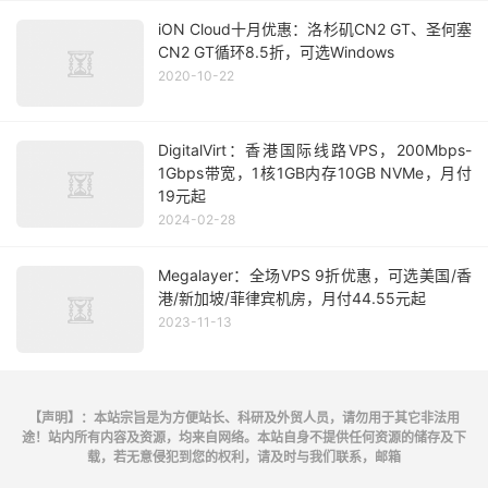
iON Cloud十月优惠：洛杉矶CN2 GT、圣何塞
CN2 GT循环8.5折，可选Windows
2020-10-22
DigitalVirt：香港国际线路VPS，200Mbps-
1Gbps带宽，1核1GB内存10GB NVMe，月付
19元起
2024-02-28
Megalayer：全场VPS 9折优惠，可选美国/香
港/新加坡/菲律宾机房，月付44.55元起
2023-11-13
【声明】：本站宗旨是为方便站长、科研及外贸人员，请勿用于其它非法用
途！站内所有内容及资源，均来自网络。本站自身不提供任何资源的储存及下
载，若无意侵犯到您的权利，请及时与我们联系，邮箱