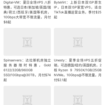
Digital-VM：夏日全场VPS 八折
ByteVirt：上新日本双ISP原生
特惠，可选日本/新加坡/英国/瑞
IP，日本双ISP家宽VPS，适合
典/荷兰/西班牙/美国等机房，
TikTok直播运营业务，季付$25
10Gbps大带宽不限流量，月付
起
$8起
Spinservers：达拉斯机房独立
Unesty：夏季全场VPS五折促
服务器限时特惠，Gold
销，可选德国/纽约/英国机房，2
6122/32GB/960GB
核Ryzen 9 7950X/1GB/25GB
SSD/10Gbps@30TB，月付$74
NVMe，10Gbps@不限流量，月
起
付$2.1起