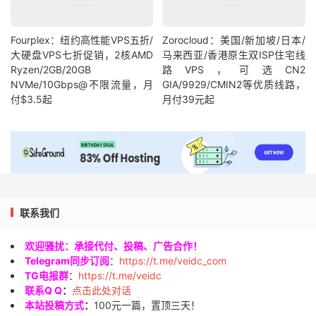
Fourplex：纽约高性能VPS五折/
Zorocloud：美国/新加坡/日本/
大硬盘VPS七折促销，2核AMD
马来西亚/香港原生双ISP住宅线
Ryzen/2GB/20GB
路VPS，可选CN2
NVMe/10Gbps@不限流量，月
GIA/9929/CMIN2等优质线路，
付$3.5起
月付39元起
联系我们
欢迎骚扰：承接代付、投稿、广告合作！
Telegram同步订阅
：
https://t.me/veidc_com
TG电报群
：
https://t.me/veidc
联系Q Q
：
点击此处对话
本站投稿方式
：
100元一篇，置顶三天！