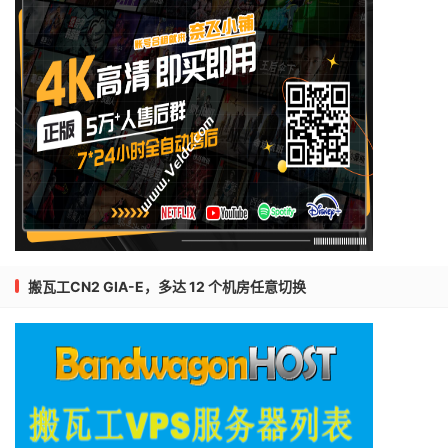
搬瓦工CN2 GIA-E，多达 12 个机房任意切换