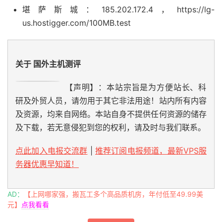
堪萨斯城：185.202.172.4，https://lg-
us.hostigger.com/100MB.test
关于 国外主机测评
【声明】：本站宗旨是为方便站长、科
研及外贸人员，请勿用于其它非法用途！站内所有内容
及资源，均来自网络。本站自身不提供任何资源的储存
及下载，若无意侵犯到您的权利，请及时与我们联系。
点此加入电报交流群
|
推荐订阅电报频道，最新VPS服
务器优惠早知道！
AD：
【上网哪家强，搬瓦工多个高品质机房，年付低至49.99美
元】
点我看看