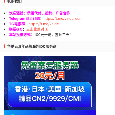
联系我们
欢迎骚扰：承接代付、投稿、广告合作！
Telegram同步订阅
：
https://t.me/veidc_com
TG电报群
：
https://t.me/veidc
联系Q Q
：
点击此处对话
本站投稿方式
：
100元一篇，置顶三天！
华纳云,8年品牌海外IDC服务商