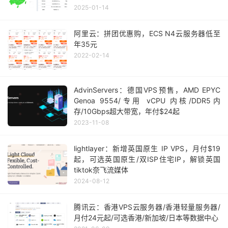
2025-01-14
阿里云：拼团优惠购，ECS N4云服务器低至
年35元
2022-02-14
AdvinServers：德国VPS预售，AMD EPYC
Genoa 9554/专用 vCPU 内核/DDR5内
存/10Gbps超大带宽，年付$24起
2023-11-08
lightlayer：新增英国原生 IP VPS，月付$19
起，可选英国原生/双ISP住宅IP，解锁英国
tiktok奈飞流媒体
2024-08-12
腾讯云：香港VPS云服务器/香港轻量服务器/
月付24元起/可选香港/新加坡/日本等数据中心