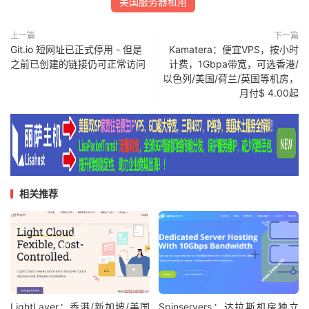
美国服务器租用
上一篇
下一篇
Git.io 短网址已正式停用 - 但是
Kamatera：便宜VPS，按小时
之前已创建的链接仍可正常访问
计费，1Gbpa带宽，可选香港/
以色列/美国/荷兰/英国等机房，
月付$ 4.00起
相关推荐
LightLayer：香港/新加坡/美国
Spinservers：达拉斯机房独立