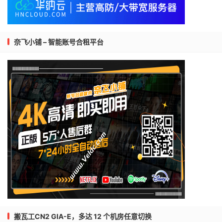
奈飞小铺 – 智能账号合租平台
搬瓦工CN2 GIA-E，多达 12 个机房任意切换