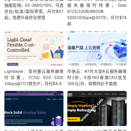
独服促销，E5-2660/16G，可选
服务器限时特惠，Gold
优化/标准/国际带宽，月付$57
6122/32GB/960GB
起，免费升级优化带宽
SSD/10Gbps@30TB，月付$74
起
Lightlayer：圣何塞云服务器限
华纳云：#7月大促#云服务器限
时优惠，1C1G/ 50G SSD/
时2折，8核16G香港CN2低至
1Gbps@1T/1原生IP，月付$4.9
166元/月，续费同价不套路