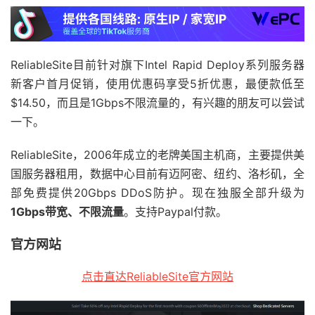
ReliableSite目前针对旗下Intel Rapid Deploy系列服务器
新客户首月促销，使用优惠码享受5折优惠，最便款低至
$14.50，而且是1Gbps不限流量的，有兴趣的朋友可以尝试
一下。
ReliableSite，2006年成立的老牌美国主机商，主要提供美
国服务器租用，数据中心目前有迈阿密、纽约、洛杉矶，全
部免费提供20Gbps DDoS防护。现在独服全部升级为
1Gbps带宽、不限流量
。支持Paypal付款。
官方网站
点击直达ReliableSite官方网站