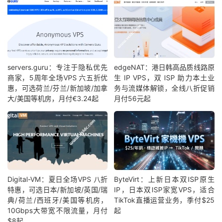
servers.guru：专注于隐私优先
edgeNAT：港日韩高品质线路原
商家，5周年全场VPS 六五折优
生 IP VPS，双 ISP 助力本土业
惠，可选荷兰/芬兰/新加坡/加拿
务与流媒体解锁，全线八折促销
大/美国等机房，月付€3.24起
月付56元起
Digital-VM：夏日全场VPS 八折
ByteVirt：上新日本双ISP原生
特惠，可选日本/新加坡/英国/瑞
IP，日本双ISP家宽VPS，适合
典/荷兰/西班牙/美国等机房，
TikTok直播运营业务，季付$25
10Gbps大带宽不限流量，月付
起
$8起