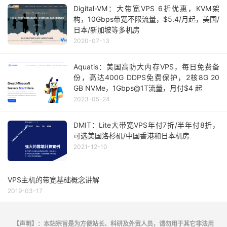
Digital-VM：大带宽VPS 6折优惠，KVM架
构，10Gbps带宽不限流量，$5.4/月起，美国/
日本/新加坡等多机房
2020-07-13
Aquatis：美国高防大内存VPS，每日免费备
份，高达400G DDPS免费保护，2核8G 20
GB NVMe，1Gbps@1T流量，月付$4 起
2023-05-24
DMIT：Lite大带宽VPS年付7折/半年付8折，
可选美国洛杉矶/中国香港和日本机房
2021-12-10
VPS主机的带宽基础概念讲解
2019-03-17
【声明】：本站宗旨是为方便站长、科研及外贸人员，请勿用于其它非法用