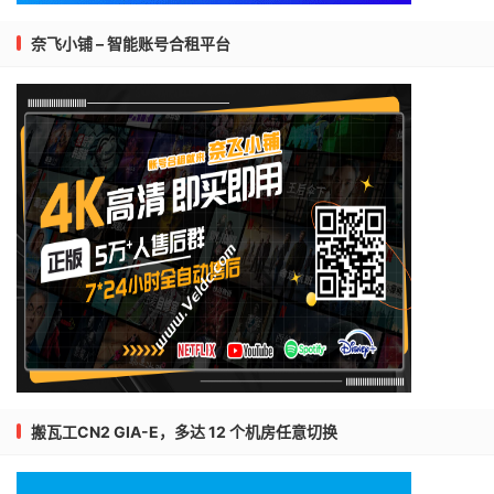
奈飞小铺 – 智能账号合租平台
搬瓦工CN2 GIA-E，多达 12 个机房任意切换