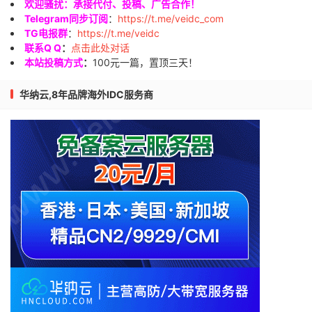
欢迎骚扰：承接代付、投稿、广告合作！
Telegram同步订阅
：
https://t.me/veidc_com
TG电报群
：
https://t.me/veidc
联系Q Q
：
点击此处对话
本站投稿方式
：
100元一篇，置顶三天！
华纳云,8年品牌海外IDC服务商