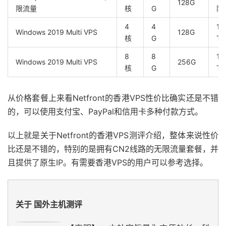
128G
限流量
核
G
限
4
4
10
Windows 2019 Multi VPS
128G
核
G
TB
8
8
10
Windows 2019 Multi VPS
256G
核
G
TB
从价格套餐上来看Netfront的香港VPS性价比确实还是不错
的，可以使用支付宝、PayPal和信用卡多种付款方式。
以上就是关于Netfront的香港VPS测评介绍，整体来说性价
比还是不错的，特别的是拥有CN2线路的无限流量套餐，并
且提供了原生IP。有需要香港VPS的用户可以参考选择。
关于 国外主机测评