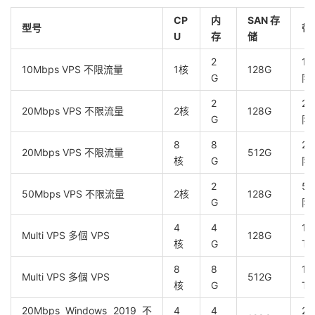
CP
内
SAN存
型号
带
U
存
储
2
1
10Mbps VPS 不限流量
1核
128G
G
限
2
2
20Mbps VPS 不限流量
2核
128G
G
限
8
8
2
20Mbps VPS 不限流量
512G
核
G
限
2
5
50Mbps VPS 不限流量
2核
128G
G
限
4
4
10
Multi VPS 多個 VPS
128G
核
G
TB
8
8
16
Multi VPS 多個 VPS
512G
核
G
TB
20Mbps Windows 2019 不
4
4
2