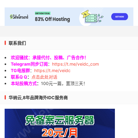
联系我们
欢迎骚扰：承接代付、投稿、广告合作！
Telegram同步订阅
：
https://t.me/veidc_com
TG电报群
：
https://t.me/veidc
联系Q Q
：
点击此处对话
本站投稿方式
：
100元一篇，置顶三天！
华纳云,8年品牌海外IDC服务商