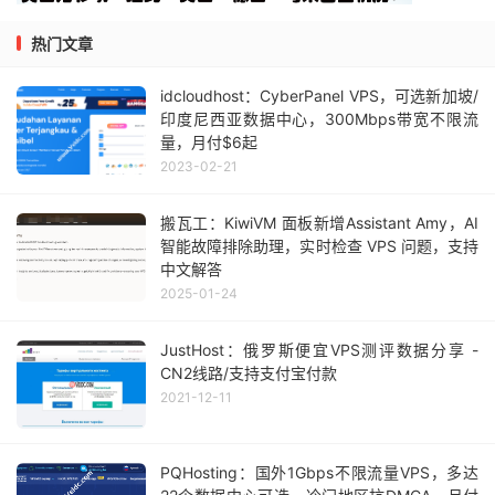
热门文章
idcloudhost：Cyber​​Panel VPS，可选新加坡/
印度尼西亚数据中心，300Mbps带宽不限流
量，月付$6起
2023-02-21
搬瓦工：KiwiVM 面板新增Assistant Amy，AI
智能故障排除助理，实时检查 VPS 问题，支持
中文解答
2025-01-24
JustHost：俄罗斯便宜VPS测评数据分享 -
CN2线路/支持支付宝付款
2021-12-11
PQHosting：国外1Gbps不限流量VPS，多达