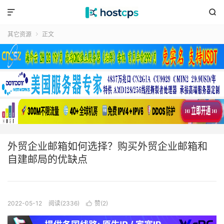


其它资源
正文

外贸企业邮箱如何选择？购买外贸企业邮箱和
自建邮局的优缺点
2022-05-12
阅读(2336)
赞(
2
)
