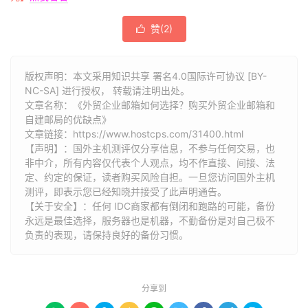
赞(
2
)

版权声明：本文采用知识共享 署名4.0国际许可协议 [BY-
NC-SA] 进行授权， 转载请注明出处。
文章名称：《外贸企业邮箱如何选择？购买外贸企业邮箱和
自建邮局的优缺点》
文章链接：
https://www.hostcps.com/31400.html
【声明】：国外主机测评仅分享信息，不参与任何交易，也
非中介，所有内容仅代表个人观点，均不作直接、间接、法
定、约定的保证，读者购买风险自担。一旦您访问国外主机
测评，即表示您已经知晓并接受了此声明通告。
【关于安全】：任何 IDC商家都有倒闭和跑路的可能，备份
永远是最佳选择，服务器也是机器，不勤备份是对自己极不
负责的表现，请保持良好的备份习惯。
分享到