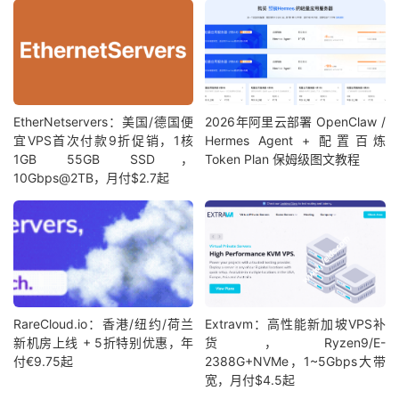
EtherNetservers：美国/德国便
2026年阿里云部署 OpenClaw /
宜VPS首次付款9折促销，1核
Hermes Agent + 配置百炼
1GB 55GB SSD，
Token Plan 保姆级图文教程
10Gbps@2TB，月付$2.7起
RareCloud.io：香港/纽约/荷兰
Extravm：高性能新加坡VPS补
新机房上线 + 5折特别优惠，年
货，Ryzen9/E-
付€9.75起
2388G+NVMe，1~5Gbps大带
宽，月付$4.5起