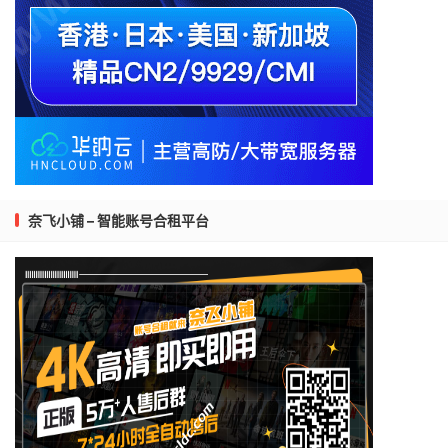
奈飞小铺 – 智能账号合租平台