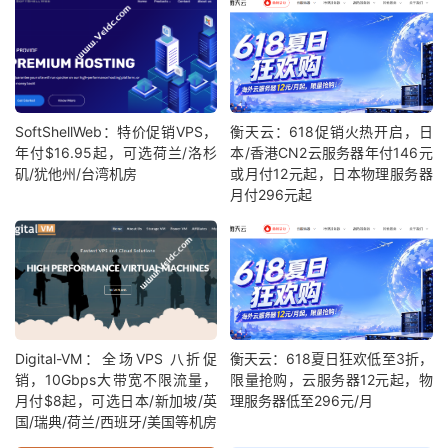
SoftShellWeb：特价促销VPS，
衡天云：618促销火热开启，日
年付$16.95起，可选荷兰/洛杉
本/香港CN2云服务器年付146元
矶/犹他州/台湾机房
或月付12元起，日本物理服务器
月付296元起
Digital-VM：全场VPS 八折促
衡天云：618夏日狂欢低至3折，
销，10Gbps大带宽不限流量，
限量抢购，云服务器12元起，物
月付$8起，可选日本/新加坡/英
理服务器低至296元/月
国/瑞典/荷兰/西班牙/美国等机房