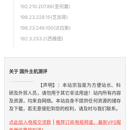
192.210.207.88(圣何塞)
198.23.228.15(芝加哥)
198.23.249.100(达拉斯)
192.3.253.2(西雅图)
关于 国外主机测评
【声明】：本站宗旨是为方便站长、科
研及外贸人员，请勿用于其它非法用途！站内所有内容
及资源，均来自网络。本站自身不提供任何资源的储存
及下载，若无意侵犯到您的权利，请及时与我们联系。
点此加入电报交流群
|
推荐订阅电报频道，最新VPS服
务器优惠早知道！