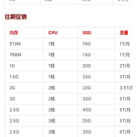
往期促销
内存
CPU
SSD
流量
512M
1核
10G
1T/月
768M
1核
13G
1T/月
1G
1核
20G
2T/月
1.5G
1核
23G
3T/月
2G
2核
23G
3.5T/月
2G
2核
35G
5T/月
2.5G
2核
45G
5T/月
2.5G
3核
25G
5T/月
2.5G
3核
35G
6T/月