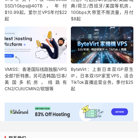
SSD/1Gbps@40TB，年付
典/荷兰/西班牙/美国等机房，
$10.99起，爱尔兰VPS年付$22
10Gbps大带宽不限流量，月付
起
$8起
VMISS：香港国际线路独服/VPS
ByteVirt：上新日本双ISP原生
全部7折特惠，另可选韩国/日本/
IP，日本双ISP家宽VPS，适合
美国多机房，线路有
TikTok直播运营业务，季付$25
CN2/CUII/CMIN2/软银等
起