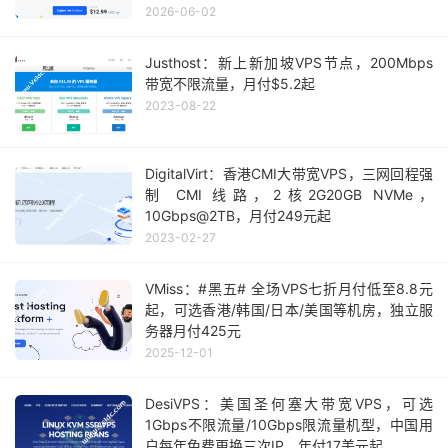
2026-06-02
Justhost：新上新加坡VPS节点，200Mbps
带宽不限流量，月付$5.2起
2023-08-22
DigitalVirt：香港CMI大带宽VPS，三网回程强
制 CMI 线路，2核2G20GB NVMe，
10Gbps@2TB，月付249元起
2023-02-27
VMiss：#黑五# 全场VPS七折月付低至8.8元
起，可选香港/韩国/日本/美国等机房，独立服
务器月付425元
2025-12-01
DesiVPS：美国圣何塞大带宽VPS，可选
1Gbps不限流量/10Gbps限流量机型，中国用
户每年免费更换三次IP，年付17美元起