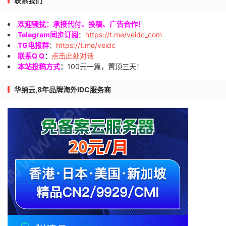
联系我们
欢迎骚扰：承接代付、投稿、广告合作！
Telegram同步订阅
：
https://t.me/veidc_com
TG电报群
：
https://t.me/veidc
联系Q Q
：
点击此处对话
本站投稿方式
：
100元一篇，置顶三天！
华纳云,8年品牌海外IDC服务商