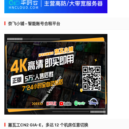
奈飞小铺 – 智能账号合租平台
搬瓦工CN2 GIA-E，多达 12 个机房任意切换