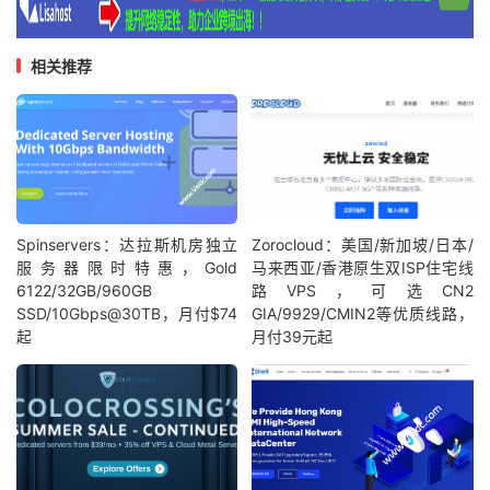
相关推荐
Spinservers：达拉斯机房独立
Zorocloud：美国/新加坡/日本/
服务器限时特惠，Gold
马来西亚/香港原生双ISP住宅线
6122/32GB/960GB
路VPS，可选CN2
SSD/10Gbps@30TB，月付$74
GIA/9929/CMIN2等优质线路，
起
月付39元起