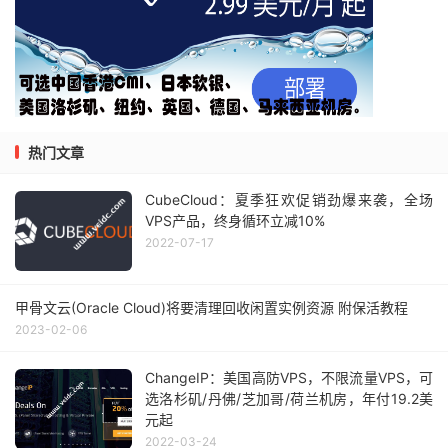
热门文章
CubeCloud：夏季狂欢促销劲爆来袭，全场
VPS产品，终身循环立减10%
2022-07-17
甲骨文云(Oracle Cloud)将要清理回收闲置实例资源 附保活教程
2023-02-06
ChangeIP：美国高防VPS，不限流量VPS，可
选洛杉矶/丹佛/芝加哥/荷兰机房，年付19.2美
元起
2022-03-24