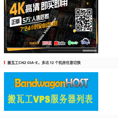
搬瓦工CN2 GIA-E，多达 12 个机房任意切换