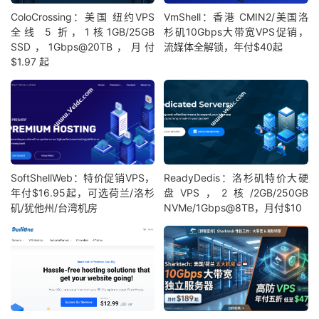
ColoCrossing：美国 纽约VPS
VmShell：香港 CMIN2/美国洛
全线 5 折，1核1GB/25GB
杉矶10Gbps大带宽VPS促销，
SSD，1Gbps@20TB，月付
流媒体全解锁，年付$40起
$1.97 起
SoftShellWeb：特价促销VPS，
ReadyDedis：洛杉矶特价大硬
年付$16.95起，可选荷兰/洛杉
盘VPS，2核/2GB/250GB
矶/犹他州/台湾机房
NVMe/1Gbps@8TB，月付$10