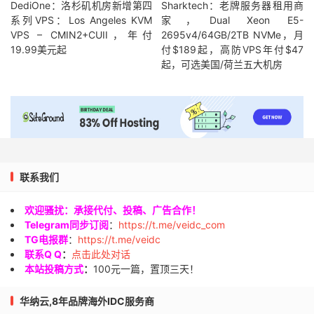
DediOne：洛杉矶机房新增第四
Sharktech：老牌服务器租用商
系列VPS：Los Angeles KVM
家，Dual Xeon E5-
VPS – CMIN2+CUII，年付
2695v4/64GB/2TB NVMe，月
19.99美元起
付$189起，高防VPS年付$47
起，可选美国/荷兰五大机房
联系我们
欢迎骚扰：承接代付、投稿、广告合作！
Telegram同步订阅
：
https://t.me/veidc_com
TG电报群
：
https://t.me/veidc
联系Q Q
：
点击此处对话
本站投稿方式
：
100元一篇，置顶三天！
华纳云,8年品牌海外IDC服务商