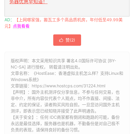
务器优惠早知道！
AD：
【上网哪家强，搬瓦工多个高品质机房，年付低至49.99美
元】
点我看看
赞(
2
)

版权声明：本文采用知识共享 署名4.0国际许可协议 [BY-
NC-SA] 进行授权， 转载请注明出处。
文章名称：《HostEase：香港虚拟主机怎么样？支持Linux和
Windows系统》
文章链接：
https://www.hostcps.com/31224.html
【声明】：国外主机测评仅分享信息，不参与任何交易，也
非中介，所有内容仅代表个人观点，均不作直接、间接、法
定、约定的保证，读者购买风险自担。一旦您访问国外主机
测评，即表示您已经知晓并接受了此声明通告。
【关于安全】：任何 IDC商家都有倒闭和跑路的可能，备份
永远是最佳选择，服务器也是机器，不勤备份是对自己极不
负责的表现，请保持良好的备份习惯。