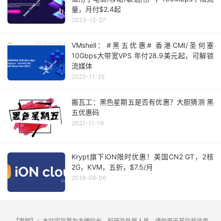
量，月付$2.4起
2023-12-27
VMshell：#黑五优惠# 香港CMI/圣何塞
10Gbps大带宽VPS 年付28.9美元起，可解锁
流媒体
2022-11-25
搬瓦工：黑色星期五是否有优惠？大胆猜测 黑
五优惠码
2021-11-19
Krypt旗下iON限时优惠！美国CN2 GT，2核
2G，KVM，五折，$7.5/月
2019-09-06