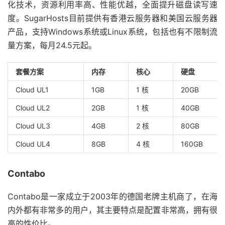
化技术，资源利用率高、性能优越，全面提升磁盘读写速
度。SugarHosts目前提供有香港云服务器和美国云服务器
产品，支持Windows系统或Linux系统，包括也有不限制流
量方案，每月24.5元起。
套餐方案
内存
核心
硬盘
Cloud UL1
1GB
1 核
20GB
Cloud UL2
2GB
1 核
40GB
Cloud UL3
4GB
2 核
80GB
Cloud UL4
8GB
4 核
160GB
Contabo
Contabo是一家成立于2003年的德国老牌主机商了，在海
内外都有非常多的用户，其主要特点是配置非常高，拥有很
高的性价比。