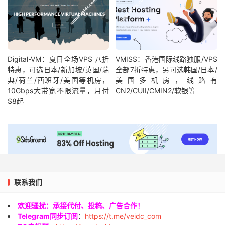
Digital-VM：夏日全场VPS 八折
VMISS：香港国际线路独服/VPS
特惠，可选日本/新加坡/英国/瑞
全部7折特惠，另可选韩国/日本/
典/荷兰/西班牙/美国等机房，
美国多机房，线路有
10Gbps大带宽不限流量，月付
CN2/CUII/CMIN2/软银等
$8起
联系我们
欢迎骚扰：承接代付、投稿、广告合作！
Telegram同步订阅
：
https://t.me/veidc_com