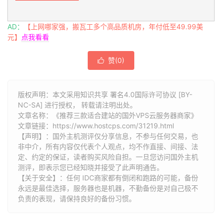
AD：
【上网哪家强，搬瓦工多个高品质机房，年付低至49.99美
元】
点我看看
赞(
0
)

版权声明：本文采用知识共享 署名4.0国际许可协议 [BY-
NC-SA] 进行授权， 转载请注明出处。
文章名称：《推荐三款适合建站的国外VPS云服务器商家》
文章链接：
https://www.hostcps.com/31219.html
【声明】：国外主机测评仅分享信息，不参与任何交易，也
非中介，所有内容仅代表个人观点，均不作直接、间接、法
定、约定的保证，读者购买风险自担。一旦您访问国外主机
测评，即表示您已经知晓并接受了此声明通告。
【关于安全】：任何 IDC商家都有倒闭和跑路的可能，备份
永远是最佳选择，服务器也是机器，不勤备份是对自己极不
负责的表现，请保持良好的备份习惯。