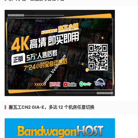
搬瓦工CN2 GIA-E，多达 12 个机房任意切换